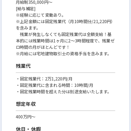
月給制350,000円～
[給与補足]
※経験に応じて変動あり。
※上記金額には固定残業代（月10時間分/21,220円）
を含みます。
残業が発生しなくても固定残業代は全額支給！基
本的には残業時間は1ヶ月に2～3時間程度で、残業ゼ
ロ時間の月がほとんどです！
※月給には宅地建物取引士の資格手当を含みます。
残業代
・固定残業代：2万1,220円/月
・固定残業代に含まれる時間：10時間/月
・固定残業時間を超えた分は別途支給いたします。
想定年収
400万円〜
休日・休暇