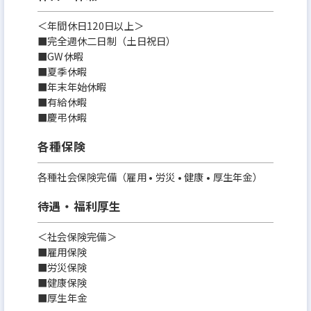
＜年間休日120日以上＞
■完全週休二日制（土日祝日）
■GW休暇
■夏季休暇
■年末年始休暇
■有給休暇
■慶弔休暇
各種保険
各種社会保険完備（雇用 • 労災 • 健康 • 厚生年金）
待遇・福利厚生
＜社会保険完備＞
■雇用保険
■労災保険
■健康保険
■厚生年金