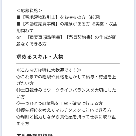
＜応募資格＞
■【宅地建物取引士】をお持ちの方（必須）
■【不動産売買事務】の経験がある方 ※実需・収益
用問わず
or 【重要事項説明書】【売買契約書】の作成が問
題なくできる方
求めるスキル・人物
≪こんな方は特に大歓迎です！≫
◎これまでの経験や資格を活かして給与・待遇を上
げたい方
◎土日祝休みでワークライフバランスを大切にした
い方
◎一つひとつの業務を丁寧・確実に行える方
◎優先順位を考えてマルチタスクに対応できる方
◎周囲と協力しながら責任感を持って仕事に取り組
める方