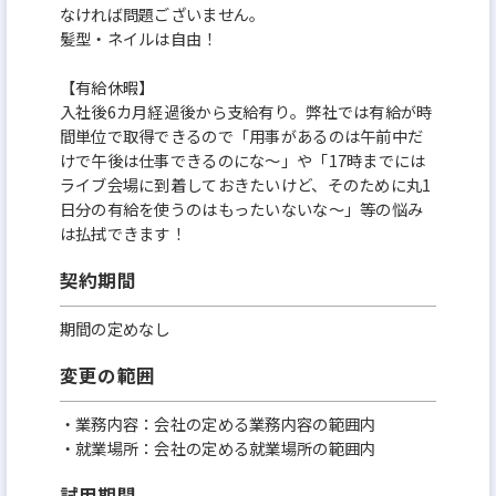
なければ問題ございません。
髪型・ネイルは自由！
【有給休暇】
入社後6カ月経過後から支給有り。弊社では有給が時
間単位で取得できるので「用事があるのは午前中だ
けで午後は仕事できるのにな～」や「17時までには
ライブ会場に到着しておきたいけど、そのために丸1
日分の有給を使うのはもったいないな～」等の悩み
は払拭できます！
契約期間
期間の定めなし
変更の範囲
・業務内容：会社の定める業務内容の範囲内
・就業場所：会社の定める就業場所の範囲内
試用期間