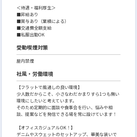
＜待遇・福利厚生＞
■昇給あり
■賞与あり（業績による）
■交通費全額支給
■私服出勤OK
受動喫煙対策
屋内禁煙
社風・労働環境
【フラットで風通しの良い環境】
少人数だからこそ、小さなわだかまりすら1つも無い
環境にしたいと考えています。
そのため定期的に面談や食事会を行い、悩みや相
談、提案などを発信できる場を常に設けています！
【オフィスカジュアルOK！】
デニムやスウェットのセットアップ、華美な装いで