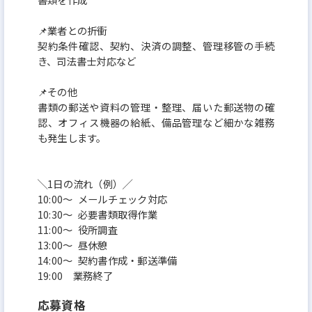
📌業者との折衝
契約条件確認、契約、決済の調整、管理移管の手続
き、司法書士対応など
📌その他
書類の郵送や資料の管理・整理、届いた郵送物の確
認、オフィス機器の給紙、備品管理など細かな雑務
も発生します。
╲1日の流れ（例）╱
10:00～ メールチェック対応
10:30～ 必要書類取得作業
11:00～ 役所調査
13:00～ 昼休憩
14:00～ 契約書作成・郵送準備
19:00 業務終了
応募資格