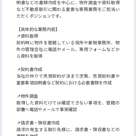
明書などの書類作成を中心に、物件調査や資料取得
など不動産取引に関わる重要な事務業務をご担当い
ただくポジションです。
【具体的な業務内容】
📌資料取得
契約時に物件を管轄している役所や都税事務所、物
件の管理会社に電話やメール、専用フォームなどか
ら資料を取得
📌契約書作成
当社の仲介で売買契約が決まり次第、売買契約書や
重要事項説明書など契約における必要書類を作成
📌物件調査
取得した資料だけでは確認できない事項を、管轄の
部署へ電話やメールで事実確認
📌請求書・領収書作成
請求の発生する取引先様に、請求書・領収書などの
書類を作成