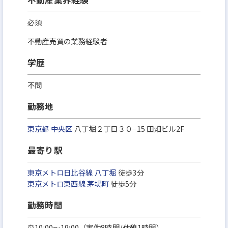
不動産業界経験
必須
不動産売買の業務経験者
学歴
不問
勤務地
東京都
中央区
八丁堀２丁目３０−15 田畑ビル2F
最寄り駅
東京メトロ日比谷線
八丁堀
徒歩3分
東京メトロ東西線
茅場町
徒歩5分
勤務時間
⏰10:00～19:00（実働8時間/休憩1時間）