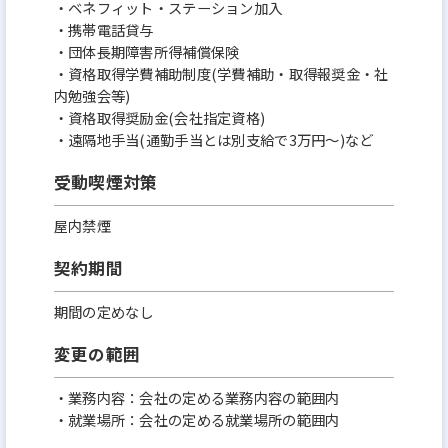
・ベネフィット・ステーション加入
・携帯電話貸与
・団体長期障害所得補償保険
・資格取得学費補助制度(学費補助・取得報奨金・社
内勉強会等)
・資格取得奨励金(会社指定資格)
・遠隔地手当(通勤手当とは別支給で3万円～)など
受動喫煙対策
屋内禁煙
契約期間
期間の定めなし
変更の範囲
・業務内容：会社の定める業務内容の範囲内
・就業場所：会社の定める就業場所の範囲内