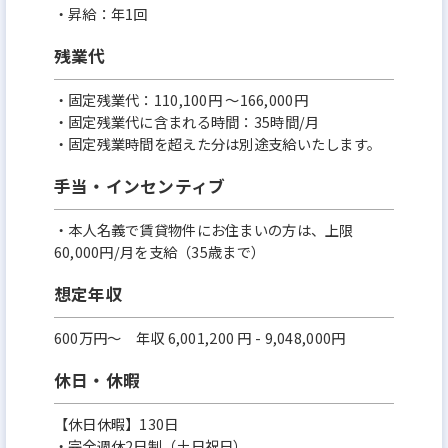
・昇給：年1回
残業代
・固定残業代：110,100円 ～166,000円
・固定残業代に含まれる時間：35時間/月
・固定残業時間を超えた分は別途支給いたします。
手当・インセンティブ
・本人名義で賃貸物件にお住まいの方は、上限
60,000円/月を支給（35歳まで）
想定年収
600万円〜 年収 6,001,200 円 - 9,048,000円
休日・休暇
【休日休暇】130日
・完全週休2日制（土日祝日）