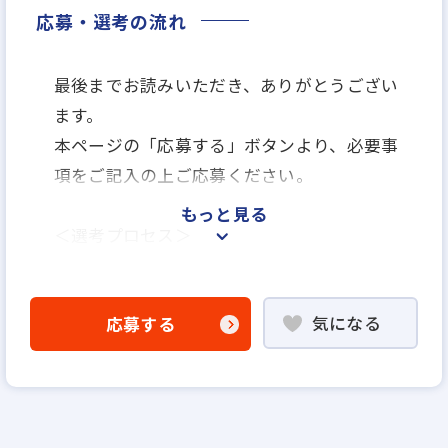
応募・選考の流れ
最後までお読みいただき、ありがとうござい
ます。
本ページの「応募する」ボタンより、必要事
項をご記入の上ご応募ください。
もっと見る
＜選考プロセス＞
「応募する」よりエントリー
▼
気になる
応募する
WEB書類選考
▼
説明選考会（電話面談）
＊説明選考会は代行業者であるスラッシュ株