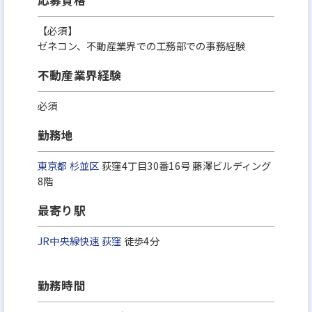
応募資格
です。
【必須】
ゼネコン、不動産業界での工務部での事務経験
不動産業界経験
必須
勤務地
東京都
杉並区
荻窪4丁目30番16号 藤澤ビルディング
8階
最寄り駅
JR中央線快速
荻窪
徒歩4分
勤務時間