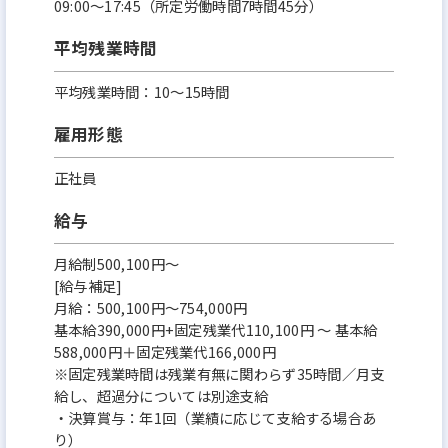
09:00～17:45（所定労働時間7時間45分）
平均残業時間
平均残業時間：10～15時間
雇用形態
正社員
給与
月給制500,100円～
[給与補足]
月給：500,100円～754,000円
基本給390,000円+固定残業代110,100円 ～ 基本給
588,000円＋固定残業代166,000円
※固定残業時間は残業有無に関わらず35時間／月支
給し、超過分については別途支給
・決算賞与：年1回（業績に応じて支給する場合あ
り）