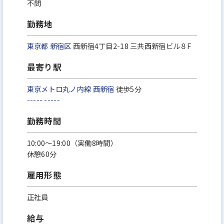
不問
勤務地
東京都
新宿区
西新宿4丁目2-18 三共西新宿ビル８F
最寄り駅
東京メトロ丸ノ内線
西新宿
徒歩5分
-----
-----
勤務時間
10:00～19:00（実働8時間）
休憩60分
雇用形態
正社員
給与