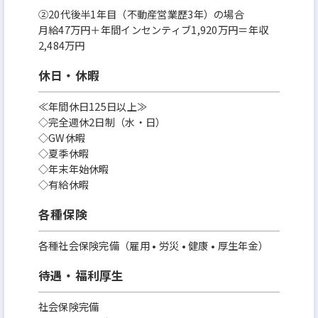
②20代後半1年目（不動産営業歴3年）の場合
月給47万円＋年間インセンティブ1,920万円＝年収
2,484万円
休日・休暇
≪年間休日125日以上≫
◇完全週休2日制（水・日）
◇GW休暇
◇夏季休暇
◇年末年始休暇
◇有給休暇
各種保険
各種社会保険完備（雇用 • 労災 • 健康 • 厚生年金）
待遇・福利厚生
社会保険完備