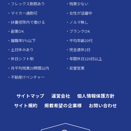
フレックス勤務あり
残業少ない
マイカー通勤可
女性が活躍中
扶養控除内で働ける
ノルマ無し
副業OK
ブランクOK
離職率5％以下
平均年齢20代
土日休みあり
完全週休2日
休日シフト制
年間休日120日以上
月平均残業20時間以内
反響営業
不動産ITベンチャー
サイトマップ
運営会社
個人情報保護方針
サイト規約
掲載希望の企業様
お問い合わせ