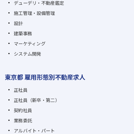
デューデリ・不動産鑑定
施工管理・設備管理
設計
建築事務
マーケティング
システム開発
東京都 雇用形態別不動産求人
正社員
正社員（新卒・第二）
契約社員
業務委託
アルバイト・パート