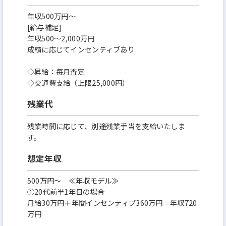
年収500万円～
[給与補足]
年収500～2,000万円
成績に応じてインセンティブあり
◇昇給：毎月査定
◇交通費支給（上限25,000円）
残業代
残業時間に応じて、別途残業手当を支給いたしま
す。
想定年収
500万円〜 ≪年収モデル≫
①20代前半1年目の場合
月給30万円＋年間インセンティブ360万円＝年収720
万円