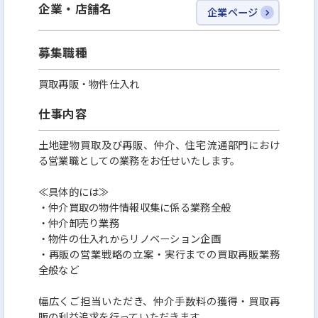
企業・店舗名
企業ページ
募集職種
買取再販・物件仕入れ
仕事内容
土地建物買取及び再販、仲介、住宅流通部門におけ
る営業職としての業務をお任せいたします。
≪具体的には≫
・仲介買取の物件情報収集に係る業務全般
・仲介卸売り業務
・物件の仕入れからリノベーション企画
・再販の営業戦略の立案・実行までの買取再販業務
全般など
幅広くご担当いただき、仲介手数料の獲得・買取再
販の利益追求を行っていただきます。