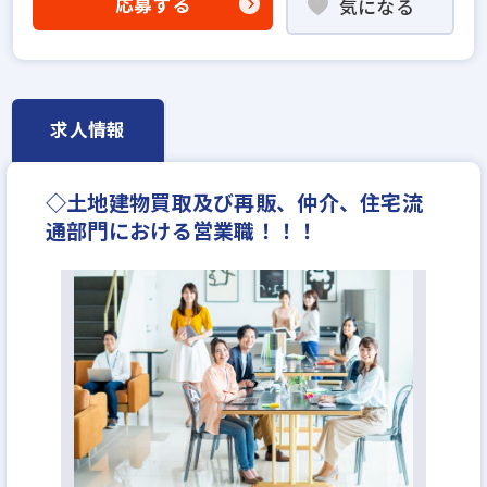
応募する
気になる
年間休日120日以上
年収550万円
求人情報
◇土地建物買取及び再販、仲介、住宅流
通部門における営業職！！！