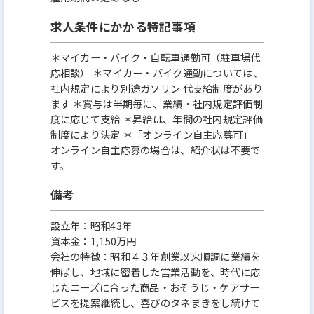
求人条件にかかる特記事項
＊マイカー・バイク・自転車通勤可（駐車場代
応相談） ＊マイカー・バイク通勤については、
社内規定により別途ガソリン 代支給制度があり
ます ＊賞与は半期毎に、業績・社内規定評価制
度に応じて支給 ＊昇給は、年間の社内規定評価
制度により決定 ＊「オンライン自主応募可」
オンライン自主応募の場合は、紹介状は不要で
す。
備考
設立年：昭和43年
資本金：1,150万円
会社の特徴：昭和４３年創業以来順調に業績を
伸ばし、地域に密着した営業活動を、時代に応
じたニーズに合った商品・おそうじ・ケアサー
ビスを提案継続し、喜びのタネまきをし続けて