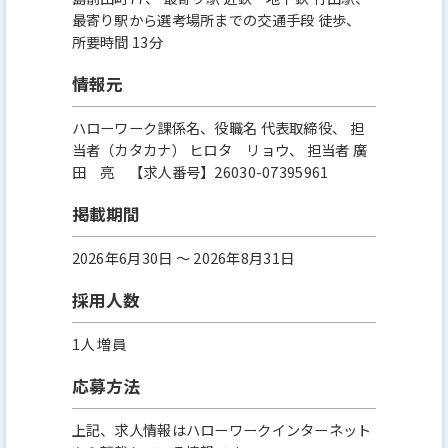
最寄り駅から選考場所までの交通手段 徒歩、
所要時間 13分
情報元
ハローワーク課係名、役職名 代表取締役、 担
当者（カタカナ） ヒロタ リョウ、 担当者 廣
田 亮 【求人番号】26030-07395961
掲載期間
2026年6月30日 〜 2026年8月31日
採用人数
1人 増員
応募方法
上記、求人情報はハローワークインターネット