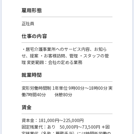
雇用形態
正社員
仕事の内容
・居宅介護事業所へのサービス内容、お知ら
せ、提案 ・お客様訪問、管理 ・スタッフの管
理 変更範囲：会社の定める業務
就業時間
変形労働時間制 1年単位 9時00分〜18時00分 実
働7時間40分 休憩80分
賃金
資本金：181,000円〜225,000円
固定残業代：あり 50,000円～73,500円 ＊固
定残業代（名称：職務手当）には時間外労働の