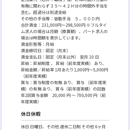
有無に関わらず３５～４２Ｈ分の時間外手当を
含む。超過分は別途支給
その他の手当等：皆勤手当 ５，０００円
合計賃金：231,000円～298,500円 ※フルタイ
ム求人の場合は月額（換算額）、パート求人の
場合は時間額を表示しています。
賃金形態等：月給
賃金締切日：固定（月末）
賃金支払日：固定（月末以外） 翌月 10 日
昇給：昇給制度 、 昇給（前年度実績） あり、
昇給金額／昇給率 1月あたり1,000円～5,000円
（前年度実績）
賞与：賞与制度の有無 あり、 賞与 （前年度実
績）の有無 あり、 賞与（前年度実績）の回数
年2回賞与金額 20,000 円 ～ 700,000 円（前
年度実績）
休日休暇
休日 日曜日、その他 週休二日制 その他 6ヶ月