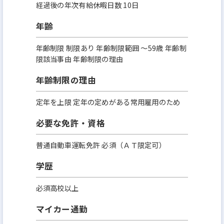
経過後の年次有給休暇日数 10日
年齢
年齢制限 制限あり 年齢制限範囲 〜59歳 年齢制
限該当事由 年齢制限の理由
年齢制限の理由
定年を上限 定年の定めがある常用雇用のため
必要な免許・資格
普通自動車運転免許 必須（ＡＴ限定可）
学歴
必須高校以上
マイカー通勤