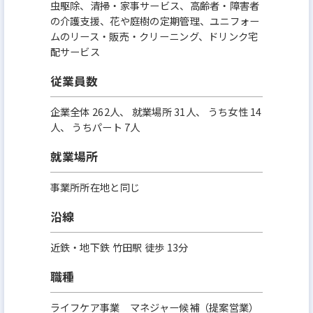
虫駆除、清掃・家事サービス、高齢者・障害者
の介護支援、花や庭樹の定期管理、ユニフォー
ムのリース・販売・クリーニング、ドリンク宅
配サービス
従業員数
企業全体 262人、 就業場所 31人、 うち女性 14
人、 うちパート 7人
就業場所
事業所所在地と同じ
沿線
近鉄・地下鉄 竹田駅 徒歩 13分
職種
ライフケア事業 マネジャー候補（提案営業）