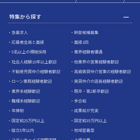
特集から探す
急募求人
幹部候補募集
応募者全員と面接
面接1回
5名以上の積極採用
業界経験者優遇
社会人経験10年以上歓迎
他業界の営業経験者歓迎
不動産売買仲介経験者歓迎
高級賃貸仲介営業の経験者歓迎
ローン業務経験者歓迎
賃貸仲介の店長経験者歓迎
業界未経験歓迎
既卒・第2新卒歓迎
職種未経験歓迎
歩合給
年俸制
成果給が充実
固定給25万円以上
固定給35万円以上
設立5年以内
地域密着型
フランチャイズ加盟店舗
上場企業