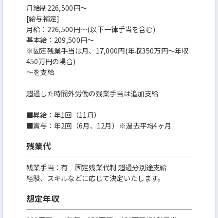
月給制226,500円～
[給与補足]
月給：226,500円～(以下一律手当を含む)
基本給：209,500円～
※固定残業手当は月、17,000円(年収350万円～年収
450万円の場合)
～を支給
超過した時間外労働の残業手当は追加支給
■昇給：年1回（11月）
■賞与：年2回（6月、12月）※過去平均4ヶ月
残業代
残業手当：有 固定残業代制 超過分別途支給
経験、スキルなどに応じて決定いたします。
想定年収