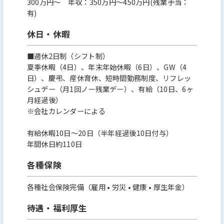
300万円〜 年収：350万円～450万円(残業手当：
有)
休日・休暇
■週休2日制（シフト制）
夏季休暇（4日）、年末年始休暇（6日）、GW（4
日）、慶弔、産休育休、短時間勤務制度、リフレッ
シュデー（月1回ノー残業デー）、有給（10日、6ヶ
月経過後）
※会社カレンダーによる
有給休暇10日〜20日（半年経過後10日付与）
年間休日約110日
各種保険
各種社会保険完備（雇用 • 労災 • 健康 • 厚生年金）
待遇・福利厚生