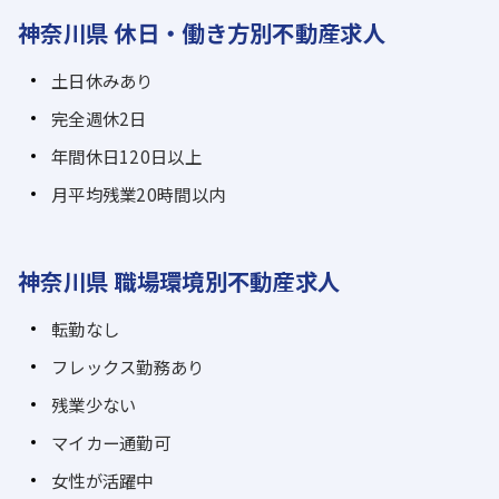
神奈川県 休日・働き方別不動産求人
土日休みあり
完全週休2日
年間休日120日以上
月平均残業20時間以内
神奈川県 職場環境別不動産求人
転勤なし
フレックス勤務あり
残業少ない
マイカー通勤可
女性が活躍中