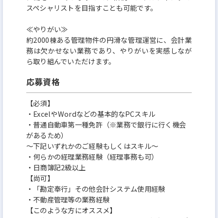
スペシャリストを目指すことも可能です。
≪やりがい≫
約2000棟ある管理物件の円滑な管理運営に、会計業
務は欠かせない業務であり、やりがいを実感しなが
ら取り組んでいただけます。
応募資格
【必須】
・ExcelやWordなどの基本的なPCスキル
・普通自動車第一種免許（※業務で銀行に行く機会
があるため）
～下記いずれかのご経験もしくはスキル～
・何らかの経理業務経験（経理事務も可）
・日商簿記2級以上
【尚可】
・「勘定奉行」その他会計システム使用経験
・不動産管理等の業務経験
【このような方にオススメ】