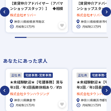
【賃貸仲介アドバイザー（アパマ
【賃貸仲介アドバイ
ンショップスタッフ）】 ◆相模
ンショップスタッフ
原・町田エリアに密着し約30年黒
原・町田エリアに密着
株式会社オリバー
株式会社オリバー
字経営を継続 ◆宅建資格取得時
字経営を継続 ◆宅
神奈川県相模原市南区
神奈川県相模原市中
には20万円のお祝金あり
には20万円のお祝金
月給制23万円
月給制23万円
あなたにあった求人
正社員
宅建事務・営業事務
正社員
宅建事務・営
★未経験歓迎★【宅建事務】賞与
★未経験歓迎★【宅
年3回／年3回長期休暇あり／約5
年3回／年3回長期休
万7000件の中から好きな物件に
万7000件の中から
株式会社タウンハウジング
株式会社タウンハウジ
住める社宅制度、家賃補助50％／
住める社宅制度、家賃
神奈川県鎌倉市
神奈川県横浜市都筑
直営139店舗で地域密着！
直営139店舗で地域
月給制25万円
月給制25万円