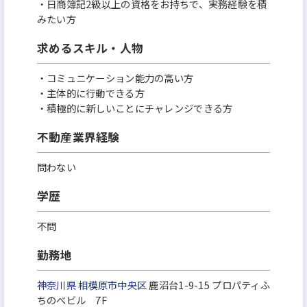
・日商簿記2級以上の資格をお持ちで、実務経験を積
みたい方
求めるスキル・人物
・コミュニケーション能力の高い方
・主体的に行動できる方
・積極的に新しいことにチャレンジできる方
不動産業界経験
問わない
学歴
不問
勤務地
神奈川県
相模原市中央区
鹿沼台1-9-15 プロパティふ
ちのべビル 7F