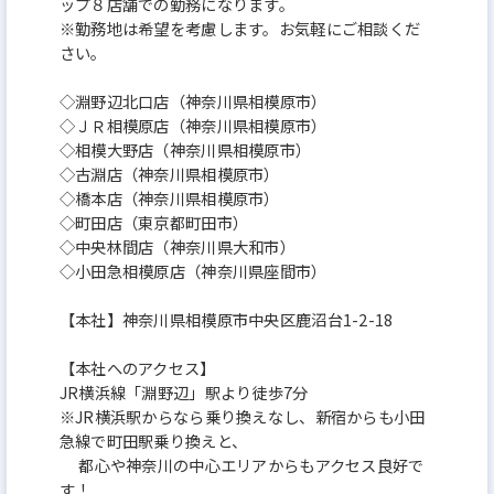
ップ８店舗での勤務になります。
※勤務地は希望を考慮します。お気軽にご相談くだ
さい。
◇淵野辺北口店（神奈川県相模原市）
◇ＪＲ相模原店（神奈川県相模原市）
◇相模大野店（神奈川県相模原市）
◇古淵店（神奈川県相模原市）
◇橋本店（神奈川県相模原市）
◇町田店（東京都町田市）
◇中央林間店（神奈川県大和市）
◇小田急相模原店（神奈川県座間市）
【本社】神奈川県相模原市中央区鹿沼台1-2-18
【本社へのアクセス】
JR横浜線「淵野辺」駅より徒歩7分
※JR横浜駅からなら乗り換えなし、新宿からも小田
急線で町田駅乗り換えと、
都心や神奈川の中心エリアからもアクセス良好で
す！