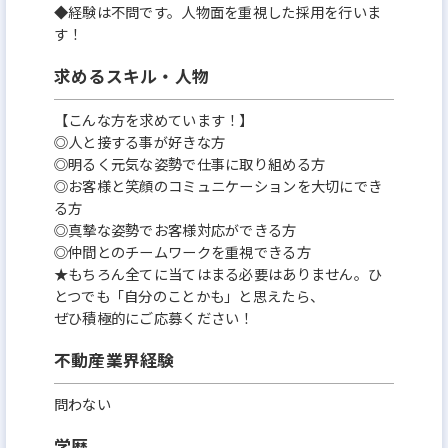
◆経験は不問です。人物面を重視した採用を行いま
す！
求めるスキル・人物
【こんな方を求めています！】
◎人と接する事が好きな方
◎明るく元気な姿勢で仕事に取り組める方
◎お客様と笑顔のコミュニケーションを大切にでき
る方
◎真摯な姿勢でお客様対応ができる方
◎仲間とのチームワークを重視できる方
★もちろん全てに当てはまる必要はありません。ひ
とつでも「自分のことかも」と思えたら、
ぜひ積極的にご応募ください！
不動産業界経験
問わない
学歴