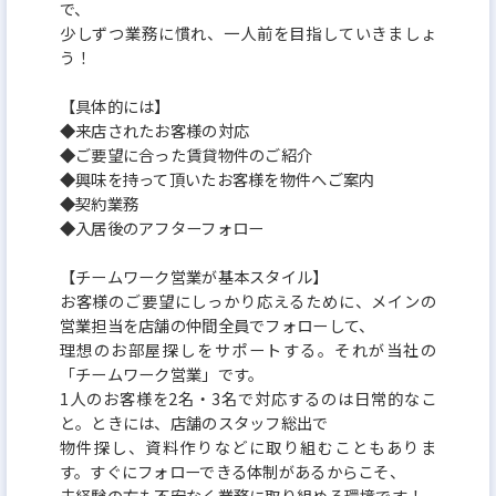
で、
少しずつ業務に慣れ、一人前を目指していきましょ
う！
【具体的には】
◆来店されたお客様の対応
◆ご要望に合った賃貸物件のご紹介
◆興味を持って頂いたお客様を物件へご案内
◆契約業務
◆入居後のアフターフォロー
【チームワーク営業が基本スタイル】
お客様のご要望にしっかり応えるために、メインの
営業担当を店舗の仲間全員でフォローして、
理想のお部屋探しをサポートする。それが当社の
「チームワーク営業」です。
1人のお客様を2名・3名で対応するのは日常的なこ
と。ときには、店舗のスタッフ総出で
物件探し、資料作りなどに取り組むこともありま
す。すぐにフォローできる体制があるからこそ、
未経験の方も不安なく業務に取り組める環境です！