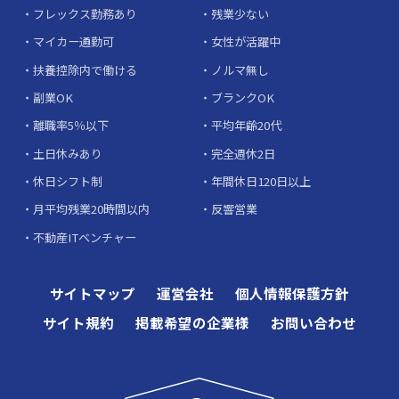
フレックス勤務あり
残業少ない
マイカー通勤可
女性が活躍中
扶養控除内で働ける
ノルマ無し
副業OK
ブランクOK
離職率5％以下
平均年齢20代
土日休みあり
完全週休2日
休日シフト制
年間休日120日以上
月平均残業20時間以内
反響営業
不動産ITベンチャー
サイトマップ
運営会社
個人情報保護方針
サイト規約
掲載希望の企業様
お問い合わせ