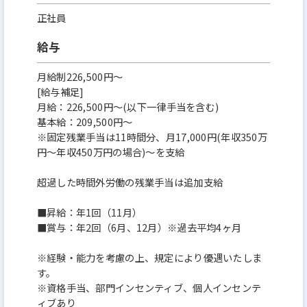
正社員
給与
月給制226,500円～
[給与補足]
月給：226,500円～(以下一律手当を含む)
基本給：209,500円～
※固定残業手当は11時間分、月17,000円(年収350万
円～年収450万円の場合)～を支給
超過した時間外労働の残業手当は追加支給
■昇給：年1回（11月）
■賞与：年2回（6月、12月）※過去平均4ヶ月
※経験・能力を考慮の上、規定により優遇いたしま
す。
※資格手当、部門インセンティブ、個人インセンテ
ィブあり