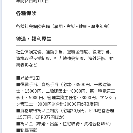
年間休日約110日
各種保険
各種社会保険完備（雇用 • 労災 • 健康 • 厚生年金）
待遇・福利厚生
社会保険完備、通勤手当、退職金制度、役職手当、
資格取得支援制度、社内勉強会制度、海外研修、勤
続表彰など
■昇給年1回
■役職手当、資格手当（宅建…3500円、一級建築
士…15000円、二級建築士…8000円、第一種電気工
事士…5000円、管理業務主任者…3000円、マンショ
ン管理士…3000円※合計30000円が限度額）
■資格取得祝い金制度（宅建20万円、ビル経営管理
士5万円、CFP3万円ほか）
■祝い金（結婚・出産・住宅取得・資格合格ほか）
■勤続表彰