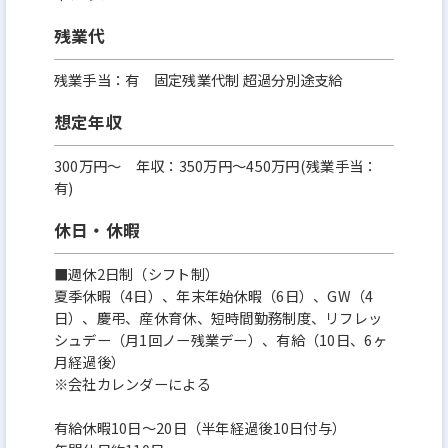
残業代
残業手当：有 固定残業代制 超過分別途支給
想定年収
300万円〜 年収：350万円～450万円(残業手当：
有)
休日・休暇
■週休2日制（シフト制）
夏季休暇（4日）、年末年始休暇（6日）、GW（4
日）、慶弔、産休育休、短時間勤務制度、リフレッ
シュデー（月1回ノー残業デー）、有給（10日、6ヶ
月経過後）
※会社カレンダーによる
有給休暇10日〜20日（半年経過後10日付与）