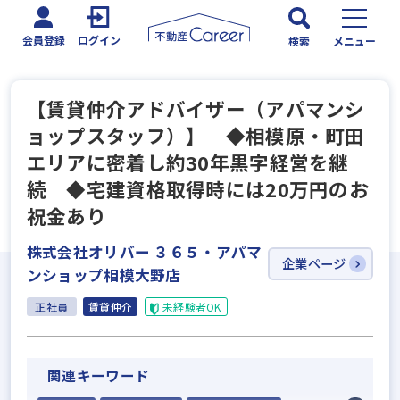
会員登録
ログイン
検索
メニュー
【賃貸仲介アドバイザー（アパマンシ
ョップスタッフ）】 ◆相模原・町田
エリアに密着し約30年黒字経営を継
続 ◆宅建資格取得時には20万円のお
祝金あり
株式会社オリバー ３６５・アパマ
企業ページ
ンショップ相模大野店
正社員
賃貸仲介
未経験者OK
関連キーワード