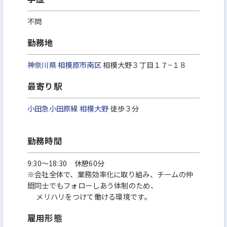
不問
勤務地
神奈川県
相模原市南区
相模大野３丁目１７−１８
最寄り駅
小田急小田原線
相模大野
徒歩３分
勤務時間
9:30〜18:30 休憩60分
※会社全体で、業務効率化に取り組み、チームの仲
間同士でもフォローしあう体制のため、
メリハリをつけて働ける環境です。
雇用形態