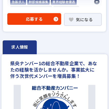
急募求人
幹部候補募集
業界経験者優遇
不動産売買仲介経験者歓迎
業界未経験歓迎
既卒・第2新卒歓迎
職種未経験歓迎
歩合給
応募する
気になる
成果給が充実
地域密着型
フランチャイズ加盟店舗
設立30年以上
学歴不問
宅建取引士歓迎
社宅・家賃補助あり
資格支援制度あり
研修制度あり
残業少ない
マイカー通勤可
求人情報
女性が活躍中
完全週休2日
休日シフト制
反響営業
県央ナンバー1の総合不動産企業で、あな
たの経験を活かしませんか。事業拡大に
伴う次世代メンバーを増員募集！