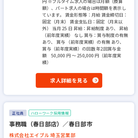
円 ※フルタイム求人の場合は月額（換算
額）、パート求人の場合は時間額を表示し
ています。 賃金形態等：月給 賃金締切日：
固定（月末） 賃金支払日：固定（月末以
外） 当月 25 日 昇給：昇給制度 あり、 昇給
（前年度実績） なし 賞与：賞与制度の有無
あり、 賞与 （前年度実績）の有無 あり、
賞与（前年度実績）の回数 年2回賞与金
額 50,000 円 ～ 250,000 円（前年度実
績）
求人詳細を見る
正社員
ハローワーク採用情報
事務職（春日部店）／春日部市
株式会社エイブル 埼玉営業部