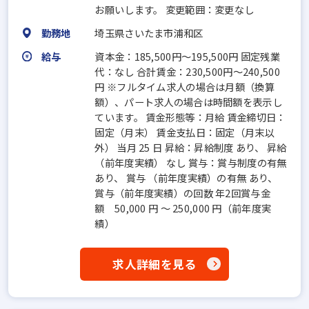
お願いします。 変更範囲：変更なし
勤務地
埼玉県さいたま市浦和区
給与
資本金：185,500円〜195,500円 固定残業
代：なし 合計賃金：230,500円～240,500
円 ※フルタイム求人の場合は月額（換算
額）、パート求人の場合は時間額を表示し
ています。 賃金形態等：月給 賃金締切日：
固定（月末） 賃金支払日：固定（月末以
外） 当月 25 日 昇給：昇給制度 あり、 昇給
（前年度実績） なし 賞与：賞与制度の有無
あり、 賞与 （前年度実績）の有無 あり、
賞与（前年度実績）の回数 年2回賞与金
額 50,000 円 ～ 250,000 円（前年度実
績）
求人詳細を見る