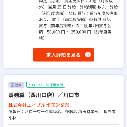
固定（月末） 賃金支払日：固定（月末以
外） 当月 25 日 昇給：昇給制度 あり、 昇給
（前年度実績） なし 賞与：賞与制度の有無
あり、 賞与 （前年度実績）の有無 あり、
賞与（前年度実績）の回数 年2回賞与金
額 50,000 円 ～ 250,000 円（前年度実
績）
求人詳細を見る
正社員
ハローワーク採用情報
事務職（西川口店）／川口市
株式会社エイブル 埼玉営業部
情報元：ハローワーク課係名、役職名 埼玉営業部、 担当者
小林