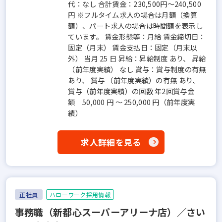
代：なし 合計賃金：230,500円～240,500
円 ※フルタイム求人の場合は月額（換算
額）、パート求人の場合は時間額を表示し
ています。 賃金形態等：月給 賃金締切日：
固定（月末） 賃金支払日：固定（月末以
外） 当月 25 日 昇給：昇給制度 あり、 昇給
（前年度実績） なし 賞与：賞与制度の有無
あり、 賞与 （前年度実績）の有無 あり、
賞与（前年度実績）の回数 年2回賞与金
額 50,000 円 ～ 250,000 円（前年度実
績）
求人詳細を見る
正社員
ハローワーク採用情報
事務職（新都心スーパーアリーナ店）／さい