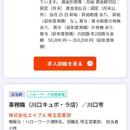
ています。 賃金形態等：月給 賃金締切日：
固定（月末） 賃金支払日：固定（月末以
外） 当月 25 日 昇給：昇給制度 あり、 昇給
（前年度実績） なし 賞与：賞与制度の有無
あり、 賞与 （前年度実績）の有無 あり、
賞与（前年度実績）の回数 年2回賞与金
額 50,000 円 ～ 250,000 円（前年度実
績）
求人詳細を見る
正社員
ハローワーク採用情報
事務職（川口キュポ・ラ店）／川口市
株式会社エイブル 埼玉営業部
情報元：ハローワーク課係名、役職名 埼玉営業部、 担当者
小林