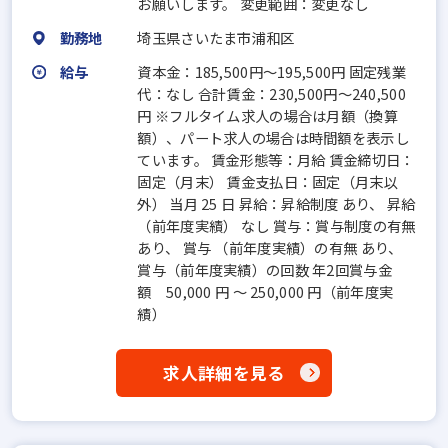
お願いします。 変更範囲：変更なし
勤務地
埼玉県さいたま市浦和区
給与
資本金：185,500円〜195,500円 固定残業
代：なし 合計賃金：230,500円～240,500
円 ※フルタイム求人の場合は月額（換算
額）、パート求人の場合は時間額を表示し
ています。 賃金形態等：月給 賃金締切日：
固定（月末） 賃金支払日：固定（月末以
外） 当月 25 日 昇給：昇給制度 あり、 昇給
（前年度実績） なし 賞与：賞与制度の有無
あり、 賞与 （前年度実績）の有無 あり、
賞与（前年度実績）の回数 年2回賞与金
額 50,000 円 ～ 250,000 円（前年度実
績）
求人詳細を見る