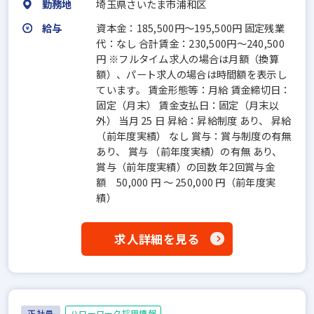
勤務地
埼玉県さいたま市浦和区
給与
資本金：185,500円〜195,500円 固定残業
代：なし 合計賃金：230,500円～240,500
円 ※フルタイム求人の場合は月額（換算
額）、パート求人の場合は時間額を表示し
ています。 賃金形態等：月給 賃金締切日：
固定（月末） 賃金支払日：固定（月末以
外） 当月 25 日 昇給：昇給制度 あり、 昇給
（前年度実績） なし 賞与：賞与制度の有無
あり、 賞与 （前年度実績）の有無 あり、
賞与（前年度実績）の回数 年2回賞与金
額 50,000 円 ～ 250,000 円（前年度実
績）
求人詳細を見る
正社員
ハローワーク採用情報