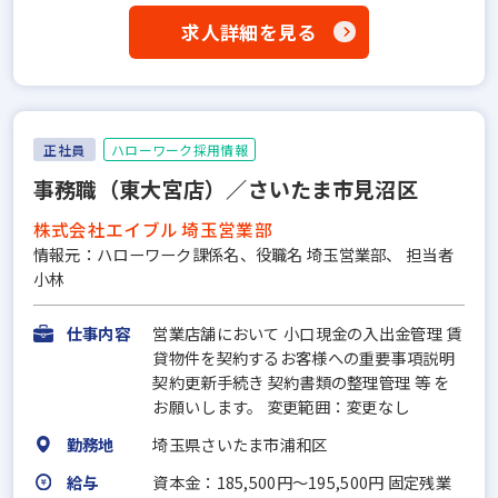
求人詳細を見る
正社員
ハローワーク採用情報
事務職（東大宮店）／さいたま市見沼区
株式会社エイブル 埼玉営業部
情報元：ハローワーク課係名、役職名 埼玉営業部、 担当者
小林
仕事内容
営業店舗において 小口現金の入出金管理 賃
貸物件を契約するお客様への重要事項説明
契約更新手続き 契約書類の整理管理 等 を
お願いします。 変更範囲：変更なし
勤務地
埼玉県さいたま市浦和区
給与
資本金：185,500円〜195,500円 固定残業