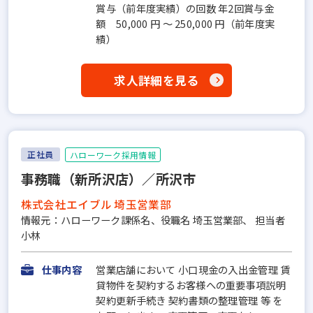
賞与（前年度実績）の回数 年2回賞与金
額 50,000 円 ～ 250,000 円（前年度実
績）
求人詳細を見る
正社員
ハローワーク採用情報
事務職（新所沢店）／所沢市
株式会社エイブル 埼玉営業部
情報元：ハローワーク課係名、役職名 埼玉営業部、 担当者
小林
仕事内容
営業店舗において 小口現金の入出金管理 賃
貸物件を契約するお客様への重要事項説明
契約更新手続き 契約書類の整理管理 等 を