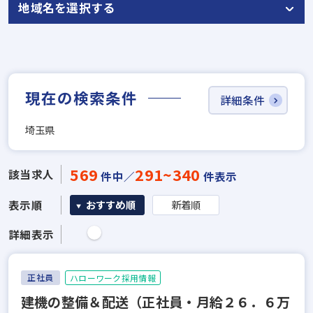
地域名を選択する
現在の検索条件
詳細条件
埼玉県
569
291~340
該当求人
件中／
件表示
表示順
おすすめ順
新着順
詳細表示
正社員
ハローワーク採用情報
建機の整備＆配送（正社員・月給２６．６万