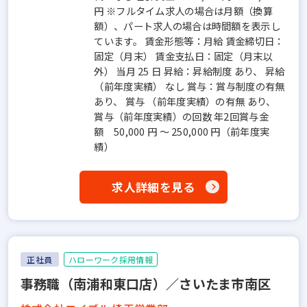
円 ※フルタイム求人の場合は月額（換算
額）、パート求人の場合は時間額を表示し
ています。 賃金形態等：月給 賃金締切日：
固定（月末） 賃金支払日：固定（月末以
外） 当月 25 日 昇給：昇給制度 あり、 昇給
（前年度実績） なし 賞与：賞与制度の有無
あり、 賞与 （前年度実績）の有無 あり、
賞与（前年度実績）の回数 年2回賞与金
額 50,000 円 ～ 250,000 円（前年度実
績）
求人詳細を見る
正社員
ハローワーク採用情報
事務職（南浦和東口店）／さいたま市南区