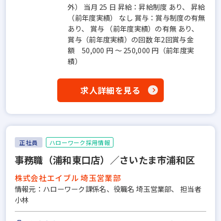
外） 当月 25 日 昇給：昇給制度 あり、 昇給
（前年度実績） なし 賞与：賞与制度の有無
あり、 賞与 （前年度実績）の有無 あり、
賞与（前年度実績）の回数 年2回賞与金
額 50,000 円 ～ 250,000 円（前年度実
績）
求人詳細を見る
正社員
ハローワーク採用情報
事務職（浦和東口店）／さいたま市浦和区
株式会社エイブル 埼玉営業部
情報元：ハローワーク課係名、役職名 埼玉営業部、 担当者
小林