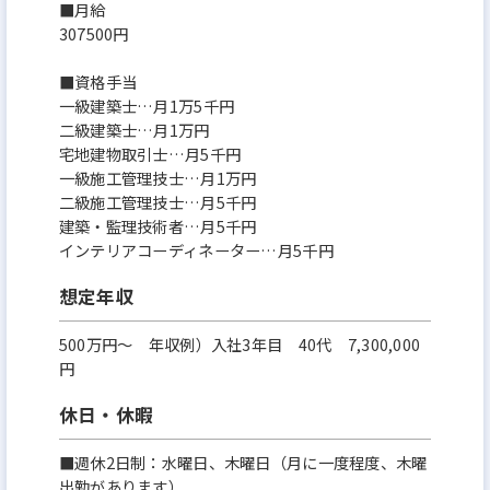
■月給
307500円
■資格手当
一級建築士…月1万5千円
二級建築士…月1万円
宅地建物取引士…月5千円
一級施工管理技士…月1万円
二級施工管理技士…月5千円
建築・監理技術者…月5千円
インテリアコーディネーター…月5千円
想定年収
500万円〜 年収例）入社3年目 40代 7,300,000
円
休日・休暇
■週休2日制：水曜日、木曜日（月に一度程度、木曜
出勤があります）