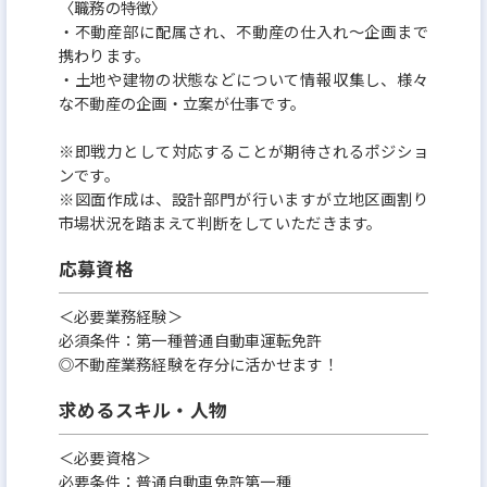
〈職務の特徴〉
・不動産部に配属され、不動産の仕入れ〜企画まで
携わります。
・土地や建物の状態などについて情報収集し、様々
な不動産の企画・立案が仕事です。
※即戦力として対応することが期待されるポジショ
ンです。
※図面作成は、設計部門が行いますが立地区画割り
市場状況を踏まえて判断をしていただきます。
応募資格
＜必要業務経験＞
必須条件：第一種普通自動車運転免許
◎不動産業務経験を存分に活かせます！
求めるスキル・人物
＜必要資格＞
必要条件：普通自動車免許第一種