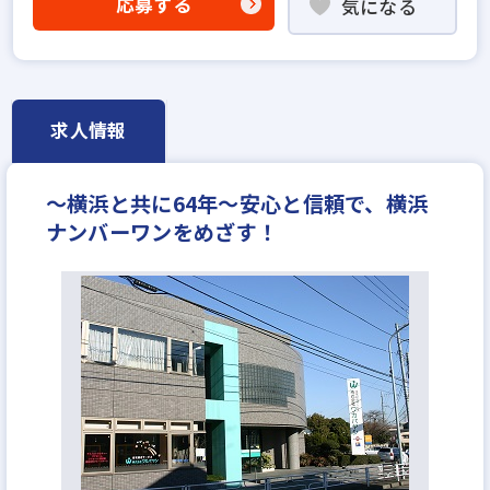
応募する
気になる
求人情報
〜横浜と共に64年〜安心と信頼で、横浜
ナンバーワンをめざす！