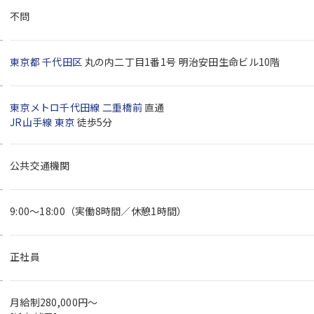
不問
東京都
千代田区
丸の内二丁目1番1号 明治安田生命ビル10階
東京メトロ千代田線
二重橋前
直通
JR山手線
東京
徒歩5分
公共交通機関
9:00～18:00（実働8時間／休憩1時間）
正社員
月給制280,000円～