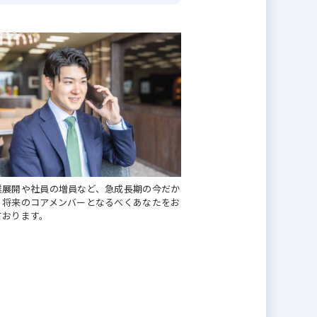
期待し業務の分担を開始いたしまし
します。
業展開や社員の増員など、急成長期の今だか
、将来のコアメンバーとなるべくあなたをお
ております。