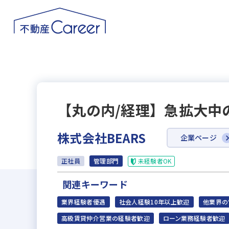
【丸の内/経理】急拡大中
株式会社BEARS
企業ページ
未経験者OK
正社員
管理部門
関連キーワード
業界経験者優遇
社会人経験10年以上歓迎
他業界の
高級賃貸仲介営業の経験者歓迎
ローン業務経験者歓迎