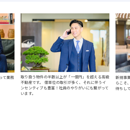
急成長を続ける当社は事業拡大に伴い、より個人の専門性に
領域を中心に会社の屋台骨として活躍するメンバーを募集いた
取り扱う物件の半数以上が「一億円」を超える高級
って業務
新規事
不動産です。 億単位の取引が多く、それに伴うイ
らこそ
ンセンティブも豊富！社員のやりがいにも繋がって
待ちし
います。