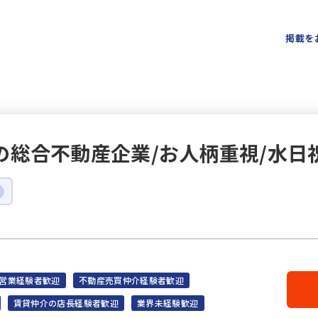
掲載を
の総合不動産企業/お人柄重視/水日祝
営業経験者歓迎
不動産売買仲介経験者歓迎
賃貸仲介の店長経験者歓迎
業界未経験歓迎