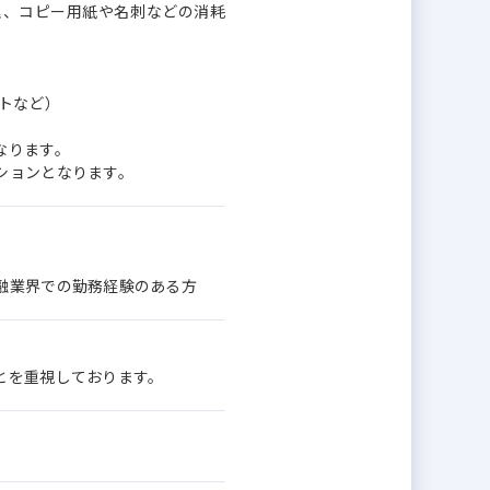
理、コピー用紙や名刺などの消耗
トなど）
なります。
ションとなります。
融業界での勤務経験のある方
とを重視しております。