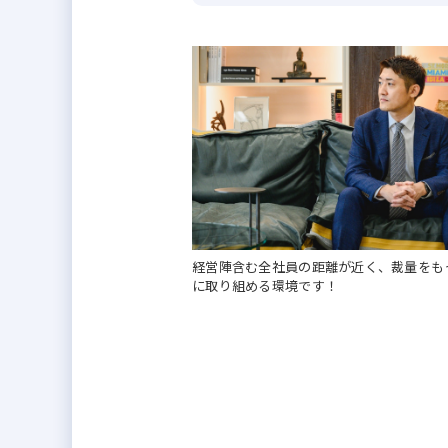
不動産売買（仕入れ再販）を軸に
た。部門体制の強化も含め、経理
経営陣含む全社員の距離が近く、裁量をも
に取り組める環境です！