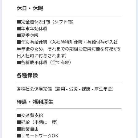
休日・休暇
■完全週休2日制（シフト制）
■年末年始休暇
■夏季休暇
■年次有給休暇（入社時特別休暇・有給付与が入社
半年後のため、それまでの期間に使用可能な有給が5
日入社時に付与されます）
■各種慶弔休暇（全て有給）
各種保険
各種社会保険完備（雇用 • 労災 • 健康 • 厚生年金）
待遇・福利厚生
■交通費支給
■昇給（半期に一度）
■服装自由
■リモートワークOK