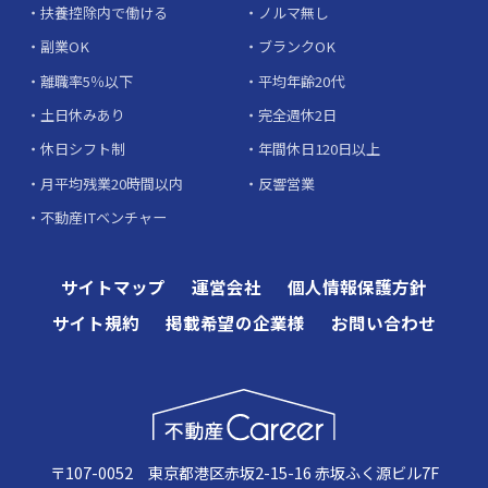
扶養控除内で働ける
ノルマ無し
副業OK
ブランクOK
離職率5％以下
平均年齢20代
土日休みあり
完全週休2日
休日シフト制
年間休日120日以上
月平均残業20時間以内
反響営業
不動産ITベンチャー
サイトマップ
運営会社
個人情報保護方針
サイト規約
掲載希望の企業様
お問い合わせ
〒107-0052 東京都港区赤坂2-15-16 赤坂ふく源ビル7F