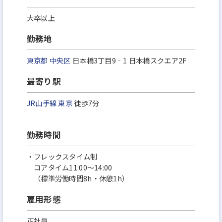
大卒以上
勤務地
東京都
中央区
日本橋3丁目9‐1 日本橋スクエア2F
最寄り駅
JR山手線
東京
徒歩7分
勤務時間
・フレックスタイム制
コアタイム11:00〜14:00
（標準労働時間8h・休憩1h）
雇用形態
正社員