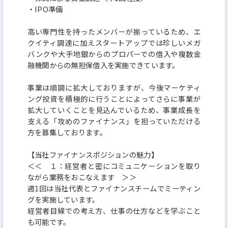
・IPO準備
高い専門性を持ったメンバーが揃っているため、エ
クイティ調達に加えスタートアップでは珍しいメガ
バンクや大手地銀からのプロパーでの借入や複数金
融機関からの無担保借入を実施できています。
事業は順調に拡大しておりますが、今後マーケティ
ング投資を積極的に行うことによってさらに事業が
拡大していくことを見込んでいるため、事業成長を
支える「攻めのファイナンス」を担っていただける
方を募集しております。
【当社ファイナンスポジションの魅力】
＜＜ １：経営者と密にコミュニケーションを取り
ながら業務をおこなえます ＞＞
週1回は当社代表とファイナンスチームでミーティン
グを実施しています。
経営者目線での考え方、仕事の仕方などを学ぶこと
も可能です。