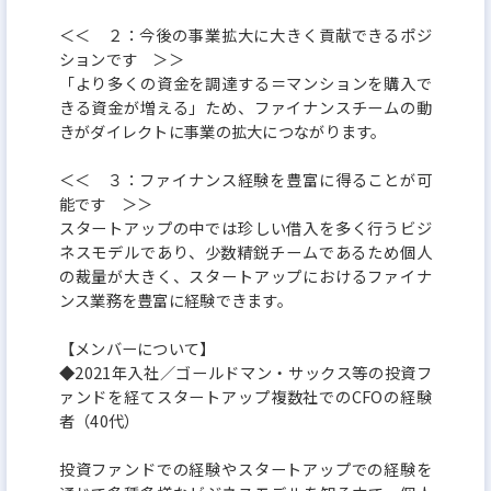
＜＜ ２：今後の事業拡大に大きく貢献できるポジ
ションです ＞＞
「より多くの資金を調達する＝マンションを購入で
きる資金が増える」ため、ファイナンスチームの動
きがダイレクトに事業の拡大につながります。
＜＜ ３：ファイナンス経験を豊富に得ることが可
能です ＞＞
スタートアップの中では珍しい借入を多く行うビジ
ネスモデルであり、少数精鋭チームであるため個人
の裁量が大きく、スタートアップにおけるファイナ
ンス業務を豊富に経験できます。
【メンバーについて】
◆2021年入社／ゴールドマン・サックス等の投資フ
ァンドを経てスタートアップ複数社でのCFOの経験
者（40代）
投資ファンドでの経験やスタートアップでの経験を