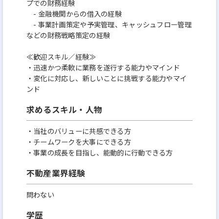
プでの財務経験
- 金融機関からの借入の経験
- 事業計画策定や予実管理、キャッシュフロー管理
などの財務戦略策定の経験
≪歓迎スキル／経験≫
・迅速かつ柔軟に業務を遂行する能力やマインド
・変化に対応し、新しいことに挑戦する能力やマイ
ンド
求めるスキル・人物
・当社のバリューに共感できる方
・チームワークを大事にできる方
・事業の成長を目指し、能動的に行動できる方
不動産業界経験
問わない
学歴