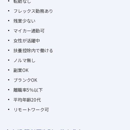
転勤なし
フレックス勤務あり
残業少ない
マイカー通勤可
女性が活躍中
扶養控除内で働ける
ノルマ無し
副業OK
ブランクOK
離職率5％以下
平均年齢20代
リモートワーク可