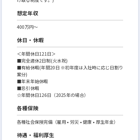
想定年収
400万円〜
休日・休暇
＜年間休日121日＞
■完全週休2日制(火水祝)
■有給休暇(年間20日 ※初年度は入社時に応じ日割り
案分)
■年末年始休暇
■忌引休暇
☆年間休日126日（2025年の場合）
各種保険
各種社会保険完備（雇用 • 労災 • 健康 • 厚生年金）
待遇・福利厚生