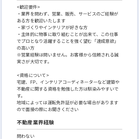
<歓迎要件>
・業界を問わず、営業、販売、サービスのご経験が
ある方を歓迎いたします
・家づくりやインテリアが好きな方
・主体的に物事に取り組むことが出来て、この仕事
でプロとなり活躍することを強く望む「達成意欲」
の高い方
※営業経験は問いません。お客様から信頼される誠
実さが大切です。
<資格について>
宅建、FP、インテリアコーディネーターなど建築や
不動産に関する資格を勉強した方は馴染みやすいで
す。
地域によっては運転免許証が必要な場合があります
ので面接の際にお聞きください
不動産業界経験
問わない