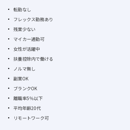
転勤なし
フレックス勤務あり
残業少ない
マイカー通勤可
女性が活躍中
扶養控除内で働ける
ノルマ無し
副業OK
ブランクOK
離職率5％以下
平均年齢20代
リモートワーク可