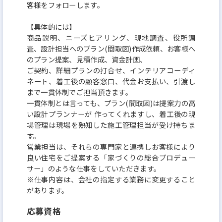
客様をフォローします。
【具体的には】
商品説明、ニーズヒアリング、現地調査、役所調
査、設計担当へのプラン(間取図)作成依頼、お客様へ
のプラン提案、見積作成、資金計画、
ご契約、詳細プランの打合せ、インテリアコーディ
ネート、着工後の顧客窓口、代金お支払い、引渡し
まで一貫体制でご担当頂きます。
一貫体制とは言っても、プラン(間取図)は提案力の高
い設計プランナーが 作ってくれますし、着工後の現
場管理は現場を熟知した施工管理担当が受け持ちま
す。
営業担当は、それらの専門家と連携しお客様により
良い住宅をご提案する「家づくりの総合プロデュー
サー」のような仕事をしていただきます。
※仕事内容は、会社の指定する業務に変更すること
があります。
応募資格