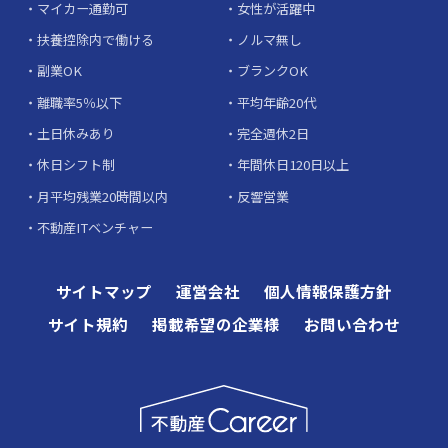
マイカー通勤可
女性が活躍中
扶養控除内で働ける
ノルマ無し
副業OK
ブランクOK
離職率5％以下
平均年齢20代
土日休みあり
完全週休2日
休日シフト制
年間休日120日以上
月平均残業20時間以内
反響営業
不動産ITベンチャー
サイトマップ
運営会社
個人情報保護方針
サイト規約
掲載希望の企業様
お問い合わせ