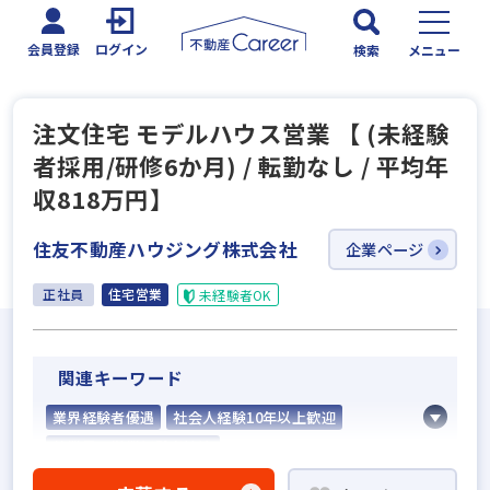
会員登録
ログイン
検索
メニュー
注文住宅 モデルハウス営業 【 (未経験
者採用/研修6か月) / 転勤なし / 平均年
収818万円】
住友不動産ハウジング株式会社
企業ページ
正社員
住宅営業
未経験者OK
関連キーワード
業界経験者優遇
社会人経験10年以上歓迎
他業界の営業経験者歓迎
不動産売買仲介経験者歓迎