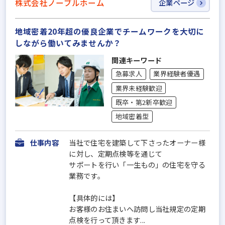
株式会社ノーブルホーム
企業ページ
地域密着20年超の優良企業でチームワークを大切に
しながら働いてみませんか？
関連キーワード
急募求人
業界経験者優遇
業界未経験歓迎
既卒・第2新卒歓迎
地域密着型
仕事内容
当社で住宅を建築して下さったオーナー様
に対し、定期点検等を通じて
サポートを行い「一生もの」の住宅を守る
業務です。
【具体的には】
お客様のお住まいへ訪問し当社規定の定期
点検を行って頂きます...