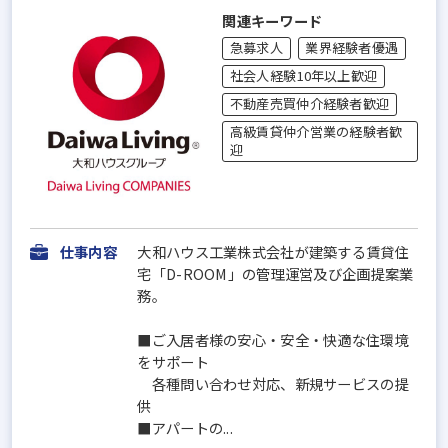
関連キーワード
急募求人
業界経験者優遇
社会人経験10年以上歓迎
不動産売買仲介経験者歓迎
高級賃貸仲介営業の経験者歓
迎
仕事内容
大和ハウス工業株式会社が建築する賃貸住
宅「D-ROOM」の管理運営及び企画提案業
務。
■ご入居者様の安心・安全・快適な住環境
をサポート
各種問い合わせ対応、新規サービスの提
供
■アパートの...