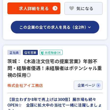
求人詳細を見る
気になる
この企業の全ての求人を見る（全2件）
正社員
住宅営業
未経験者OK
茨城：《木造注文住宅の提案営業》年齢不
問・経験者優遇！未経験者はポテンシャル重
視の採用◎
株式会社アイ工務店
企業ページ
【設立わずか8年で売上げは300倍】展示場も続々
OPEN☆ 全国に拡大中の当社で一緒に活躍しましょ