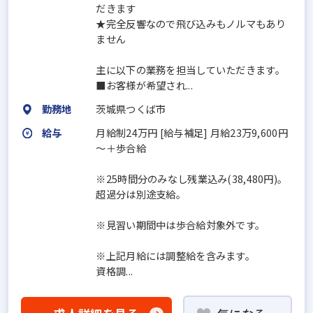
だきます
★完全反響なので飛び込みもノルマもあり
ません
主に以下の業務を担当していただきます。
■お客様が希望され...
勤務地
茨城県つくば市
給与
月給制24万円 [給与補足] 月給23万9,600円
～＋歩合給
※25時間分のみなし残業込み(38,480円)。
超過分は別途支給。
※見習い期間中は歩合給対象外です。
※上記月給には調整給を含みます。
資格調...