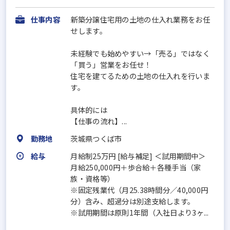
仕事内容
新築分譲住宅用の土地の仕入れ業務をお任
せします。
未経験でも始めやすい→「売る」ではなく
「買う」営業をお任せ！
住宅を建てるための土地の仕入れを行いま
す。
具体的には
【仕事の流れ】...
勤務地
茨城県つくば市
給与
月給制25万円 [給与補足] ＜試用期間中＞
月給250,000円＋歩合給＋各種手当（家
族・資格等）
※固定残業代（月25.38時間分／40,000円
分）含み、超過分は別途支給します。
※試用期間は原則1年間（入社日より3ヶ...