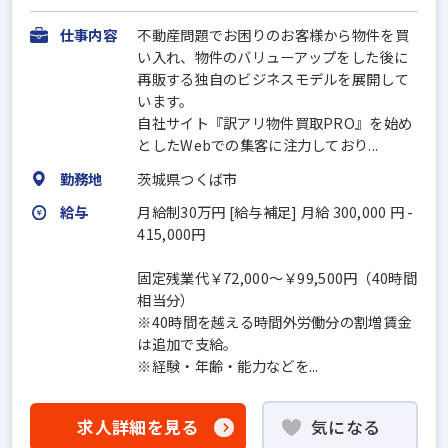
仕事内容
不動産問題でお困りのお客様から物件を買
い入れ、物件のバリューアップをした後に
再販する独自のビジネスモデルを展開して
います。
自社サイト『訳アリ物件買取PRO』を始め
としたWebでの集客に注力しており...
勤務地
茨城県つくば市
給与
月給制30万円 [給与補足] 月給 300,000 円 -
415,000円
固定残業代￥72,000～￥99,500円（40時間
相当分）
※40時間を越える時間外労働分の割増賃金
は追加で支給。
※経験・年齢・能力などを...
求人詳細を見る
気になる