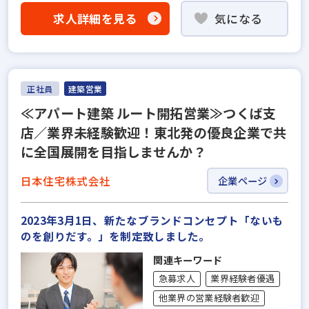
求人詳細を見る
気になる
正社員
建築営業
≪アパート建築 ルート開拓営業≫つくば支
店／業界未経験歓迎！東北発の優良企業で共
に全国展開を目指しませんか？
日本住宅株式会社
企業ページ
2023年3月1日、新たなブランドコンセプト「ないも
のを創りだす。」を制定致しました。
関連キーワード
急募求人
業界経験者優遇
他業界の営業経験者歓迎