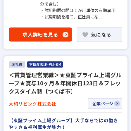
分を含む）
・試用期間の間は１か月単位の有期雇用
・試用期間を経て、正社員にな...
求人詳細を見る
気になる
正社員
不動産管理・PM・BM
＜賃貸管理営業職＞★東証プライム上場グル
ープ★賞与10ヶ月＆年間休日123日＆フレッ
クスタイム制〔つくば市〕
大和リビング株式会社
企業ページ
【東証プライム上場グループ】大手ならではの働き
やすさ＆福利厚⽣が魅力！