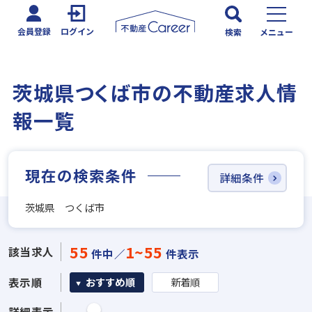
会員登録
ログイン
検索
メニュー
茨城県つくば市の不動産求人情
報一覧
現在の検索条件
詳細条件
茨城県 つくば市
55
1~55
該当求人
件中／
件表示
表示順
おすすめ順
新着順
詳細表示