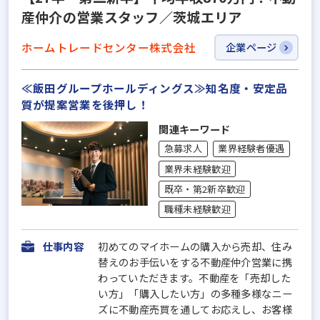
産仲介の営業スタッフ／茨城エリア
ホームトレードセンター株式会社
企業ページ
≪飯田グループホールディングス≫知名度・安定品
質が提案営業を後押し！
関連キーワード
急募求人
業界経験者優遇
業界未経験歓迎
既卒・第2新卒歓迎
職種未経験歓迎
仕事内容
初めてのマイホームの購入から売却、住み
替えのお手伝いをする不動産仲介営業に携
わっていただきます。不動産を「売却した
い方」「購入したい方」の多種多様なニー
ズに不動産売買を通してお応えし、お客様