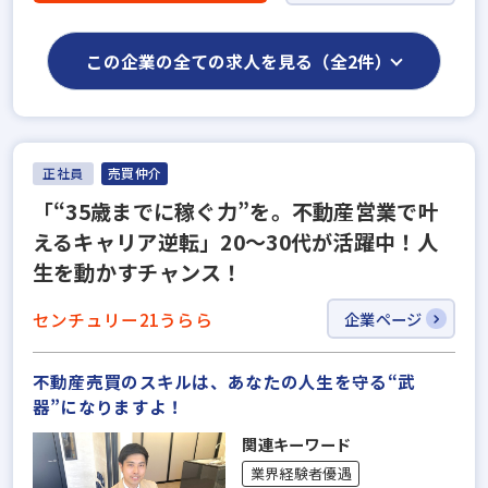
この企業の全ての求人を見る（全2件）
正社員
売買仲介
「“35歳までに稼ぐ力”を。不動産営業で叶
えるキャリア逆転」20〜30代が活躍中！人
生を動かすチャンス！
センチュリー21うらら
企業ページ
不動産売買のスキルは、あなたの人生を守る“武
器”になりますよ！
関連キーワード
業界経験者優遇