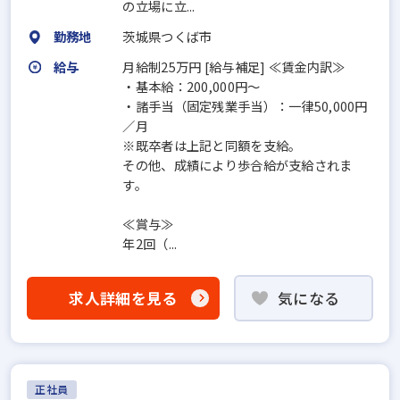
の立場に立...
勤務地
茨城県つくば市
給与
月給制25万円 [給与補足] ≪賃金内訳≫
・基本給：200,000円～
・諸手当（固定残業手当）：一律50,000円
／月
※既卒者は上記と同額を支給。
その他、成績により歩合給が支給されま
す。
≪賞与≫
年2回（...
求人詳細を見る
気になる
正社員