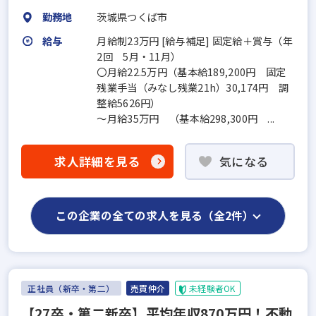
勤務地
茨城県つくば市
給与
月給制23万円 [給与補足] 固定給＋賞与（年
2回 5月・11月）
〇月給22.5万円（基本給189,200円 固定
残業手当（みなし残業21h）30,174円 調
整給5626円）
～月給35万円 （基本給298,300円 ...
求人詳細を見る
気になる
この企業の全ての求人を見る（全2件）
正社員（新卒・第二）
売買仲介
未経験者OK
【27卒・第二新卒】平均年収870万円！不動