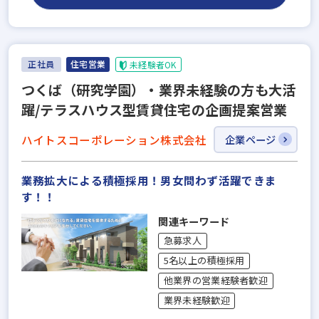
正社員
住宅営業
未経験者OK
つくば（研究学園）・業界未経験の方も大活
躍/テラスハウス型賃貸住宅の企画提案営業
ハイトスコーポレーション株式会社
企業ページ
業務拡大による積極採用！男女問わず活躍できま
す！！
関連キーワード
急募求人
5名以上の積極採用
他業界の営業経験者歓迎
業界未経験歓迎