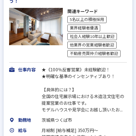
う！
関連キーワード
5名以上の積極採用
業界経験者優遇
社会人経験10年以上歓迎
他業界の営業経験者歓迎
不動産売買仲介経験者歓迎
仕事内容
★《100％反響営業》未経験歓迎！
★明確な基準のインセンティブあり！
【具体的には？】
全国の住宅展示場における木造注文住宅の
提案営業のお仕事です。
モデルハウスや見学会にお越し頂いたお...
勤務地
茨城県つくば市
給与
月給制 [給与補足] 350万円～