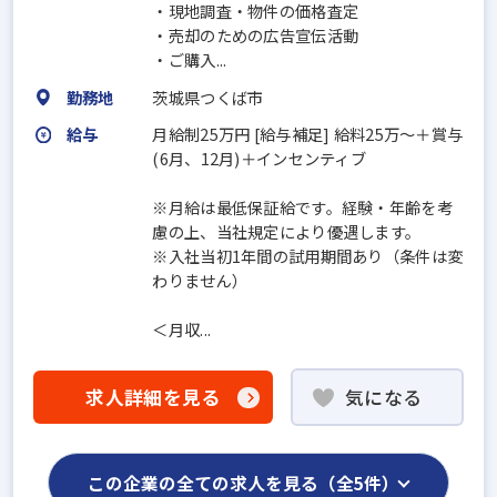
・現地調査・物件の価格査定
・売却のための広告宣伝活動
・ご購入...
勤務地
茨城県つくば市
給与
月給制25万円 [給与補足] 給料25万〜＋賞与
(6月、12月)＋インセンティブ
※月給は最低保証給です。経験・年齢を考
慮の上、当社規定により優遇します。
※入社当初1年間の試用期間あり（条件は変
わりません）
＜月収...
求人詳細を見る
気になる
この企業の全ての求人を見る（全5件）