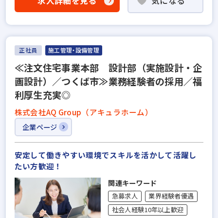
求人詳細を見る
気になる
正社員
施工管理・設備管理
≪注文住宅事業本部 設計部（実施設計・企
画設計）／つくば市≫業務経験者の採用／福
利厚生充実◎
株式会社AQ Group（アキュラホーム）
企業ページ
安定して働きやすい環境でスキルを活かして活躍し
たい方歓迎！
関連キーワード
急募求人
業界経験者優遇
社会人経験10年以上歓迎