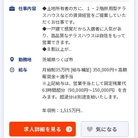
仕事内容
◆土地所有者の方に、１・２階併用型テラ
スハウスなどの賃貸経営をご提案していた
だくお仕事です。
◆一戸建て感覚だから入居者に人気があ
り、高品質なテラスハウスは自信をもって
営業できます。
◆８割以上が...
勤務地
茨城県つくば市
給与
月給制35万円 [給与補足] 350,000円＋高額
報奨金＋諸手当
※上記給与は、営業手当として固定残業代
63時間超分（90,000円〜150,000円）を含
みます。超過分は別途支給いたします。
年収例：1,515万円...
求人詳細を見る
気になる