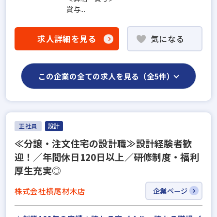
賞与...
求人詳細を見る
気になる
この企業の全ての求人を見る（全5件）
正社員
設計
≪分譲・注文住宅の設計職≫設計経験者歓
迎！／年間休日120日以上／研修制度・福利
厚生充実◎
株式会社横尾材木店
企業ページ