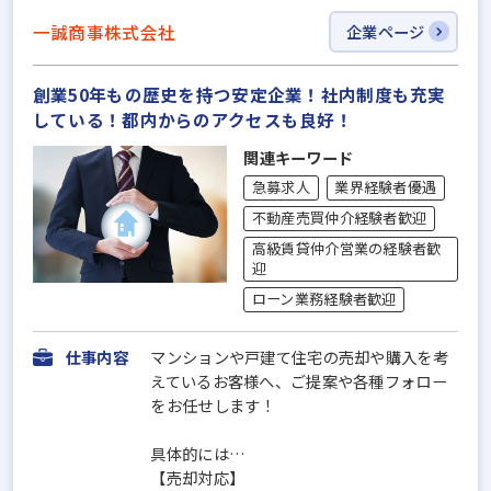
一誠商事株式会社
企業ページ
創業50年もの歴史を持つ安定企業！社内制度も充実
している！都内からのアクセスも良好！
関連キーワード
急募求人
業界経験者優遇
不動産売買仲介経験者歓迎
高級賃貸仲介営業の経験者歓
迎
ローン業務経験者歓迎
仕事内容
マンションや戸建て住宅の売却や購入を考
えているお客様へ、ご提案や各種フォロー
をお任せします！
具体的には…
【売却対応】