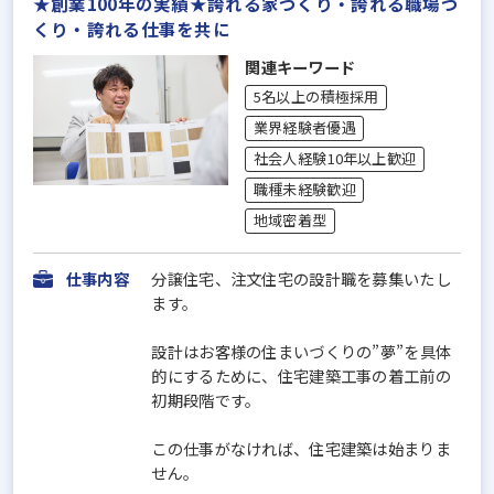
★創業100年の実績★誇れる家づくり・誇れる職場づ
くり・誇れる仕事を共に
関連キーワード
5名以上の積極採用
業界経験者優遇
社会人経験10年以上歓迎
職種未経験歓迎
地域密着型
仕事内容
分譲住宅、注文住宅の設計職を募集いたし
ます。
設計はお客様の住まいづくりの”夢”を具体
的にするために、住宅建築工事の着工前の
初期段階です。
この仕事がなければ、住宅建築は始まりま
せん。