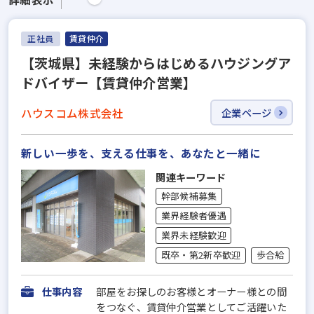
正社員
賃貸仲介
【茨城県】未経験からはじめるハウジングア
ドバイザー【賃貸仲介営業】
ハウスコム株式会社
企業ページ
新しい一歩を、支える仕事を、あなたと一緒に
関連キーワード
幹部候補募集
業界経験者優遇
業界未経験歓迎
既卒・第2新卒歓迎
歩合給
仕事内容
部屋をお探しのお客様とオーナー様との間
をつなぐ、賃貸仲介営業としてご活躍いた