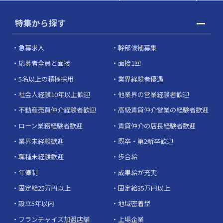
特集から探す
急募求人
幹部候補募集
応募者全員と面接
面接1回
5名以上の積極採用
業界経験者優遇
社会人経験10年以上歓迎
他業界の営業経験者歓迎
不動産売買仲介経験者歓迎
高級賃貸仲介営業の経験者歓迎
ローン業務経験者歓迎
賃貸仲介の店長経験者歓迎
業界未経験歓迎
既卒・第2新卒歓迎
職種未経験歓迎
歩合給
年俸制
成果給が充実
固定給25万円以上
固定給35万円以上
設立5年以内
地域密着型
フランチャイズ加盟店舗
上場企業