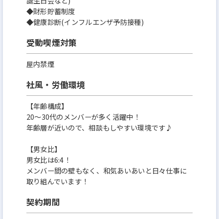
誕生日会など)
◆財形貯蓄制度
◆健康診断(インフルエンザ予防接種)
受動喫煙対策
屋内禁煙
社風・労働環境
【年齢構成】
20～30代のメンバーが多く活躍中！
年齢層が近いので、相談もしやすい環境です♪
【男女比】
男女比は6:4！
メンバー間の壁もなく、和気あいあいと日々仕事に
取り組んでいます！
契約期間