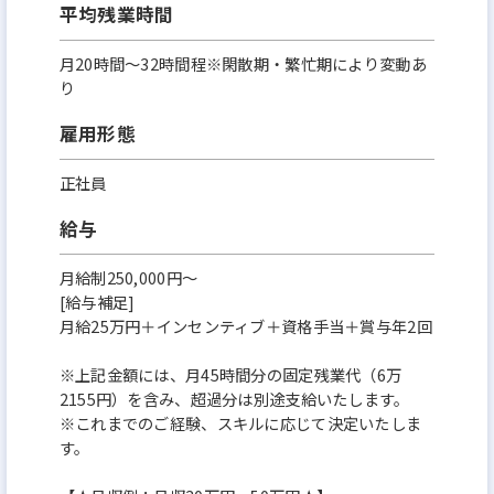
平均残業時間
月20時間～32時間程※閑散期・繁忙期により変動あ
り
雇用形態
正社員
給与
月給制250,000円～
[給与補足]
月給25万円＋インセンティブ＋資格手当＋賞与年2回
※上記金額には、月45時間分の固定残業代（6万
2155円）を含み、超過分は別途支給いたします。
※これまでのご経験、スキルに応じて決定いたしま
す。