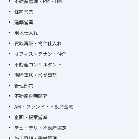
不動産管理・PM・BM
住宅営業
建築営業
用地仕入れ
買取再販・物件仕入れ
オフィス・テナント仲介
不動産コンサルタント
宅建事務・営業事務
管理部門
不動産企画開発
AM・ファンド・不動産金融
企画・提案営業
デューデリ・不動産鑑定
施工管理・設備管理