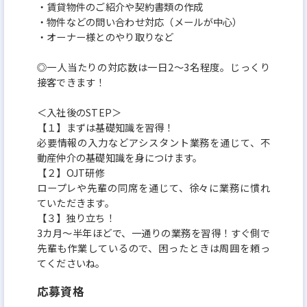
・賃貸物件のご紹介や契約書類の作成
・物件などの問い合わせ対応（メールが中心）
・オーナー様とのやり取りなど
◎一人当たりの対応数は一日2～3名程度。じっくり
接客できます！
＜入社後のSTEP＞
【１】まずは基礎知識を習得！
必要情報の入力などアシスタント業務を通じて、不
動産仲介の基礎知識を身につけます。
【２】OJT研修
ロープレや先輩の同席を通じて、徐々に業務に慣れ
ていただきます。
【３】独り立ち！
3カ月～半年ほどで、一通りの業務を習得！すぐ側で
先輩も作業しているので、困ったときは周囲を頼っ
てくださいね。
応募資格