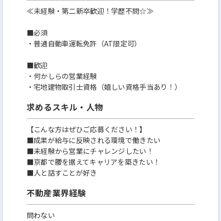
≪未経験・第二新卒歓迎！学歴不問☆≫
■必須
・普通自動車運転免許（AT限定可）
■歓迎
・何かしらの営業経験
・宅地建物取引士資格（嬉しい資格手当あり！）
求めるスキル・人物
【こんな方はぜひご応募ください！】
■成果が給与に反映される環境で働きたい
■未経験から営業にチャレンジしたい！
■京都で腰を据えてキャリアを築きたい！
■人と話すことが好き
不動産業界経験
問わない