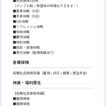
■完全週休2日制
（※シフト制／希望休の申請もできます！）
■夏季休暇（4日）
■冬季休暇（9日）
■GW休暇
■リフレッシュ休暇
■有給休暇
■慶弔休暇
■特別休暇
■産前・産後休暇
■育児休暇（取得実績あり）
各種保険
各種社会保険完備（雇用 • 労災 • 健康 • 厚生年金）
待遇・福利厚生
【各種社会保険完備】
■雇用保険
■健康保険