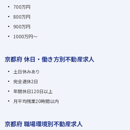
700万円
800万円
900万円
1000万円～
京都府 休日・働き方別不動産求人
土日休みあり
完全週休2日
年間休日120日以上
月平均残業20時間以内
京都府 職場環境別不動産求人