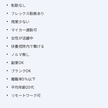
転勤なし
フレックス勤務あり
残業少ない
マイカー通勤可
女性が活躍中
扶養控除内で働ける
ノルマ無し
副業OK
ブランクOK
離職率5％以下
平均年齢20代
リモートワーク可