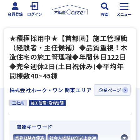
会員登録
ログイン
検索
メニュー
★積極採用中★【首都圏】施工管理職
（経験者・主任候補）◆品質重視！木
造住宅の施工管理職◆年間休日122日
◆完全週休2日(土日祝休み)◆平均年
間棟数40~45棟
株式会社ホーク・ワン 関東エリア
企業ページ
正社員
施工管理・設備管理
関連キーワード
業界経験者優遇
社会人経験10年以上歓迎