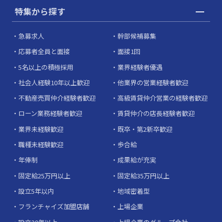
特集から探す
急募求人
幹部候補募集
応募者全員と面接
面接1回
5名以上の積極採用
業界経験者優遇
社会人経験10年以上歓迎
他業界の営業経験者歓迎
不動産売買仲介経験者歓迎
高級賃貸仲介営業の経験者歓迎
ローン業務経験者歓迎
賃貸仲介の店長経験者歓迎
業界未経験歓迎
既卒・第2新卒歓迎
職種未経験歓迎
歩合給
年俸制
成果給が充実
固定給25万円以上
固定給35万円以上
設立5年以内
地域密着型
フランチャイズ加盟店舗
上場企業