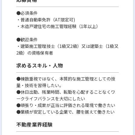
●必須条件
・普通自動車免許（AT限定可)
・木造戸建住宅の施工管理経験（1年以上）
●歓迎条件
・建築施工管理技士（1級又2級）又は建築士（1級又
2級）の資格保有者
求めるスキル・人物
●棟数重視ではなく、本質的な施工管理としての技
量・技術を習得したい。
●休日出勤、残業時間、転勤を心配することなくワ
ークライフバランスを大切にしたい
●頑張り・成果が正当に評価される環境で働きたい
●業績が安定している企業で、腰を据えて働きたい
不動産業界経験