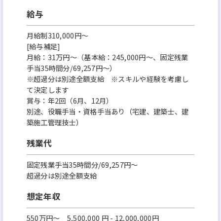
給与
月給制310,000円～
[給与補足]
月給：31万円～（基本給：245,000円～、固定残業
手当35時間分/69,257円～）
※超過分は別途全額支給 ※スキルや経験を考慮し
て決定します
賞与：年2回（6月、12月）
別途、役職手当・資格手当あり（宅建、建築士、建
築施工管理技士）
残業代
固定残業手当35時間分/69,257円～
超過分は別途全額支給
想定年収
550万円〜 5,500,000 円 - 12,000,000円