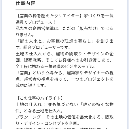
仕事内容
【営業の枠を超えたクリエイター】家づくりを一気
通貫でプロデュース！
私たちの企画営業職は、ただの「販売だけ」ではあ
りません。
「街の未来と、お客様の理想の暮らし」を創り出
す、総合プロデューサーです。
土地の仕入れから、建物の間取り・デザインの企
画、販売戦略、そしてお客様へのお引き渡しまで、
全工程に携わる一気通貫のビジネスモデル。
「営業」という立場から、建築家やデザイナーの視
点、経営者の視点を持って、一つのプロジェクトを
成功に導きます。
【この仕事のハイライト】
土地の仕入れ： 誰も気づかない「誰かの特別な物
件」となる土地を仕入れ。
プランニング： その土地の価値を最大化する、間取
り・デザイン・コンセプトを企画。