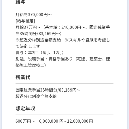
給与
月給制370,000円～
[給与補足]
月給37万円～（基本給：240,000円～、固定残業手
当35時間分/83,169円～）
※超過分は別途全額支給 ※スキルや経験を考慮し
て決定します
賞与：年2回（6月、12月）
別途、役職手当・資格手当あり（宅建、建築士、建
築施工管理技士）
残業代
固定残業手当35時間分/83,169円～
超過分は別途全額支給
想定年収
600万円〜 6,000,000 円 - 12,000,000円