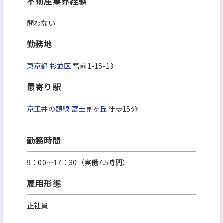
不動産業界経験
問わない
勤務地
東京都
杉並区
宮前1-15-13
最寄り駅
京王井の頭線
富士見ヶ丘
徒歩15分
勤務時間
9：00～17：30（実働7.5時間）
雇用形態
正社員