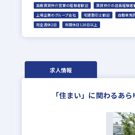
高級賃貸仲介営業の経験者歓迎
賃貸仲介の店長経験者
上場企業のグループ会社
宅建取引士歓迎
自動車免
完全週休2日
年間休日120日以上
求人情報
「住まい」に関わるあら