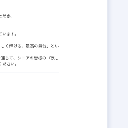
ただき、
ています。
らしく輝ける、最高の舞台」とい
を通じて、シニアの皆様の『欲し
ください。