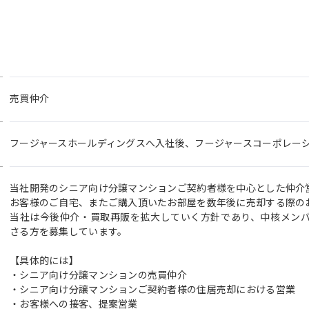
売買仲介
フージャースホールディングスへ入社後、フージャースコーポレー
当社開発のシニア向け分譲マンションご契約者様を中心とした仲介
お客様のご自宅、またご購入頂いたお部屋を数年後に売却する際の
当社は今後仲介・買取再販を拡大していく方針であり、中核メン
さる方を募集しています。
【具体的には】
・シニア向け分譲マンションの売買仲介
・シニア向け分譲マンションご契約者様の住居売却における営業
・お客様への接客、提案営業