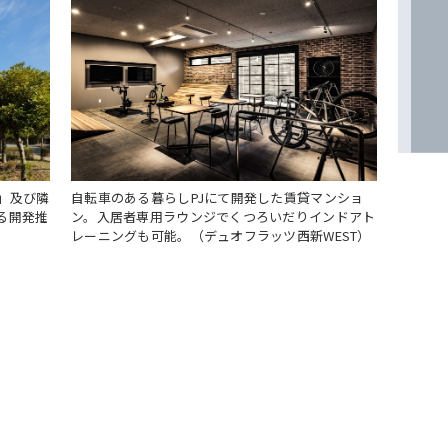
」及び隣
自転車のある暮らしPJにて開発した賃貸マンショ
る開発推
ン。入居者専用ラウンジでくつろいだりインドアト
レーニングも可能。（デュオフラッツ西新WEST）