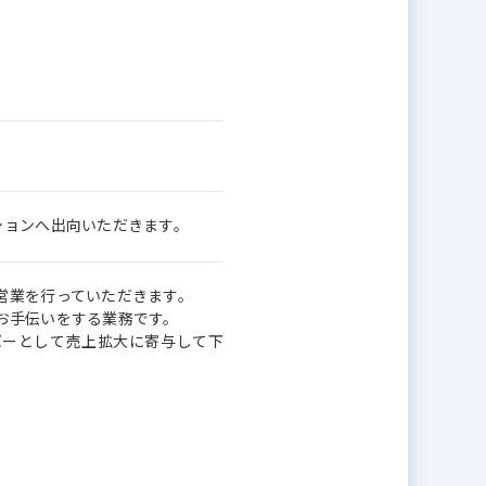
ションへ出向いただきます。
営業を行っていただきます。
お手伝いをする業務です。
バーとして売上拡大に寄与して下