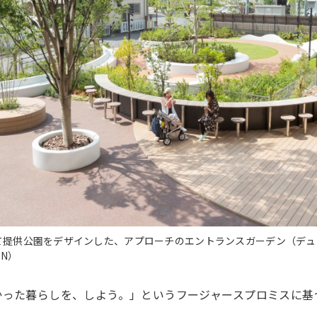
て提供公園をデザインした、アプローチのエントランスガーデン（デュ
EN）
かった暮らしを、しよう。」というフージャースプロミスに基
。