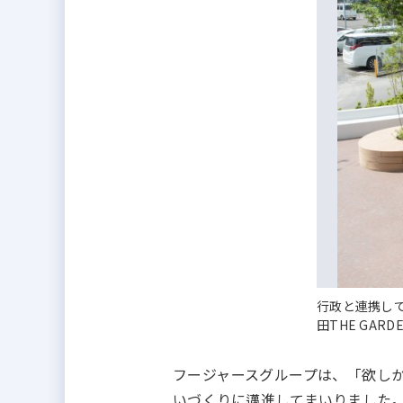
行政と連携し
田THE GARD
フージャースグループは、「欲し
いづくりに邁進してまいりました