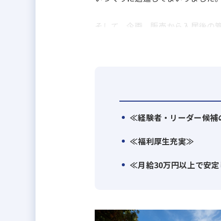
そして、企画、販売から入居後の
末永い付き合いを実現するとともに
今後も、顧客の視点に立った考え
ループになるとともに、地域社会
≪経験者・リーダー候補
≪福利厚生充実≫
≪月給30万円以上で安