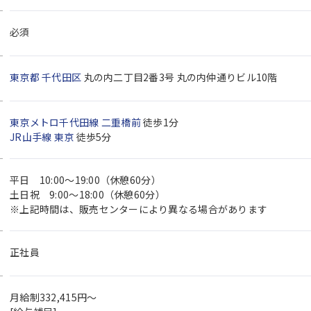
必須
東京都
千代田区
丸の内二丁目2番3号 丸の内仲通りビル10階
東京メトロ千代田線
二重橋前
徒歩1分
JR山手線
東京
徒歩5分
平日 10:00〜19:00（休憩60分）
土日祝 9:00～18:00（休憩60分）
※上記時間は、販売センターにより異なる場合があります
正社員
月給制332,415円～