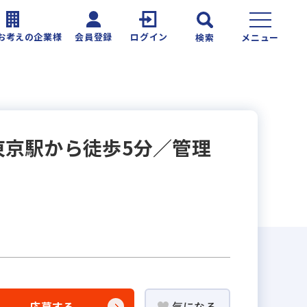
お考えの企業様
会員登録
ログイン
検索
メニュー
京駅から徒歩5分／管理
応募する
気になる