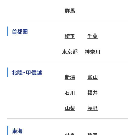
群馬
首都圏
埼玉
千葉
東京都
神奈川
北陸・甲信越
新潟
富山
石川
福井
山梨
長野
東海