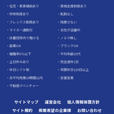
社宅・家賃補助あり
資格支援制度あり
研修制度あり
転勤なし
フレックス勤務あり
残業少ない
マイカー通勤可
女性が活躍中
扶養控除内で働ける
ノルマ無し
副業OK
ブランクOK
離職率5％以下
平均年齢20代
土日休みあり
完全週休2日
休日シフト制
年間休日120日以上
月平均残業20時間以内
反響営業
不動産ITベンチャー
サイトマップ
運営会社
個人情報保護方針
サイト規約
掲載希望の企業様
お問い合わせ