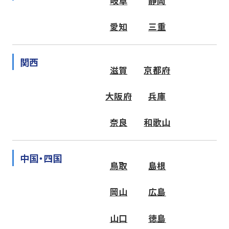
岐阜
静岡
愛知
三重
関西
滋賀
京都府
大阪府
兵庫
奈良
和歌山
中国・四国
鳥取
島根
岡山
広島
山口
徳島