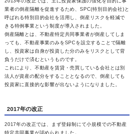
2013年の改正では、主に投資家保護の強化を目的に事
業者の倒産隔離を促進するため、SPC(特別目的会社)と
呼ばれる特別目的会社を活用し、倒産リスクを軽減で
きる特例事業という制度が導入されました。
倒産隔離とは、不動産特定共同事業者が倒産してしま
っても、不動産事業のみをSPCを設立することで隔離
し、投資家は自身が投資した分のみをリスクとして背
負うだけで済むというものです。
これにより、不動産を賃貸・売買している会社とは別
法人が資産の配分をすることとなるので、倒産しても
投資家に直接的な影響が出ないようになりました。
2017年の改正
2017年の改正では、まず登録制にて小規模での不動産
特定共同事業が認められました。