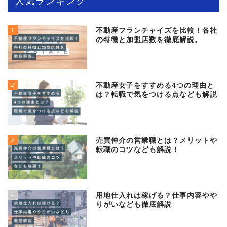
人気ランキング
1
不動産フランチャイズを比較！各社
の特徴と加盟店数を徹底解説。
2
不動産女子をすすめる4つの理由と
は？転職で気をつける点なども解説
3
売買仲介の営業職とは？メリットや
転職のコツなども解説！
4
用地仕入れは稼げる？仕事内容やや
りがいなども徹底解説