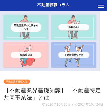
不動産転職コラム
不動産業界の仕事を知
転職Q＆A
ろう
転職成功談
不動産業界ウラ話
不動産業界基礎知識
【不動産業界基礎知識】「不動産特定
共同事業法」とは
2020年10月20日
/
2024年10月24日