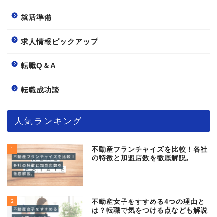
就活準備
求人情報ピックアップ
転職Q＆A
転職成功談
人気ランキング
1
不動産フランチャイズを比較！各社
の特徴と加盟店数を徹底解説。
2
不動産女子をすすめる4つの理由と
は？転職で気をつける点なども解説