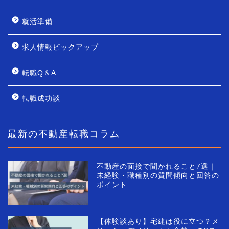
就活準備
求人情報ピックアップ
転職Q＆A
転職成功談
最新の不動産転職コラム
不動産の面接で聞かれること7選｜
未経験・職種別の質問傾向と回答の
ポイント
【体験談あり】宅建は役に立つ？メ