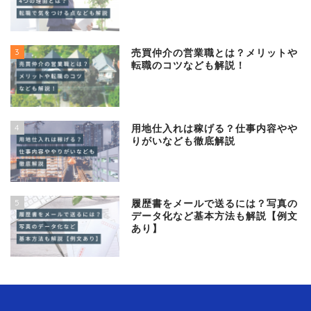
3
売買仲介の営業職とは？メリットや
転職のコツなども解説！
4
用地仕入れは稼げる？仕事内容やや
りがいなども徹底解説
5
履歴書をメールで送るには？写真の
データ化など基本方法も解説【例文
あり】