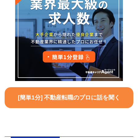
[簡単1分] 不動産転職のプロに話を聞く