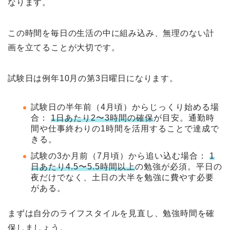
なります。
この時間を毎日の生活の中に組み込み、無理のない計
画を立てることが大切です。
試験日は例年10月の第3日曜日になります。
試験日の半年前（4月頃）からじっくり始める場
合：
1日あたり2〜3時間の確保
が目安。通勤時
間や仕事終わりの1時間を活用することで達成で
きる。
試験の3か月前（7月頃）から追い込む場合：
1
日あたり4.5〜5.5時間以上
の勉強が必須。平日の
夜だけでなく、土日の大半を勉強に費やす必要
がある。
まずは自分のライフスタイルを見直し、勉強時間を確
保しましょう。