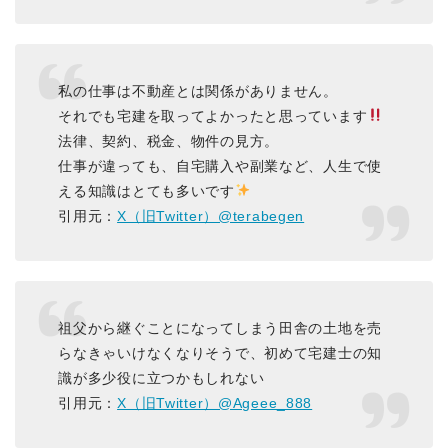
私の仕事は不動産とは関係がありません。
それでも宅建を取ってよかったと思っています
法律、契約、税金、物件の見方。
仕事が違っても、自宅購入や副業など、人生で使
える知識はとても多いです
引用元：
X（旧Twitter）@terabegen
祖父から継ぐことになってしまう田舎の土地を売
らなきゃいけなくなりそうで、初めて宅建士の知
識が多少役に立つかもしれない
引用元：
X（旧Twitter）@Ageee_888