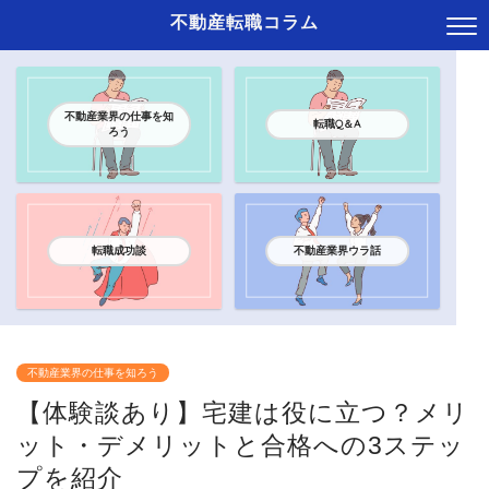
不動産転職コラム
不動産業界の仕事を知
転職Q＆A
ろう
転職成功談
不動産業界ウラ話
不動産業界の仕事を知ろう
【体験談あり】宅建は役に立つ？メリ
ット・デメリットと合格への3ステッ
プを紹介