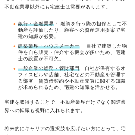
不動産業界以外にも宅建士は需要があります。
銀行・金融業界
： 融資を行う際の担保として不
動産を評価したり、顧客への資産運用提案で宅
建の知識が必要。
建築業界・ハウスメーカー
： 自社で建築した物
件を自ら販売・仲介する機会が多いため、宅建
士の設置が不可欠。
一般企業の総務・管財部門
：自社が保有するオ
フィスビルや店舗、社宅などの不動産を管理す
る部署。賃貸借契約や不動産売買に関する知識
が求められるため、宅建の知識を活かせる。
宅建を取得することで、不動産業界だけでなく関連業
界への転職も視野に入れられます。
将来的にキャリアの選択肢を広げたい方にとって、宅