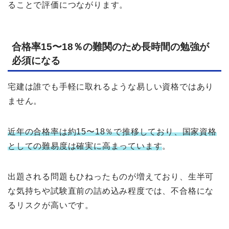
ることで評価につながります。
合格率15〜18％の難関のため長時間の勉強が
必須になる
宅建は誰でも手軽に取れるような易しい資格ではあり
ません。
近年の合格率は約15〜18％で推移しており、国家資格
としての難易度は確実に高まっています
。
出題される問題もひねったものが増えており、生半可
な気持ちや試験直前の詰め込み程度では、不合格にな
るリスクが高いです。