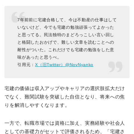
7年前前に宅建合格して、今は不動産の仕事はして
いないけど、今でも宅建の勉強頑張ってよかった
と思ってる。民法独特のまどろっこしい言い回し
と格闘したおかげで、難しい文章を読むことへの
耐性がついた。これだけでも宅建の勉強をした意
味があったと思うべ。
引用元：
X（旧Twitter）@NovNyanko
宅建の価値は収入アップやキャリアの選択肢拡大だけ
でなく、難関試験を突破した自信となり、将来への焦
りを解消しやすくなります。
一方で、転職市場では資格に加え、実務経験や社会人
としての基礎力がセットで評価されるため、「宅建さ