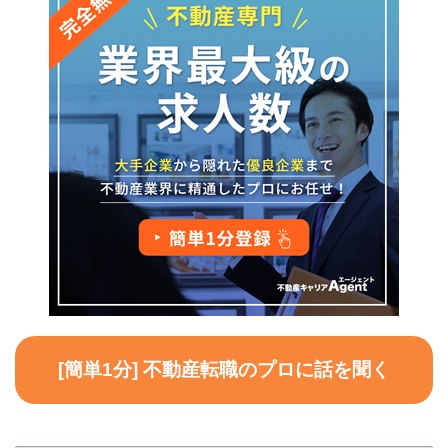
[簡単1分] 不動産転職のプロに話を聞く