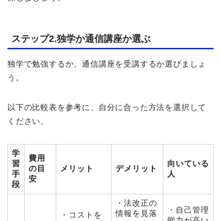
ステップ2.独学か通信講座か選ぶ
独学で勉強するか、通信講座を受講するか選びましょ
う。
以下の比較表を参考に、自分に合った方法を選択して
ください。
学
費用
習
向いている
の目
メリット
デメリット
手
人
安
段
・法改正の
・自己管理
情報を見落
・コストを
能力が高い