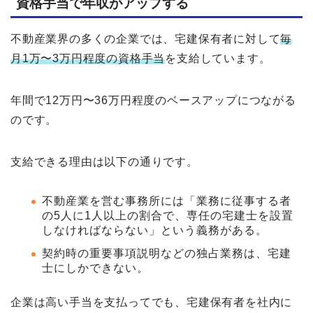
資格手当で年収がアップする
不動産業界の多くの企業では、宅建保有者に対して
毎
月1万〜3万円程度の資格手当
を支給しています。
年間で12万円〜36万円程度のベースアップにつながる
のです。
支給できる理由は以下の通りです。
不動産業を営む事務所には「業務に従事する者
の5人に1人以上の割合で、専任の宅建士を設置
しなければならない」という義務がある。
契約時の重要事項説明などの独占業務は、宅建
士にしかできない。
企業は高い手当を支払ってでも、宅建保有者を社内に