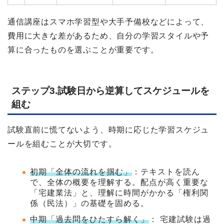
通信講座はスマホ学習型や大手予備校などによって、
費用に大きな差があるため、自分の学習スタイルや予
算に合ったものを選ぶことが重要です。
ステップ3.試験日から逆算してスケジュールを
組む
試験直前に慌てないよう、時期に応じた学習スケジュ
ールを組むことが大切です。
初期「全体の流れを掴む」
：テキストを読ん
で、全体の概要を理解する。配点が高く重要な
「宅建業法」と、理解に時間がかかる「権利関
係（民法）」の基礎を固める。
中期「過去問をひたすら解く」
： 宅建試験は過