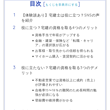
目次
[
]
もくじを非表示にする
【体験談あり】宅建士は役に立つ？SNSの声
を紹介
役に立つ？宅建の資格を取る4つのメリット
資格手当で年収がアップする
金融・建築・保険など「転職・キャリ
ア」の選択肢が広がる
お客様・取引先からの信頼を得られる
マイホーム購入・賃貸契約に活かせる
役に立たない？宅建の資格を取る3つのデメ
リット
不動産営業では資格以上に成約（売上）
が評価されやすい
合格率15〜18％の難関のため長時間の勉
強が必須になる
登録費や維持費がかかる