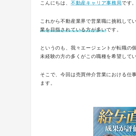
こんにちは、
不動産キャリア事務局
です
これから不動産業界で営業職に挑戦して
業を目指されている方が多い
です。
というのも、我々エージェントが転職の
未経験の方の多くがこの職種を希望して
そこで、今回は売買仲介営業における仕
ます。