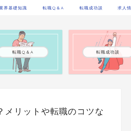
業界基礎知識
転職Q＆A
転職成功談
求人
転職Q＆A
転職成功談
？メリットや転職のコツな