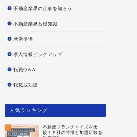
不動産業界の仕事を知ろう
不動産業界基礎知識
就活準備
求人情報ピックアップ
転職Q＆A
転職成功談
人気ランキング
不動産フランチャイズを比
1
較！各社の特徴と加盟店数を