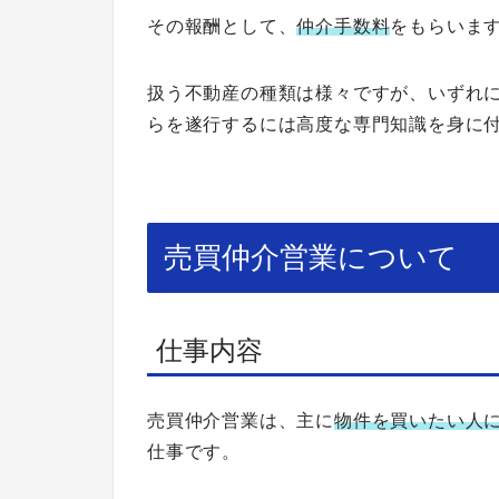
その報酬として、
仲介手数料
をもらいま
扱う不動産の種類は様々ですが、いずれ
らを遂行するには高度な専門知識を身に
売買仲介営業について
仕事内容
売買仲介営業は、主に
物件を買いたい人
仕事です。