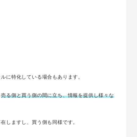
ンルに特化している場合もあります。
、
売る側と買う側の間に立ち、情報を提供し様々な
。
存在しますし、買う側も同様です。