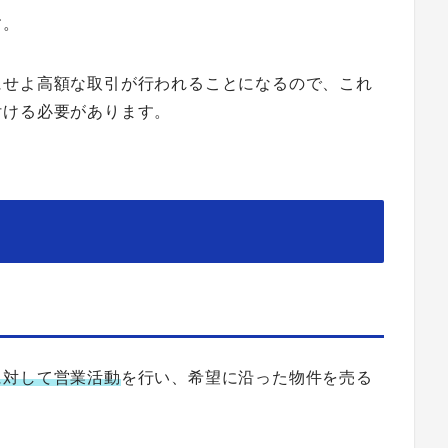
す。
にせよ高額な取引が行われることになるので、これ
付ける必要があります。
に対して営業活動
を行い、希望に沿った物件を売る