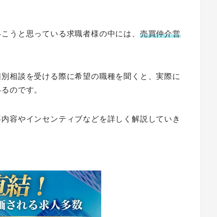
。
いこうと思っている求職者様の中には、
売買仲介営
個別相談を受ける際に希望の職種を聞くと、実際に
いるのです。
事内容やインセンティブなどを詳しく解説していき