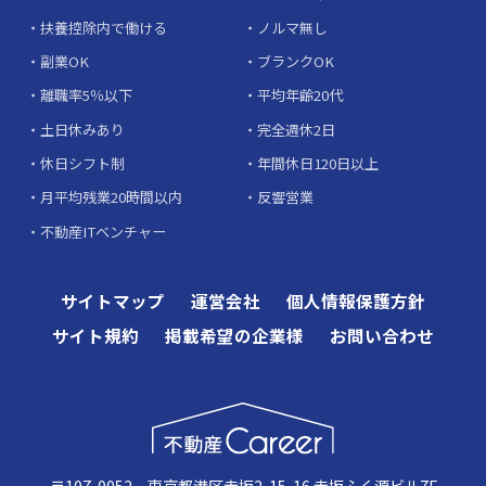
扶養控除内で働ける
ノルマ無し
副業OK
ブランクOK
離職率5％以下
平均年齢20代
土日休みあり
完全週休2日
休日シフト制
年間休日120日以上
月平均残業20時間以内
反響営業
不動産ITベンチャー
サイトマップ
運営会社
個人情報保護方針
サイト規約
掲載希望の企業様
お問い合わせ
〒107-0052 東京都港区赤坂2-15-16 赤坂ふく源ビル7F