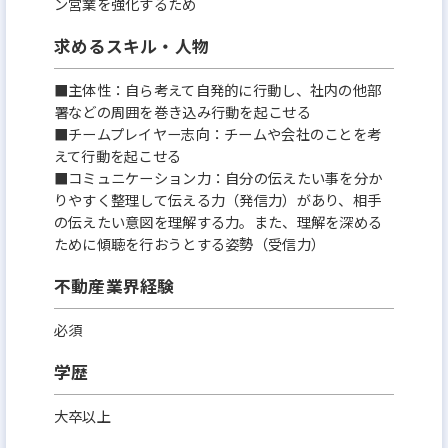
ン営業を強化するため
求めるスキル・人物
■主体性：自ら考えて自発的に行動し、社内の他部
署などの周囲を巻き込み行動を起こせる
■チームプレイヤー志向：チームや会社のことを考
えて行動を起こせる
■コミュニケーション力：自分の伝えたい事を分か
りやすく整理して伝える力（発信力）があり、相手
の伝えたい意図を理解する力。また、理解を深める
ために傾聴を行おうとする姿勢（受信力）
不動産業界経験
必須
学歴
大卒以上