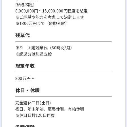
[給与補足]
8,000,000円～15,000,000円程度を想定
※ご経験や能力を考慮して決定します
※1300万円まで（経験考慮）
残業代
あり 固定残業代（60時間/月）
※超過分は別途支給
想定年収
800万円〜
休日・休暇
完全週休二日(土日)
祝日、年末年始、慶弔休暇、有給休暇
※休日日数120日程度
各種保険