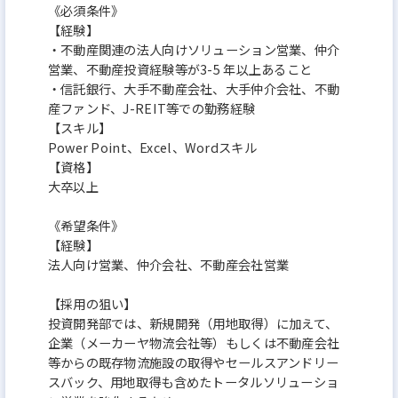
《必須条件》
【経験】
・不動産関連の法人向けソリューション営業、仲介
営業、不動産投資経験等が3-5 年以上あること
・信託銀行、大手不動産会社、大手仲介会社、不動
産ファンド、J-REIT等での勤務経験
【スキル】
Power Point、Excel、Wordスキル
【資格】
大卒以上
《希望条件》
【経験】
法人向け営業、仲介会社、不動産会社営業
【採用の狙い】
投資開発部では、新規開発（用地取得）に加えて、
企業（メーカーヤ物流会社等）もしくは不動産会社
等からの既存物流施設の取得やセールスアンドリー
スバック、用地取得も含めたトータルソリューショ