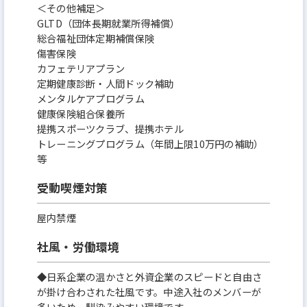
＜その他補足＞
GLTD（団体長期就業所得補償）
総合福祉団体定期補償保険
傷害保険
カフェテリアプラン
定期健康診断・人間ドック補助
メンタルケアプログラム
健康保険組合保養所
提携スポーツクラブ、提携ホテル
トレーニングプログラム（年間上限10万円の補助）
等
受動喫煙対策
屋内禁煙
社風・労働環境
◆日系企業の温かさと外資企業のスピードと自由さ
が掛け合わされた社風です。中途入社のメンバーが
多いため、馴染みやすい環境です。