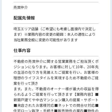
売買仲介
配属先情報
埼玉エリア店舗（ご希望にも考慮し面接内で決定し
ます）※業務内容の変更の範囲：本人の適性により
当社業務全般に変更の可能性があります
仕事内容
不動産の売買仲介に関する営業業務をご担当頂くポ
ジションになります。お客様に対して10年、20年先
の生活の在り方を見据えたご提案を行い、お客様の
理想のライフスタイルを実現するため不動産のご提
案を行って頂き
ます。また、不動産のオーナー様が最大の収益を得
られるようご提案を行って頂きます【業務内容】■
新築戸建てや中古マンション購入の提案・サポート
■来店されたお客様対応■ネットでの問合せ対応■
住宅ローン取次・手続き■販売物件の案内■物件の