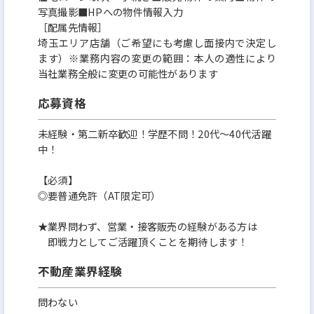
写真撮影■HPへの物件情報入力
［配属先情報］
埼玉エリア店舗（ご希望にも考慮し面接内で決定し
ます）※業務内容の変更の範囲：本人の適性により
当社業務全般に変更の可能性があります
応募資格
未経験・第二新卒歓迎！学歴不問！20代～40代活躍
中！
【必須】
◎要普通免許（AT限定可）
★業界問わず、営業・接客販売の経験がある方は
即戦力としてご活躍頂くことを期待します！
不動産業界経験
問わない