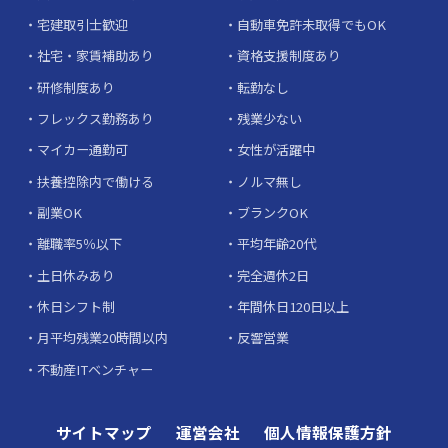
宅建取引士歓迎
自動車免許未取得でもOK
社宅・家賃補助あり
資格支援制度あり
研修制度あり
転勤なし
フレックス勤務あり
残業少ない
マイカー通勤可
女性が活躍中
扶養控除内で働ける
ノルマ無し
副業OK
ブランクOK
離職率5％以下
平均年齢20代
土日休みあり
完全週休2日
休日シフト制
年間休日120日以上
月平均残業20時間以内
反響営業
不動産ITベンチャー
サイトマップ
運営会社
個人情報保護方針