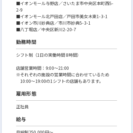
■イオンモール与野店／さいたま市中央区本町西5-
2-9
■イオンモール北戸田店／戸田市美女木東1-3-1
■イオン市川妙典店／市川市妙典5-3-1
■八丁堀店／中央区新川2-20-7
勤務時間
シフト制（1日の実働時間 8時間）
店舗営業時間：9:00～21:00
※それぞれの施設の営業時間に合わせているため
10:00～19:00の1シフトの店舗もあります。
雇用形態
正社員
給与
月給制250,000円～