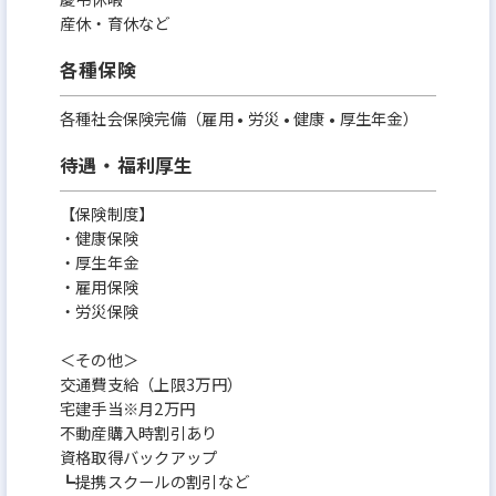
産休・育休など
各種保険
各種社会保険完備（雇用 • 労災 • 健康 • 厚生年金）
待遇・福利厚生
【保険制度】
・健康保険
・厚生年金
・雇用保険
・労災保険
＜その他＞
交通費支給（上限3万円）
宅建手当※月2万円
不動産購入時割引あり
資格取得バックアップ
┗提携スクールの割引など