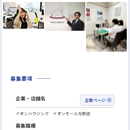
は無縁。
さらに、仲介という業態の為、ご紹介できる物件も
幅広く、「この物件を売らないといけない」という
制約やプレッシャーもなし。
募集要項
企業・店舗名
企業ページ
イオンハウジング イオンモール与野店
募集職種