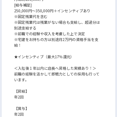
[給与補足]
250,000円～350,000円＋インセンティブあり
※固定残業代を含む
※固定残業代は残業がない場合も支給し、超過分は
別途支給する
※前職での経験や収入を考慮した上で決定
※宅建をお持ちの方は別途月2万円の資格手当を支
給！
★インセンティブ（最大17％還元）
＜入社後 1 年以内に店長へ昇格した実績あり！＞
前職の経験を活かして即戦力としての採用も行って
います。
【昇給】
年2回
【賞与】
年2回