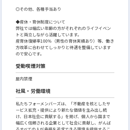
◎その他、各種手当あり
◆産休・育休制度について
弊社では幅広い年齢の方がそれぞれのライフイベン
トと両立しながら活躍しています。
産育休復帰率100％（男性の育休実績あり）等、働き
方改革に合わせてしっかりと待遇を整備しています
ので安心です。
受動喫煙対策
屋内禁煙
社風・労働環境
私たちフォーメンバーズは、「不動産を核としたサ
ービス拡充・提供により新たな価値を生み出し続
け、日本社会に貢献する」を掲げ、個人から国まで
幅広く信頼される企業として社会に貢献し、がんば
るすべての人が幸福を追求できる環境を提供するこ