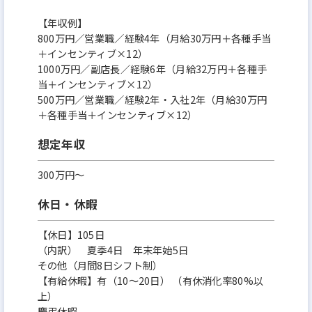
【年収例】
800万円／営業職／経験4年（月給30万円＋各種手当
＋インセンティブ×12）
1000万円／副店長／経験6年（月給32万円＋各種手
当＋インセンティブ×12）
500万円／営業職／経験2年・入社2年（月給30万円
＋各種手当＋インセンティブ×12）
想定年収
300万円〜
休日・休暇
【休日】105日
（内訳） 夏季4日 年末年始5日
その他（月間8日シフト制）
【有給休暇】有（10～20日） （有休消化率80%以
上）
慶弔休暇