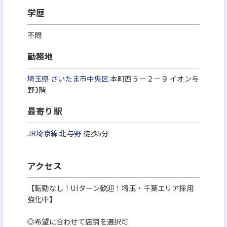
学歴
不問
勤務地
埼玉県
さいたま市中央区
本町西５－２－９ イオン与
野3階
最寄り駅
JR埼京線
北与野
徒歩5分
アクセス
【転勤なし！UIターン歓迎！埼玉・千葉エリア採用
強化中】
◎希望に合わせて店舗を選択可