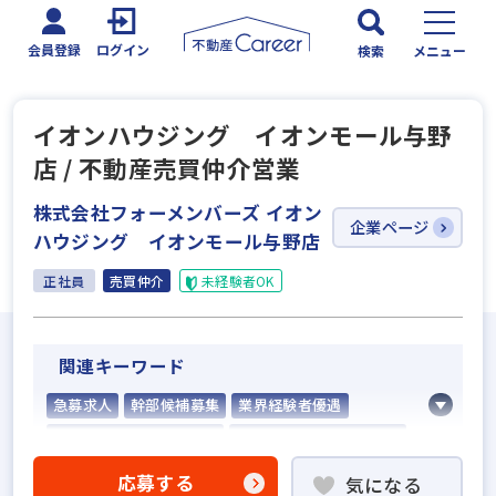
会員登録
ログイン
検索
メニュー
イオンハウジング イオンモール与野
店 / 不動産売買仲介営業
株式会社フォーメンバーズ イオン
企業ページ
ハウジング イオンモール与野店
正社員
売買仲介
未経験者OK
関連キーワード
急募求人
幹部候補募集
業界経験者優遇
社会人経験10年以上歓迎
他業界の営業経験者歓迎
不動産売買仲介経験者歓迎
応募する
気になる