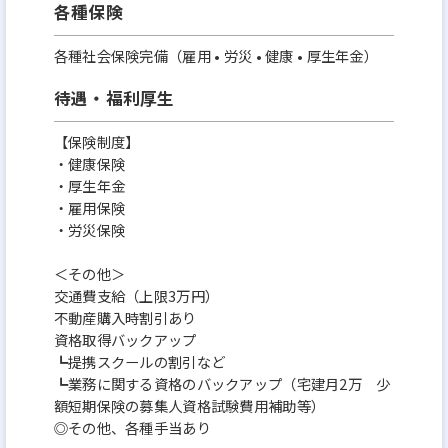
各種保険
各種社会保険完備（雇用 • 労災 • 健康 • 厚生年金）
待遇・福利厚生
【保険制度】
・健康保険
・厚生年金
・雇用保険
・労災保険
＜その他＞
交通費支給（上限3万円）
不動産購入時割引あり
資格取得バックアップ
┗提携スクールの割引など
┗業務に関する資格のバックアップ（宅建月2万 少
額短期保険の募集人資格試験費用補助等）
◎その他、各種手当あり