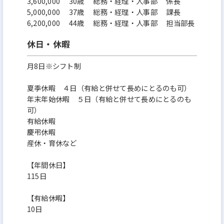
3,600,000 30歳 総務・経理・人事部 係長
5,000,000 37歳 総務・経理・人事部 課長
6,200,000 44歳 総務・経理・人事部 担当部長
休日・休暇
月8日※シフト制
夏季休暇 ４日（有給と併せて長めにとるのも可）
年末年始休暇 ５日（有給と併せて長めにとるのも
可）
有給休暇
慶弔休暇
産休・育休など
【年間休日】
115日
【有給休暇】
10日