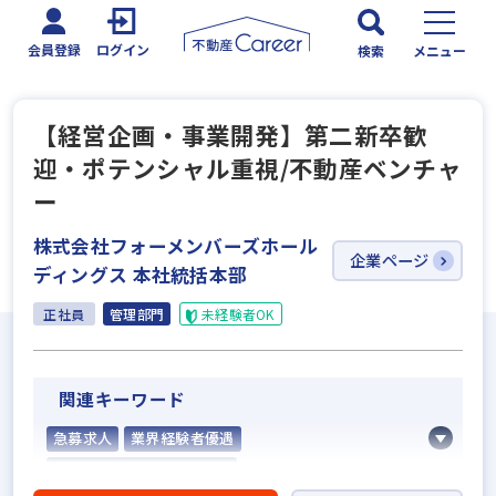
会員登録
ログイン
検索
メニュー
【経営企画・事業開発】第二新卒歓
迎・ポテンシャル重視/不動産ベンチャ
ー
株式会社フォーメンバーズホール
企業ページ
ディングス 本社統括本部
正社員
管理部門
未経験者OK
関連キーワード
急募求人
業界経験者優遇
不動産売買仲介経験者歓迎