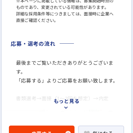
※本ページに掲載している情報は、募集開始時点の
ものであり、変更されている可能性があります。
詳細な採用条件等につきましては、面接時に企業へ
直接ご確認ください。
応募・選考の流れ
最後までご覧いただきありがとうございま
す。
「応募する」よりご応募をお願い致します。
書類選考→面接（1～2回を想定）→内定
もっと見る