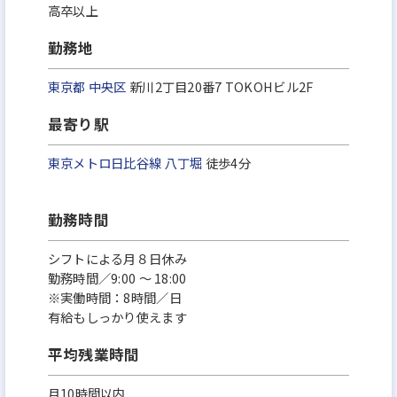
高卒以上
勤務地
東京都
中央区
新川2丁目20番7 TOKOHビル2F
最寄り駅
東京メトロ日比谷線
八丁堀
徒歩4分
勤務時間
シフトによる月８日休み
勤務時間／9:00 ～ 18:00
※実働時間：8時間／日
有給もしっかり使えます
平均残業時間
月10時間以内