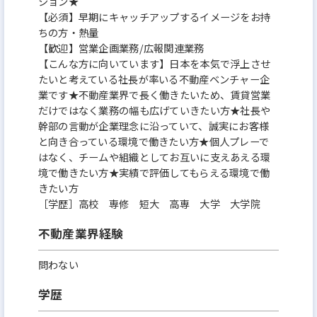
ション★
【必須】早期にキャッチアップするイメージをお持
ちの方・熱量
【歓迎】営業企画業務/広報関連業務
【こんな方に向いています】日本を本気で浮上させ
たいと考えている社長が率いる不動産ベンチャー企
業です★不動産業界で長く働きたいため、賃貸営業
だけではなく業務の幅も広げていきたい方★社長や
幹部の言動が企業理念に沿っていて、誠実にお客様
と向き合っている環境で働きたい方★個人プレーで
はなく、チームや組織としてお互いに支えあえる環
境で働きたい方★実績で評価してもらえる環境で働
きたい方
［学歴］高校 専修 短大 高専 大学 大学院
不動産業界経験
問わない
学歴