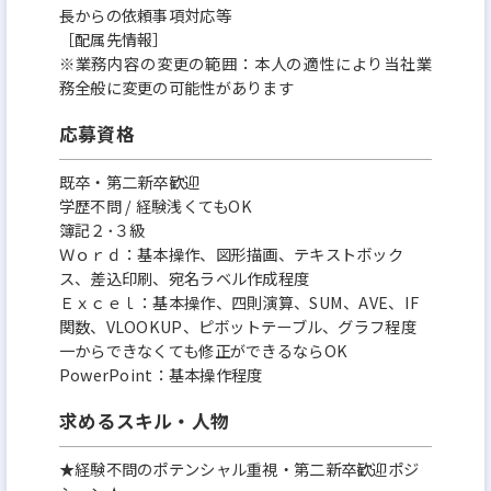
長からの依頼事項対応等
［配属先情報］
※業務内容の変更の範囲：本人の適性により当社業
務全般に変更の可能性があります
応募資格
既卒・第二新卒歓迎
学歴不問 / 経験浅くてもOK
簿記２･３級
Ｗｏｒｄ：基本操作、図形描画、テキストボック
ス、差込印刷、宛名ラベル作成程度
Ｅｘｃｅｌ：基本操作、四則演算、SUM、AVE、IF
関数、VLOOKUP、ピボットテーブル、グラフ程度
一からできなくても修正ができるならOK
PowerPoint：基本操作程度
求めるスキル・人物
★経験不問のポテンシャル重視・第二新卒歓迎ポジ