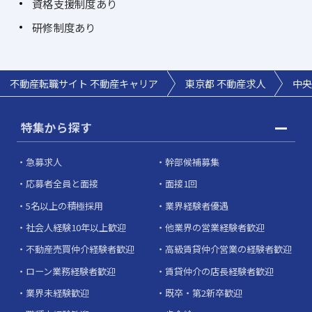
資格支援制度あり
研修制度あり
不動産転職サイト 不動産キャリア
東京都 不動産求人
中央
特集から探す
急募求人
幹部候補募集
応募者全員と面接
面接1回
5名以上の積極採用
業界経験者優遇
社会人経験10年以上歓迎
他業界の営業経験者歓迎
不動産売買仲介経験者歓迎
高級賃貸仲介営業の経験者歓迎
ローン業務経験者歓迎
賃貸仲介の店長経験者歓迎
業界未経験歓迎
既卒・第2新卒歓迎