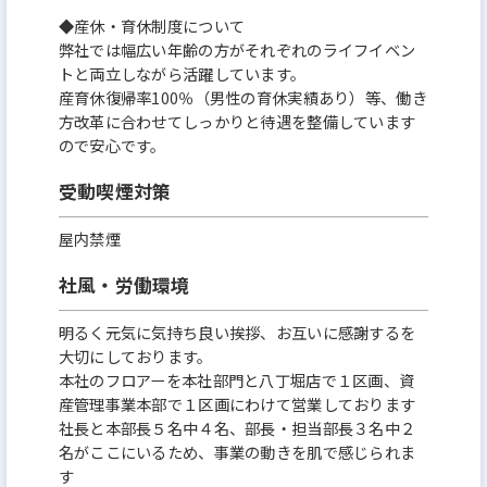
◆産休・育休制度について
弊社では幅広い年齢の方がそれぞれのライフイベン
トと両立しながら活躍しています。
産育休復帰率100％（男性の育休実績あり）等、働き
方改革に合わせてしっかりと待遇を整備しています
ので安心です。
受動喫煙対策
屋内禁煙
社風・労働環境
明るく元気に気持ち良い挨拶、お互いに感謝するを
大切にしております。
本社のフロアーを本社部門と八丁堀店で１区画、資
産管理事業本部で１区画にわけて営業しております
社長と本部長５名中４名、部長・担当部長３名中２
名がここにいるため、事業の動きを肌で感じられま
す