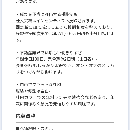
があります。
・成果を正当に評価する報酬制度
仕入実績はインセンティブへ反映されます。
固定給に加え成果に応じた報酬制度を整えており、
経験や実績次第では年収1,000万円超も十分目指せま
す。
・不動産業界では珍しい働きやすさ
年間休日130日、完全週休2日制（土日祝）。
長期休暇もしっかり取得でき、オン・オフのメリハ
リをつけながら働けます。
・自由でフラットな社風
服装や髪型は自由。
社内カフェでの無料ランチや勉強会などもあり、年
次に関係なく意見を発信しやすい環境です。
応募資格
■必須経験・スキル