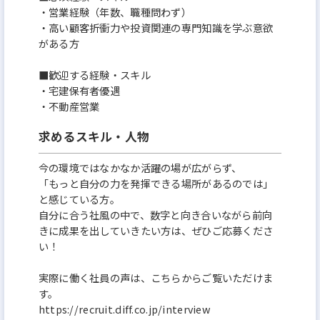
・営業経験（年数、職種問わず）
・高い顧客折衝力や投資関連の専門知識を学ぶ意欲
がある方
■歓迎する経験・スキル
・宅建保有者優遇
・不動産営業
求めるスキル・人物
今の環境ではなかなか活躍の場が広がらず、
「もっと自分の力を発揮できる場所があるのでは」
と感じている方。
自分に合う社風の中で、数字と向き合いながら前向
きに成果を出していきたい方は、ぜひご応募くださ
い！
実際に働く社員の声は、こちらからご覧いただけま
す。
https://recruit.diff.co.jp/interview