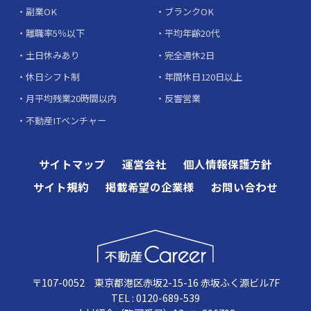
副業OK
ブランクOK
離職率5％以下
平均年齢20代
土日休みあり
完全週休2日
休日シフト制
年間休日120日以上
月平均残業20時間以内
反響営業
不動産ITベンチャー
サイトマップ
運営会社
個人情報保護方針
サイト規約
掲載希望の企業様
お問い合わせ
〒107-0052 東京都港区赤坂2-15-16 赤坂ふく源ビル7F
TEL : 0120-689-539