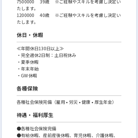
7500000 39歳 ※ご経験やスキルを考慮し決定い
たします。
1200000 40歳 ※ご経験やスキルを考慮し決定い
たします。
休日・休暇
≪年間休日130日以上≫
・完全週休2日制：土日祝休み
・夏季休暇
・年末年始
・GW休暇
各種保険
各種社会保険完備（雇用 • 労災 • 健康 • 厚生年金）
待遇・福利厚生
●各種社会保険完備
●有給休暇、産前産後休暇、育児休暇、介護休暇、