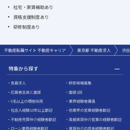
社宅・家賃補助あり
資格支援制度あり
研修制度あり
不動産転職サイト 不動産キャリア
東京都 不動産求人
渋谷
特集から探す
急募求人
幹部候補募集
応募者全員と面接
面接1回
5名以上の積極採用
業界経験者優遇
社会人経験10年以上歓迎
他業界の営業経験者歓迎
不動産売買仲介経験者歓迎
高級賃貸仲介営業の経験者歓迎
ローン業務経験者歓迎
賃貸仲介の店長経験者歓迎