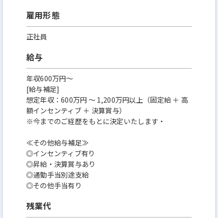
雇用形態
正社員
給与
年収600万円～
[給与補足]
想定年収：600万円 〜 1,200万円以上（固定給 ＋ 高
額インセンティブ ＋ 決算賞与）
※今までのご経歴をもとに決定いたします・
≪その他給与補足≫
◎インセンティブ有り
◎昇給・決算賞与あり
◎通勤手当別途支給
◎その他手当有り
残業代