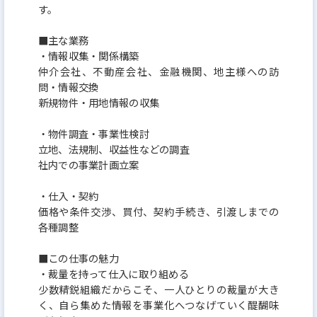
す。
■主な業務
・情報収集・関係構築
仲介会社、不動産会社、金融機関、地主様への訪
問・情報交換
新規物件・用地情報の収集
・物件調査・事業性検討
立地、法規制、収益性などの調査
社内での事業計画立案
・仕入・契約
価格や条件交渉、買付、契約手続き、引渡しまでの
各種調整
■この仕事の魅力
・裁量を持って仕入に取り組める
少数精鋭組織だからこそ、一人ひとりの裁量が大き
く、自ら集めた情報を事業化へつなげていく醍醐味