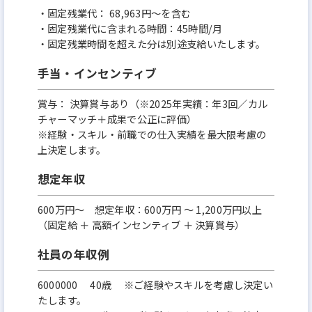
・固定残業代： 68,963円〜を含む
・固定残業代に含まれる時間：45時間/月
・固定残業時間を超えた分は別途支給いたします。
手当・インセンティブ
賞与： 決算賞与あり（※2025年実績：年3回／カル
チャーマッチ＋成果で公正に評価）
※経験・スキル・前職での仕入実績を最大限考慮の
上決定します。
想定年収
600万円〜 想定年収：600万円 〜 1,200万円以上
（固定給 ＋ 高額インセンティブ ＋ 決算賞与）
社員の年収例
6000000 40歳 ※ご経験やスキルを考慮し決定い
たします。