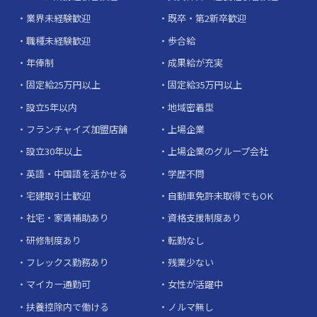
業界未経験歓迎
既卒・第2新卒歓迎
職種未経験歓迎
歩合給
年俸制
成果給が充実
固定給25万円以上
固定給35万円以上
設立5年以内
地域密着型
フランチャイズ加盟店舗
上場企業
設立30年以上
上場企業のグループ会社
英語・中国語を活かせる
学歴不問
宅建取引士歓迎
自動車免許未取得でもOK
社宅・家賃補助あり
資格支援制度あり
研修制度あり
転勤なし
フレックス勤務あり
残業少ない
マイカー通勤可
女性が活躍中
扶養控除内で働ける
ノルマ無し