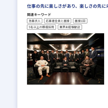
仕事の先に楽しさがあり、楽しさの先に
関連キーワード
急募求人
応募者全員と面接
面接1回
5名以上の積極採用
業界未経験歓迎