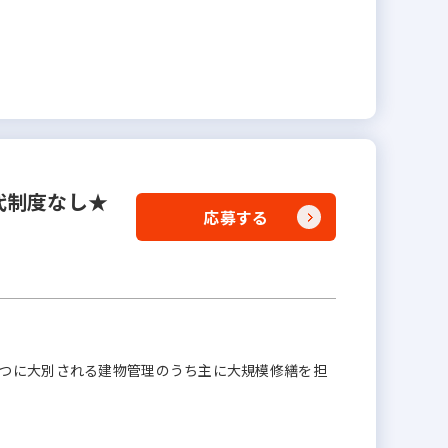
代制度なし★
応募する
3つに大別される建物管理のうち主に大規模修繕を担