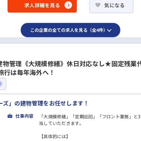
求人詳細を見る
気になる
この企業の全ての求人を見る（全4件）
建物管理《大規模修繕》休日対応なし★固定残業
旅行は毎年海外へ！
ーズ」の建物管理をお任せします！
仕事内容
「大規模修繕」「定期巡回」「フロント業務」と
当していただきます。
【具体的には】