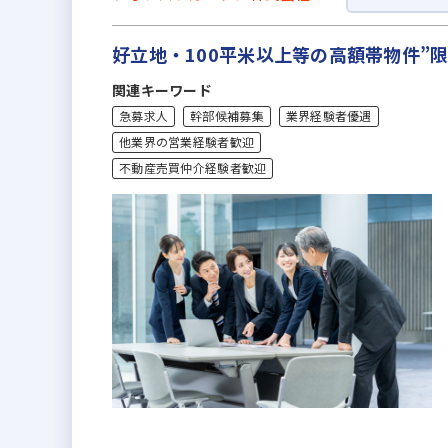
好立地・100平米以上等の高額帯物件”
関連キーワード
急募求人
幹部候補募集
業界経験者優遇
他業界の営業経験者歓迎
不動産売買仲介経験者歓迎