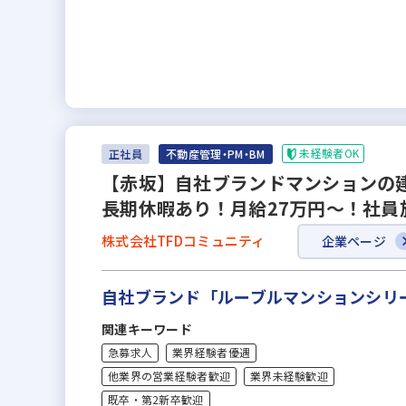
未経験者OK
正社員
不動産管理・PM・BM
【赤坂】自社ブランドマンションの
長期休暇あり！月給27万円～！社員
株式会社TFDコミュニティ
企業ページ
自社ブランド「ルーブルマンションシリ
関連キーワード
急募求人
業界経験者優遇
他業界の営業経験者歓迎
業界未経験歓迎
既卒・第2新卒歓迎