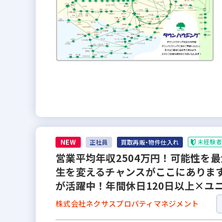
NEW
未経験者
正社員
買取再販・物件仕入れ
営業平均年収2504万円！可能性を
生を変えるチャンスがここにありま
が活躍中！年間休日120日以上×ユ
株式会社ネクサスプロパティマネジメント