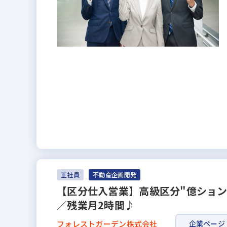
正社員
不動産企画開発
【区分仕入営業】高級区分"億ション"
／残業月2時間♪
フォレストガーデン株式会社
企業ページ