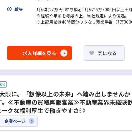
給与
月給制27万円 [給与補足] 月給26万7000円以上
※経験や年齢を考慮の上、当社規定により優遇。
※上記月給は40時間分のみなし残業手当（7万30
求人詳細を見る
気になる
OK
最大限に。「想像以上の未来」へ踏み出しませんか
す。≪不動産の買取再販営業≫不動産業界未経験歓
ニークな福利厚生で働きやすさ◎
企業ページ