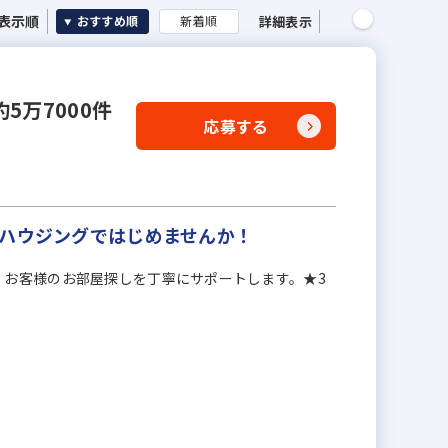
表示順
詳細表示
おすすめ順
新着順
万7000件
応募する
ンハウジングではじめませんか！
】お客様のお部屋探しを丁寧にサポートします。★3