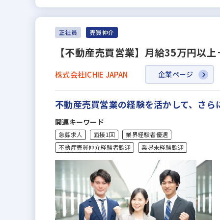
正社員
売買仲介
【不動産売買営業】月給35万円以上
株式会社ICHIE JAPAN
企業ページ
不動産売買営業の経験を活かして、さら
関連キーワード
急募求人
面接1回
業界経験者優遇
不動産売買仲介経験者歓迎
業界未経験歓迎