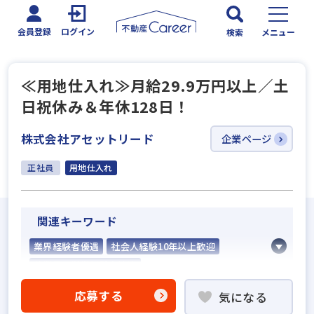
会員登録
ログイン
検索
メニュー
≪用地仕入れ≫月給29.9万円以上／土
日祝休み＆年休128日！
株式会社アセットリード
企業ページ
正社員
用地仕入れ
関連キーワード
業界経験者優遇
社会人経験10年以上歓迎
他業界の営業経験者歓迎
不動産売買仲介経験者歓迎
応募する
気になる
高級賃貸仲介営業の経験者歓迎