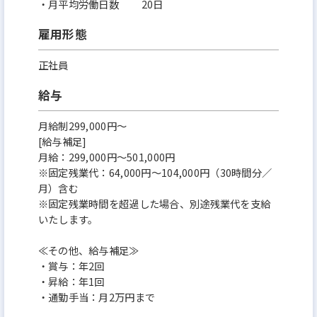
・月平均労働日数 20日
雇用形態
正社員
給与
月給制299,000円～
[給与補足]
月給：299,000円～501,000円
※固定残業代：64,000円～104,000円（30時間分／
月）含む
※固定残業時間を超過した場合、別途残業代を支給
いたします。
≪その他、給与補足≫
・賞与：年2回
・昇給：年1回
・通勤手当：月2万円まで