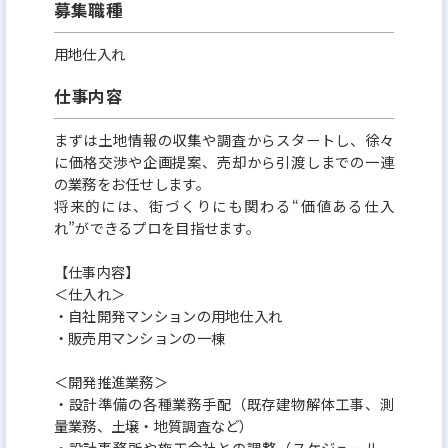
募集職種
用地仕入れ
仕事内容
まずは土地情報の収集や調査からスタートし、徐々
に価格交渉や企画提案、売却から引渡しまでの一連
の業務をお任せします。
将来的には、街づくりにも関わる“価値ある仕入
れ”ができるプロを目指せます。
【仕事内容】
＜仕入れ＞
・自社開発マンションの用地仕入れ
・販売用マンションの一棟
＜開発推進業務＞
・設計準備の各種業務手配（既存建物解体工事、測
量業務、土壌・地質調査など）
・設計事務所や施工会社との調整（スケジュール、