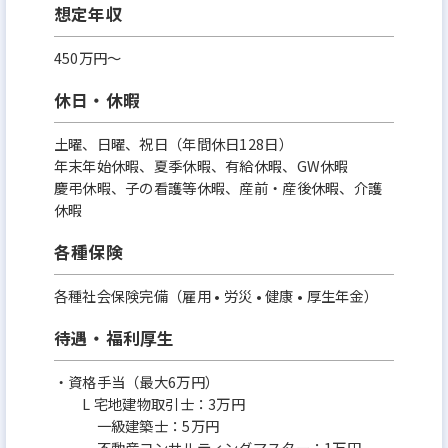
想定年収
450万円〜
休日・休暇
土曜、日曜、祝日（年間休日128日）
年末年始休暇、夏季休暇、有給休暇、GW休暇
慶弔休暇、子の看護等休暇、産前・産後休暇、介護
休暇
各種保険
各種社会保険完備（雇用 • 労災 • 健康 • 厚生年金）
待遇・福利厚生
・資格手当（最大6万円）
L 宅地建物取引士：3万円
一級建築士：5万円
不動産コンサルティングマスター：1万円