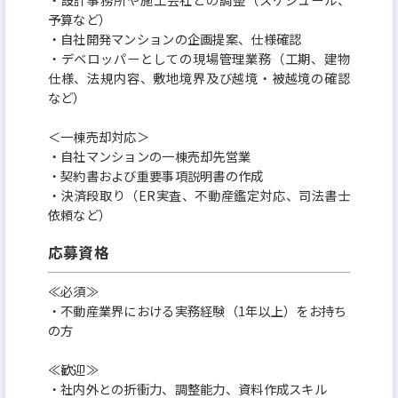
予算など）
・自社開発マンションの企画提案、仕様確認
・デベロッパーとしての現場管理業務（工期、建物
仕様、法規内容、敷地境界及び越境・被越境の確認
など）
＜一棟売却対応＞
・自社マンションの一棟売却先営業
・契約書および重要事項説明書の作成
・決済段取り（ER実査、不動産鑑定対応、司法書士
依頼など）
応募資格
≪必須≫
・不動産業界における実務経験（1年以上）をお持ち
の方
≪歓迎≫
・社内外との折衝力、調整能力、資料作成スキル