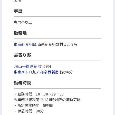
学歴
専門卒以上
勤務地
東京都
新宿区
西新宿新宿野村ビル 9階
最寄り駅
JR山手線
新宿
徒歩9分
東京メトロ丸ノ内線
西新宿
徒歩4分
勤務時間
・勤務時間 10：00～19：30
※業務状況次第では18時以降の退勤可能
・所定労働時間 8時間
・休憩時間 90分