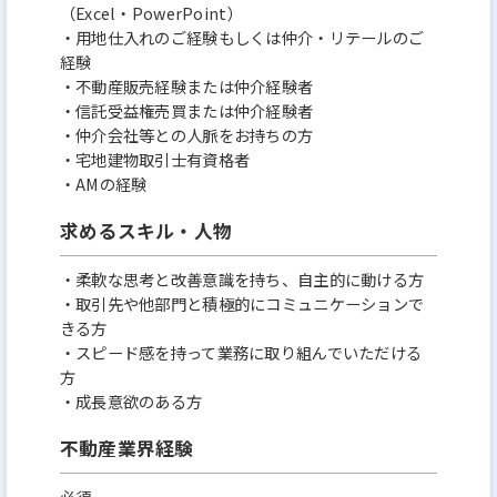
（Excel・PowerPoint）
・用地仕入れのご経験もしくは仲介・リテールのご
経験
・不動産販売経験または仲介経験者
・信託受益権売買または仲介経験者
・仲介会社等との人脈をお持ちの方
・宅地建物取引士有資格者
・AMの経験
求めるスキル・人物
・柔軟な思考と改善意識を持ち、自主的に動ける方
・取引先や他部門と積極的にコミュニケーションで
きる方
・スピード感を持って業務に取り組んでいただける
方
・成長意欲のある方
不動産業界経験
必須