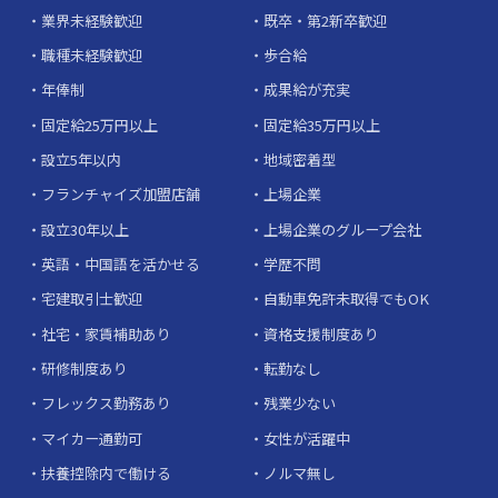
業界未経験歓迎
既卒・第2新卒歓迎
職種未経験歓迎
歩合給
年俸制
成果給が充実
固定給25万円以上
固定給35万円以上
設立5年以内
地域密着型
フランチャイズ加盟店舗
上場企業
設立30年以上
上場企業のグループ会社
英語・中国語を活かせる
学歴不問
宅建取引士歓迎
自動車免許未取得でもOK
社宅・家賃補助あり
資格支援制度あり
研修制度あり
転勤なし
フレックス勤務あり
残業少ない
マイカー通勤可
女性が活躍中
扶養控除内で働ける
ノルマ無し