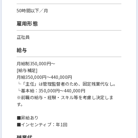
50時間以下／月
雇用形態
正社員
給与
月給制350,000円～
[給与補足]
月給350,000円～440,000円
└「主任」は管理監督者のため、固定残業代なし。
└基本給：350,000円～440,000円
※前職の給与・経験・スキル等を考慮し決定しま
す。
■昇給あり
■インセンティブ：年1回
残業代