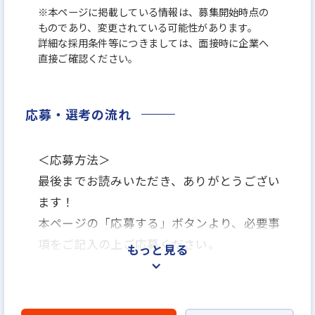
※本ページに掲載している情報は、募集開始時点の
ものであり、変更されている可能性があります。
詳細な採用条件等につきましては、面接時に企業へ
直接ご確認ください。
応募・選考の流れ
＜応募方法＞
最後までお読みいただき、ありがとうござい
ます！
本ページの「応募する」ボタンより、必要事
項をご記入の上ご応募ください。
もっと見る
＜選考プロセス＞
「応募する」よりエントリー