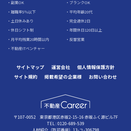
副業OK
ブランクOK
離職率5％以下
平均年齢20代
土日休みあり
完全週休2日
休日シフト制
年間休日120日以上
月平均残業20時間以内
反響営業
不動産ITベンチャー
サイトマップ
運営会社
個人情報保護方針
サイト規約
掲載希望の企業様
お問い合わせ
〒107-0052 東京都港区赤坂2-15-16 赤坂ふく源ビル7F
TEL : 0120-689-539
人材紹介（許可番号）13-ユ-306798