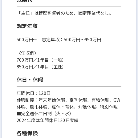
「主任」は管理監督者のため、固定残業代なし。
想定年収
500万円〜 想定年収：500万円〜950万円
〈年収例〉
700万円／1年目（一般）
850万円／1年目（主任）
休日・休暇
年間休⽇：120⽇
休暇制度：年末年始休暇、夏季休暇、有給休暇、GW
休暇、慶弔休暇、産休・育休、介護休暇、特別休暇
■完全週休⼆⽇制（火・水）
2024年度は年間休⽇120⽇実績
各種保険