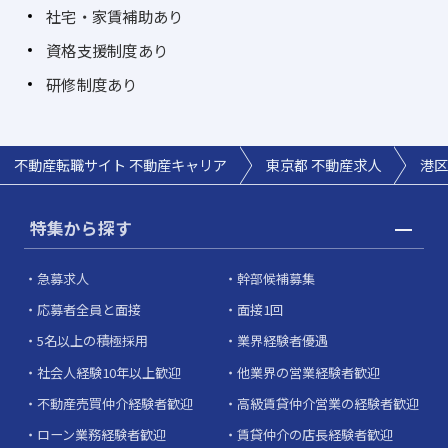
社宅・家賃補助あり
資格支援制度あり
研修制度あり
不動産転職サイト 不動産キャリア
東京都 不動産求人
港区
特集から探す
急募求人
幹部候補募集
応募者全員と面接
面接1回
5名以上の積極採用
業界経験者優遇
社会人経験10年以上歓迎
他業界の営業経験者歓迎
不動産売買仲介経験者歓迎
高級賃貸仲介営業の経験者歓迎
ローン業務経験者歓迎
賃貸仲介の店長経験者歓迎