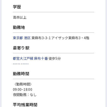
学歴
高卒以上
勤務地
東京都
港区
東麻布3-3-1 アイザック東麻布3・4階
最寄り駅
都営大江戸線
麻布十番
徒歩5分
-----
-----
勤務時間
〈勤務時間〉
09:00~18:00
夜間勤務：なし
平均残業時間