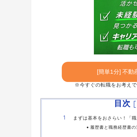
[簡単1分] 
※今すぐの転職をお考えで
目次
[
まずは基本をおさらい！「職
履歴書と職務経歴書の