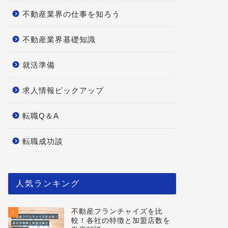
不動産業界の仕事を知ろう
不動産業界基礎知識
就活準備
求人情報ピックアップ
転職Q＆A
転職成功談
人気ランキング
不動産フランチャイズを比
1
較！各社の特徴と加盟店数を