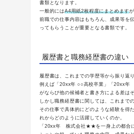
書類となります。
一般的には
A4用紙2枚程度にまとめます
前職での仕事内容はもちろん、成果等を
ってもらうことが重要となる書類です。
履歴書と職務経歴書の違い
履歴書は、これまでの学歴等から振り返
例えば「20xx年 ○○高校卒業」「20x
がならび他の候補者と書き方による差は
しかし職務経歴書に関しては、これまで
その仕事で具体的にどのような経験を得
れからどのように活躍していくのか。
「20xx年 株式会社★★を一身上の都