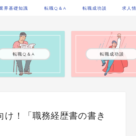
業界基礎知識
転職Q＆A
転職成功談
求人
転職Q＆A
転職成功談
向け！「職務経歴書の書き