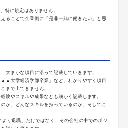
が、特に規定はありません。
伝えることで企業側に「是非一緒に働きたい」と思
り、大まかな項目に沿って記載していきます。
x年 ▲▲大学経済学部卒業」など、わかりやすく項目
そこまで出てきません。
の経験やスキルや成果なども細かく記載します。
たのか、どんなスキルを持っているのか、そしてこ
合により退職」だけではなく、その会社の中でのポジ