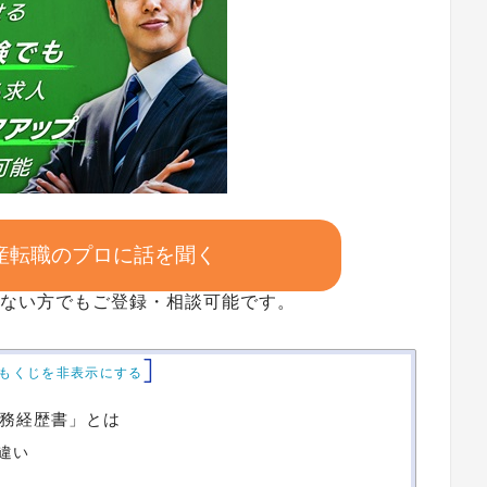
不動産転職のプロに話を聞く
ない方でもご登録・相談可能です。
]
もくじを非表示にする
務経歴書」とは
違い