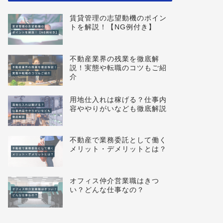
賃貸管理の志望動機のポイン
トを解説！【NG例付き】
不動産業界の残業を徹底解
説！実態や転職のコツもご紹
介
用地仕入れは稼げる？仕事内
容ややりがいなども徹底解説
不動産で業務委託として働く
メリット・デメリットとは？
オフィス仲介営業職はきつ
い？どんな仕事なの？