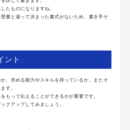
どを詳しく書きます。
現したものになりますね。
履歴書と違って決まった書式がないため、書き手そ
イント
的か、求める能力やスキルを持っているか、またそ
れます。
性をもって伝えることができるかが重要です。
ピックアップしてみましょう。