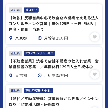
正社員
賃貸仲介
【渋谷】反響営業中心で飲食店の開業を支える法人
コンサルティング営業｜年休129日・土日祝休み｜
住宅・食事手当あり
東京都
月給制25万円
正社員
オフィス・テナント仲介
【不動産営業】渋谷で店舗不動産の仕入れ営業｜営
業経験者の募集！／年間休日129日&土日祝休◎
東京都
月給制35万円
正社員
不動産管理・PM・BM
【渋谷／不動産管理】営業経験が活きる／インセン
あり／他業種活躍・研修あり