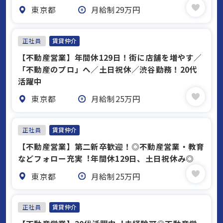
東京都
月給制29万円
正社員
賃貸仲介
【不動産営業】年間休129日！街に店舗を増やす／
「不動産のプロ」へ／土日祝休／渋谷勤務！20代
活躍中
東京都
月給制25万円
正社員
賃貸仲介
【不動産営業】第二新卒歓迎！◎不動産営業・教育
などフォロー充実︕年間休129⽇、⼟⽇祝休み◎
東京都
月給制25万円
正社員
賃貸仲介