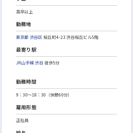
高卒以上
勤務地
東京都
渋谷区
桜丘町4-23 渋谷桜丘ビル5階
最寄り駅
JR山手線
渋谷
徒歩5分
勤務時間
9：30〜18：30（休憩60分）
雇用形態
正社員
給与