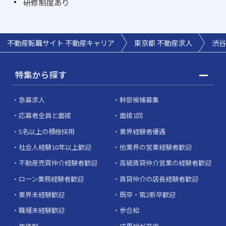
研修制度あり
不動産転職サイト 不動産キャリア
東京都 不動産求人
渋谷
特集から探す
急募求人
幹部候補募集
応募者全員と面接
面接1回
5名以上の積極採用
業界経験者優遇
社会人経験10年以上歓迎
他業界の営業経験者歓迎
不動産売買仲介経験者歓迎
高級賃貸仲介営業の経験者歓迎
ローン業務経験者歓迎
賃貸仲介の店長経験者歓迎
業界未経験歓迎
既卒・第2新卒歓迎
職種未経験歓迎
歩合給