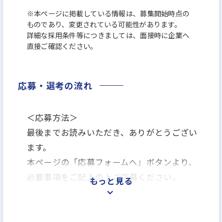
※本ページに掲載している情報は、募集開始時点の
ものであり、変更されている可能性があります。
詳細な採用条件等につきましては、面接時に企業へ
直接ご確認ください。
応募・選考の流れ
＜応募方法＞
最後までお読みいただき、ありがとうござい
ます。
本ページの「応募フォームヘ」ボタンより、
必要事項をご記入の上ご応募ください。
もっと見る
＜選考プロセス＞