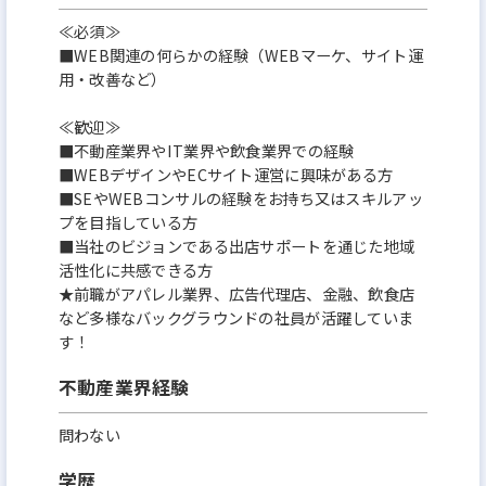
≪必須≫
■WEB関連の何らかの経験（WEBマーケ、サイト運
用・改善など）
≪歓迎≫
■不動産業界やIT業界や飲食業界での経験
■WEBデザインやECサイト運営に興味がある方
■SEやWEBコンサルの経験をお持ち又はスキルアッ
プを目指している方
■当社のビジョンである出店サポートを通じた地域
活性化に共感できる方
★前職がアパレル業界、広告代理店、金融、飲食店
など多様なバックグラウンドの社員が活躍していま
す！
不動産業界経験
問わない
学歴