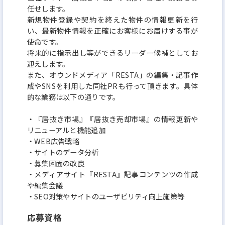
任せします。
新規物件登録や契約を終えた物件の情報更新を行
い、最新物件情報を正確にお客様にお届けする事が
使命です。
将来的に指示出し等ができるリーダー候補としてお
迎えします。
また、オウンドメディア「RESTA」の編集・記事作
成やSNSを利用した同社PRも行って頂きます。具体
的な業務は以下の通りです。
・『居抜き市場』『居抜き売却市場』の情報更新や
リニューアルと機能追加
・WEB広告戦略
・サイトのデータ分析
・募集図面の改良
・メディアサイト『RESTA』記事コンテンツの作成
や編集会議
・SEO対策やサイトのユーザビリティ向上施策等
応募資格