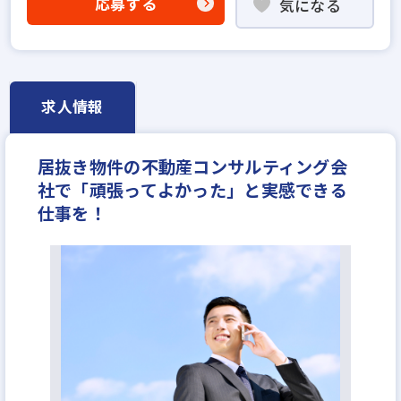
応募する
気になる
完全週休2日
年間休日120日以上
反響営業
不動産ITベンチャー
求人情報
居抜き物件の不動産コンサルティング会
社で「頑張ってよかった」と実感できる
仕事を！