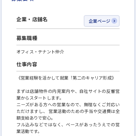
企業・店舗名
企業ページ
募集職種
オフィス・テナント仲介
仕事内容
《営業経験を活かして就業︕第⼆のキャリア形成》
まずは店舗物件の内⾒案内や、⾃社サイトの反響営
業からスタートします。
ニーズがある⽅への営業なので、無理なくご対応い
ただけますし、 営業活動のための⼿当や交通費は全
額⽀給ありで安⼼。
フル込みなどではなく、ベースがあったうえでの営
業活動です。