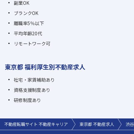
副業OK
ブランクOK
離職率5％以下
平均年齢20代
リモートワーク可
東京都 福利厚生別不動産求人
社宅・家賃補助あり
資格支援制度あり
研修制度あり
不動産転職サイト 不動産キャリア
東京都 不動産求人
渋谷