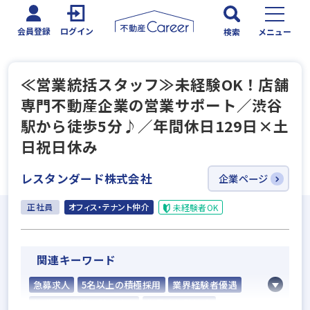
会員登録
ログイン
検索
メニュー
≪営業統括スタッフ≫未経験OK！店舗
専門不動産企業の営業サポート／渋谷
駅から徒歩5分♪／年間休日129日×土
日祝日休み
レスタンダード株式会社
企業ページ
正社員
オフィス・テナント仲介
未経験者OK
関連キーワード
急募求人
5名以上の積極採用
業界経験者優遇
他業界の営業経験者歓迎
業界未経験歓迎