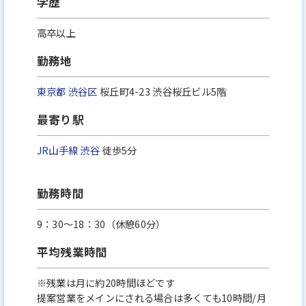
学歴
高卒以上
勤務地
東京都
渋谷区
桜丘町4-23 渋谷桜丘ビル5階
最寄り駅
JR山手線
渋谷
徒歩5分
勤務時間
9：30〜18：30（休憩60分）
平均残業時間
※残業は⽉に約20時間ほどです
提案営業をメインにされる場合は多くても10時間/⽉