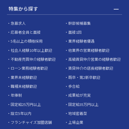
特集から探す
急募求人
幹部候補募集
応募者全員と面接
面接1回
5名以上の積極採用
業界経験者優遇
社会人経験10年以上歓迎
他業界の営業経験者歓迎
不動産売買仲介経験者歓迎
高級賃貸仲介営業の経験者歓迎
ローン業務経験者歓迎
賃貸仲介の店長経験者歓迎
業界未経験歓迎
既卒・第2新卒歓迎
職種未経験歓迎
歩合給
年俸制
成果給が充実
固定給25万円以上
固定給35万円以上
設立5年以内
地域密着型
フランチャイズ加盟店舗
上場企業