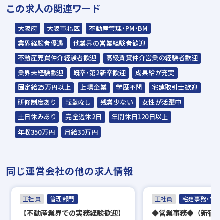
この求人の関連ワード
◇説明選考会は代行業者であるスラッシュ株
大阪府
大阪市北区
不動産管理・PM・BM
式会社が行います◇
業界経験者優遇
他業界の営業経験者歓迎
スラッシュ株式会社からのご連絡をお待ち
不動産売買仲介経験者歓迎
高級賃貸仲介営業の経験者歓迎
ください。
業界未経験歓迎
既卒・第2新卒歓迎
成果給が充実
ご連絡までに7日程度いただく場合があり
固定給25万円以上
上場企業
学歴不問
宅建取引士歓迎
ます。予めご了承ください。
研修制度あり
転勤なし
残業少ない
女性が活躍中
土日休みあり
完全週休2日
年間休日120日以上
担当：スラッシュ株式会社
年収350万円
月給30万円
住所：東京都港区赤坂2-15-16 赤坂ふく
源ビル7F
同じ運営会社の他の求人情報
▼
面接（2回）
正社員
管理部門
正社員
宅建事務・営
▼
【不動産業界での実務経験歓迎】
◆営業事務◆（新宿
内定