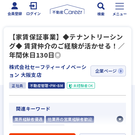
会員登録
ログイン
検索
メニュー
【家賃保証事業】◆テナントリーシン
グ◆ 賃貸仲介のご経験が活かせる！／
年間休日130日◎
株式会社セーフティーイノベーシ
企業ページ
ョン 大阪支店
正社員
不動産管理・PM・BM
未経験者OK
関連キーワード
業界経験者優遇
他業界の営業経験者歓迎
不動産売買仲介経験者歓迎