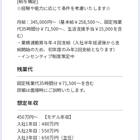
[給与補足]
☆経験や能力に応じて条件を考慮いたします☆
月給：345,000円～（基本給￥258,500～、固定残業
代35時間分￥71,500～、生活支援手当￥15,000を含
む）
・業績連動賞与年４回支給（入社半年経過後から支
給開始のため、初年度のみ年2回支給となります）
・インセンティブ制度策定中
残業代
固定残業代35時間分￥71,500～を含む
詳細は面接時にご説明いたします。
想定年収
450万円〜 【モデル年収】
入社1年目：480万円
入社2年目：550万円
入社3年目：650万円（主任）