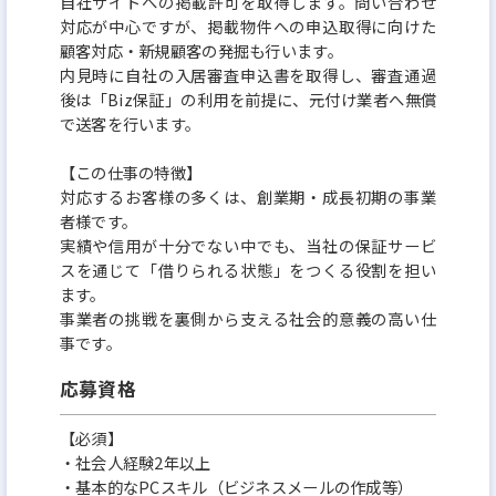
自社サイトへの掲載許可を取得します。問い合わせ
対応が中心ですが、掲載物件への申込取得に向けた
顧客対応・新規顧客の発掘も行います。
内見時に自社の入居審査申込書を取得し、審査通過
後は「Biz保証」の利用を前提に、元付け業者へ無償
で送客を行います。
【この仕事の特徴】
対応するお客様の多くは、創業期・成長初期の事業
者様です。
実績や信用が十分でない中でも、当社の保証サービ
スを通じて「借りられる状態」をつくる役割を担い
ます。
事業者の挑戦を裏側から支える社会的意義の高い仕
事です。
応募資格
【必須】
・社会人経験2年以上
・基本的なPCスキル（ビジネスメールの作成等）