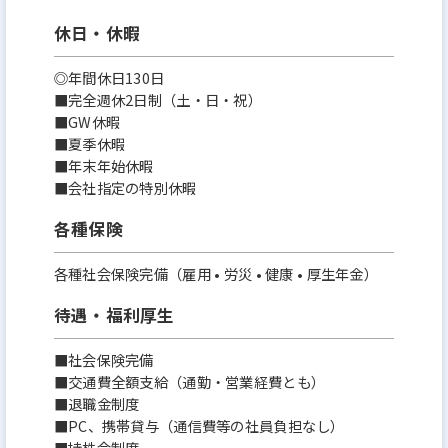
休日・休暇
◎年間休日130日
■完全週休2日制（土・日・祝）
■GW休暇
■夏季休暇
■年末年始休暇
■会社指定の特別休暇
各種保険
各種社会保険完備（雇用 • 労災 • 健康 • 厚生年金）
待遇・福利厚生
■社会保険完備
■交通費全額支給（通勤・営業経費とも）
■退職金制度
■PC、携帯貸与（通信費等の社員負担なし）
■持株会制度