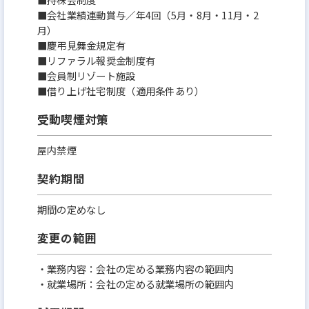
■会社業績連動賞与／年4回（5月・8月・11月・2
月）
■慶弔見舞金規定有
■リファラル報奨金制度有
■会員制リゾート施設
■借り上げ社宅制度（適用条件あり）
受動喫煙対策
屋内禁煙
契約期間
期間の定めなし
変更の範囲
・業務内容：会社の定める業務内容の範囲内
・就業場所：会社の定める就業場所の範囲内