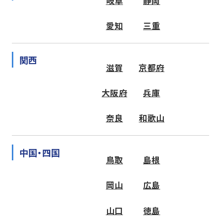
岐阜
静岡
愛知
三重
関西
滋賀
京都府
大阪府
兵庫
奈良
和歌山
中国・四国
鳥取
島根
岡山
広島
山口
徳島