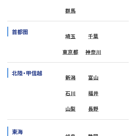
群馬
首都圏
埼玉
千葉
東京都
神奈川
北陸・甲信越
新潟
富山
石川
福井
山梨
長野
東海