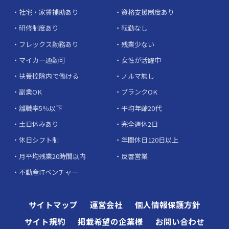
社宅・家賃補助あり
資格支援制度あり
研修制度あり
転勤なし
フレックス勤務あり
残業少ない
マイカー通勤可
女性が活躍中
扶養控除内で働ける
ノルマ無し
副業OK
ブランクOK
離職率5％以下
平均年齢20代
土日休みあり
完全週休2日
休日シフト制
年間休日120日以上
月平均残業20時間以内
反響営業
不動産ITベンチャー
サイトマップ
運営会社
個人情報保護方針
サイト規約
掲載希望の企業様
お問い合わせ