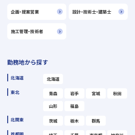
企画・提案営業
設計・技術士・建築士
施工管理・技術者
勤務地から探す
北海道
北海道
東北
青森
岩手
宮城
秋田
山形
福島
北関東
茨城
栃木
群馬
首都圏