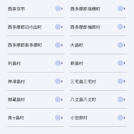
西東京市
西多摩郡瑞穂町
西多摩郡日の出町
西多摩郡檜原村
西多摩郡奥多摩町
大島町
利島村
新島村
神津島村
三宅島三宅村
御蔵島村
八丈島八丈町
青ヶ島村
小笠原村