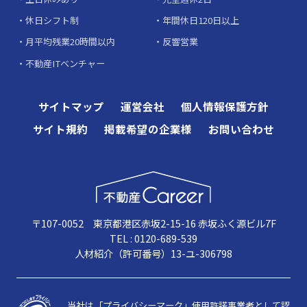
休日シフト制
年間休日120日以上
月平均残業20時間以内
反響営業
不動産ITベンチャー
サイトマップ
運営会社
個人情報保護方針
サイト規約
掲載希望の企業様
お問い合わせ
〒107-0052 東京都港区赤坂2-15-16 赤坂ふく源ビル7F
TEL : 0120-689-539
人材紹介（許可番号）13-ユ-306798
当社は「プライバシーマーク」使用許諾事業者として認