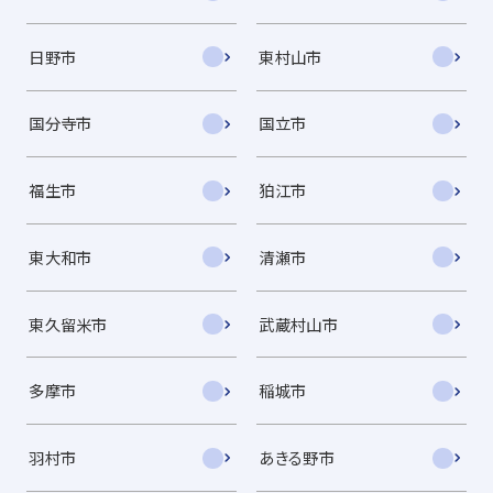
日野市
東村山市
国分寺市
国立市
福生市
狛江市
東大和市
清瀬市
東久留米市
武蔵村山市
多摩市
稲城市
羽村市
あきる野市