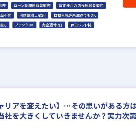
歓迎
ローン業務経験者歓迎
賃貸仲介の店長経験者歓迎
学歴不問
宅建取引士歓迎
自動車免許未取得でもOK
マ無し
ブランクOK
完全週休2日
休日シフト制
ャリアを変えたい】…その思いがある方
当社を大きくしていきませんか？実力次