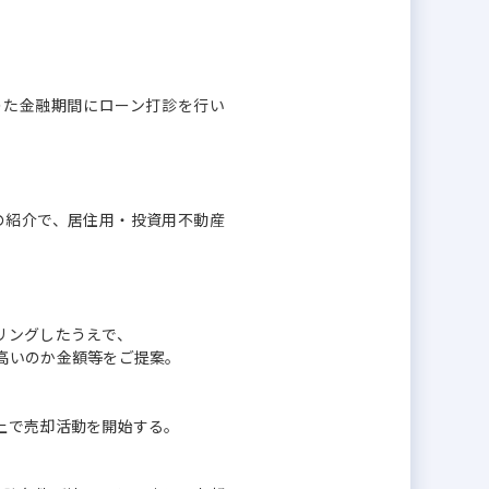
のた金融期間にローン打診を行い
の紹介で、居住用・投資用不動産
リングしたうえで、
高いのか金額等をご提案。
上で売却活動を開始する。