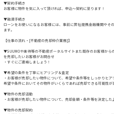
▼契約手続き
お客様に物件を気に入って頂ければ、申込～契約に至ります！
▼融資手続き
ローンをお使いになるお客様には、事前に弊社提携金融機関やそ
ます。
【仕事の流れ・[不動産の売却仲介業務]】
▼SUUMOや楽待等の不動産ポータルサイトまた既存のお客様から
を売却したいお客様がお問合せ
・すぐにご連絡しましょう！
▼希望の条件を丁寧にヒアリング＆査定
・お客様が売却したい物件について、希望や条件等をしっかりヒア
希望や条件においてその物件がいくらであれば売却できる可能性が
▼物件の売却活動
・お客様が売却したい物件について、売却金額・条件等を決定した
▼物件の売却契約