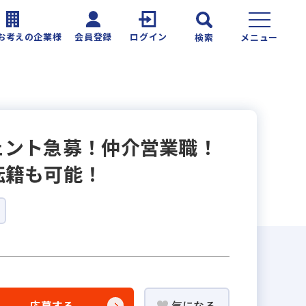
お考えの企業様
会員登録
ログイン
検索
メニュー
ェント急募！仲介営業職！
転籍も可能！
応募する
気になる