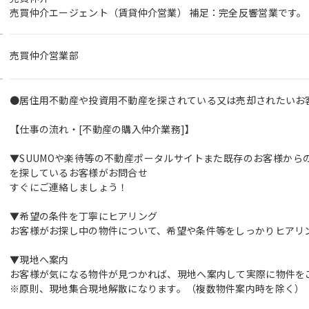
売買仲介エージェント（賃貸仲介営業） 補足：完全反響営業です。
売買仲介営業部
●居住用不動産や投資用不動産を探されている又は売却されたいお
【仕事の流れ・[不動産の購入仲介業務]】
▼SUUMOや楽待等の不動産ポータルサイトまた既存のお客様から
を探しているお客様がお問合せ
すぐにご連絡しましょう！
▼希望の条件を丁寧にヒアリング
お客様がお探し中の物件について、希望や条件等をしっかりヒアリ
▼現地へ案内
お客様が気になる物件が見つかれば、現地へ案内して実際に物件を
※原則、現地集合現地解散になります。（複数物件案内時を除く）