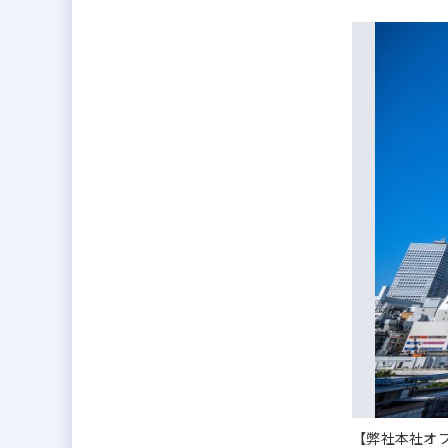
【弊社本社オ