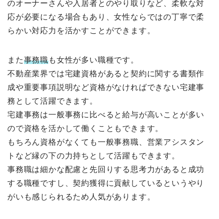
のオーナーさんや入居者とのやり取りなど、柔軟な対
応が必要になる場合もあり、女性ならではの丁寧で柔
らかい対応力を活かすことができます。
また
事務職
も女性が多い職種です。
不動産業界では宅建資格があると契約に関する書類作
成や重要事項説明など資格がなければできない宅建事
務として活躍できます。
宅建事務は一般事務に比べると給与が高いことが多い
ので資格を活かして働くこともできます。
もちろん資格がなくても一般事務職、営業アシスタン
トなど縁の下の力持ちとして活躍もできます。
事務職は細かな配慮と先回りする思考力があると成功
する職種ですし、契約獲得に貢献しているというやり
がいも感じられるため人気があります。