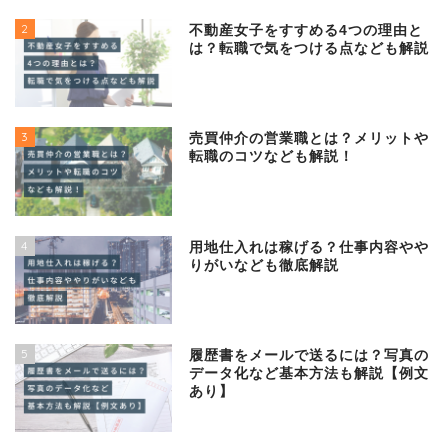
2
不動産女子をすすめる4つの理由と
は？転職で気をつける点なども解説
3
売買仲介の営業職とは？メリットや
転職のコツなども解説！
4
用地仕入れは稼げる？仕事内容やや
りがいなども徹底解説
5
履歴書をメールで送るには？写真の
データ化など基本方法も解説【例文
あり】