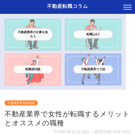
不動産転職コラム
不動産業界の仕事を知
転職Q＆A
ろう
転職成功談
不動産業界ウラ話
不動産業界基礎知識
不動産業界で女性が転職するメリット
とオススメの職種
2021年11月10日
/
2024年10月24日