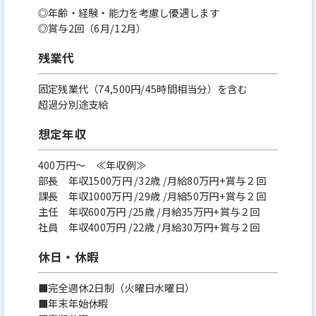
◎年齢・経験・能力を考慮し優遇します
◎賞与2回（6月/12月）
残業代
固定残業代（74,500円/45時間相当分）を含む
超過分別途支給
想定年収
400万円〜 ≪年収例≫
部長 年収1500万円 /32歳 /⽉給80万円+賞与２回
課長 年収1000万円 /29歳 /⽉給50万円+賞与２回
主任 年収600万円 /25歳 /⽉給35万円+賞与２回
社員 年収400万円 /22歳 /⽉給30万円+賞与２回
休日・休暇
■完全週休2日制（火曜日水曜日）
■年末年始休暇