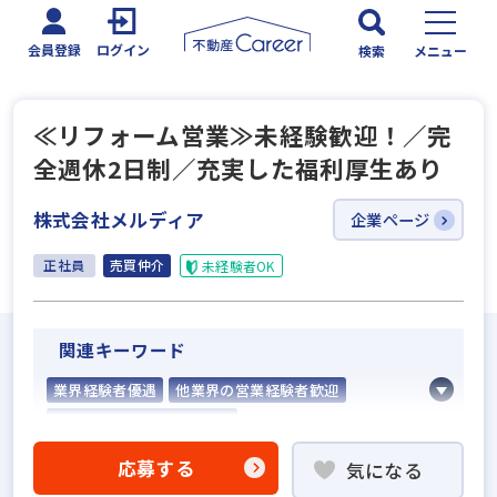
会員登録
ログイン
検索
メニュー
≪リフォーム営業≫未経験歓迎！／完
全週休2日制／充実した福利厚生あり
株式会社メルディア
企業ページ
正社員
売買仲介
未経験者OK
関連キーワード
業界経験者優遇
他業界の営業経験者歓迎
不動産売買仲介経験者歓迎
高級賃貸仲介営業の経験者歓迎
応募する
気になる
ローン業務経験者歓迎
賃貸仲介の店長経験者歓迎