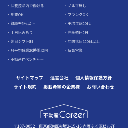
扶養控除内で働ける
ノルマ無し
副業OK
ブランクOK
離職率5％以下
平均年齢20代
土日休みあり
完全週休2日
休日シフト制
年間休日120日以上
月平均残業20時間以内
反響営業
不動産ITベンチャー
サイトマップ
運営会社
個人情報保護方針
サイト規約
掲載希望の企業様
お問い合わせ
〒107-0052 東京都港区赤坂2-15-16 赤坂ふく源ビル7F