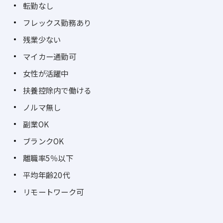
転勤なし
フレックス勤務あり
残業少ない
マイカー通勤可
女性が活躍中
扶養控除内で働ける
ノルマ無し
副業OK
ブランクOK
離職率5％以下
平均年齢20代
リモートワーク可