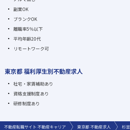
副業OK
ブランクOK
離職率5％以下
平均年齢20代
リモートワーク可
東京都 福利厚生別不動産求人
社宅・家賃補助あり
資格支援制度あり
研修制度あり
不動産転職サイト 不動産キャリア
東京都 不動産求人
杉並