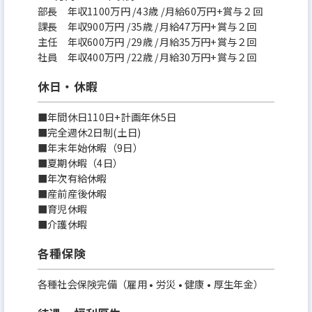
部長 年収1100万円 /43歳 /⽉給60万円+賞与２回
課長 年収900万円 /35歳 /⽉給47万円+賞与２回
主任 年収600万円 /29歳 /⽉給35万円+賞与２回
社員 年収400万円 /22歳 /⽉給30万円+賞与２回
休日・休暇
■年間休日110日+計画年休5日
■完全週休2日制(土日)
■年末年始休暇（9日）
■夏期休暇（4日）
■年次有給休暇
■産前産後休暇
■育児休暇
■介護休暇
各種保険
各種社会保険完備（雇用 • 労災 • 健康 • 厚生年金）