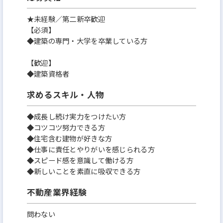
★未経験／第二新卒歓迎
【必須】
◆建築の専門・大学を卒業している方
【歓迎】
◆建築資格者
求めるスキル・人物
◆成長し続け実力をつけたい方
◆コツコツ努力できる方
◆住宅含む建物が好きな方
◆仕事に責任とやりがいを感じられる方
◆スピード感を意識して働ける方
◆新しいことを素直に吸収できる方
不動産業界経験
問わない