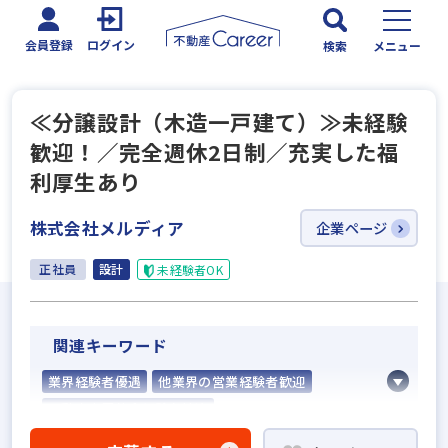
会員登録
ログイン
検索
メニュー
≪分譲設計（木造一戸建て）≫未経験
歓迎！／完全週休2日制／充実した福
利厚生あり
株式会社メルディア
企業ページ
正社員
設計
未経験者OK
関連キーワード
業界経験者優遇
他業界の営業経験者歓迎
不動産売買仲介経験者歓迎
高級賃貸仲介営業の経験者歓迎