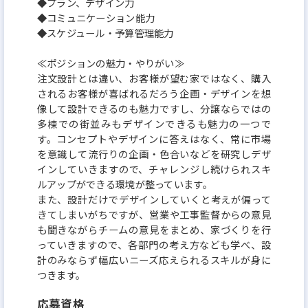
◆プラン、デザイン力
◆コミュニケーション能力
◆スケジュール・予算管理能力
≪ポジションの魅力・やりがい≫
注文設計とは違い、お客様が望む家ではなく、購入
されるお客様が喜ばれるだろう企画・デザインを想
像して設計できるのも魅力ですし、分譲ならではの
多棟での街並みもデザインできるも魅力の一つで
す。コンセプトやデザインに答えはなく、常に市場
を意識して流行りの企画・色合いなどを研究しデザ
インしていきますので、チャレンジし続けられスキ
ルアップができる環境が整っています。
また、設計だけでデザインしていくと考えが偏って
きてしまいがちですが、営業や工事監督からの意見
も聞きながらチームの意見をまとめ、家づくりを行
っていきますので、各部門の考え方なども学べ、設
計のみならず幅広いニーズ応えられるスキルが身に
つきます。
応募資格