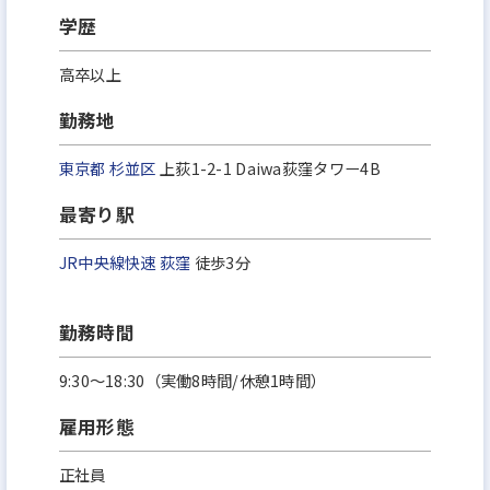
学歴
高卒以上
勤務地
東京都
杉並区
上荻1-2-1 Daiwa荻窪タワー4B
最寄り駅
JR中央線快速
荻窪
徒歩3分
勤務時間
9:30～18:30（実働8時間/休憩1時間）
雇用形態
正社員