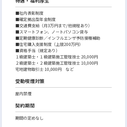
待遇・福利厚生
■社内表彰制度
■確定拠出型年金制度
■交通費支給（月3万円まで/他規程あり）
■スマートフォン、ノートパソコン貸与
■定期健康診断／インフルエンザ予防接種補助
■住宅購入支援制度（上限200万円）
■資格手当（規定あり）
１級建築士・１級建築施工管理技士 20,000円
２級建築士・２級建築施工管理技士 10,000円
宅地建物取引士 10,000円 など
受動喫煙対策
屋内禁煙
契約期間
期間の定めなし