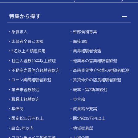
特集から探す
急募求人
幹部候補募集
応募者全員と面接
面接1回
5名以上の積極採用
業界経験者優遇
社会人経験10年以上歓迎
他業界の営業経験者歓迎
不動産売買仲介経験者歓迎
高級賃貸仲介営業の経験者歓迎
ローン業務経験者歓迎
賃貸仲介の店長経験者歓迎
業界未経験歓迎
既卒・第2新卒歓迎
職種未経験歓迎
歩合給
年俸制
成果給が充実
固定給25万円以上
固定給35万円以上
設立5年以内
地域密着型
フランチャイズ加盟店舗
上場企業