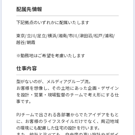
っています。
配属先情報
また住宅は公共の芸術と捉え、お客様だけではな
く、その環境に住まう人々の生活を豊かにすること
下記拠点のいずれかに配属いたします
に繋がっていると考えており、家づくりに一切の妥協
東京/立川/足立/横浜/湘南/市川/津田沼/松戸/浦和/
はありません。
越谷/朝霞
◎正当な評価制度
※勤務地はご希望を考慮いたします
年齢や社歴に関係なく、全ての社員にチャンスのあ
仕事内容
る評価制度となっています。会社が大きなビジョンを
型がないのが、メルディアグループ流。
掲げているからこそ、個人実績だけでなくチームで
お客様を想像し、その土地にあった企画・デザイン
の実績も評価の重要項目となっています。お客様のた
を設計・営業・現場監督のチームで考え形にする仕
め、会社のため、そして自身の成長の為に責任を持
事です。
って働ける環境となっています。
PJチームで出される各部署からでたアイデアをもと
に、お客様のライフスタイルだけでなく、周辺地域
◎風通しの良さ
の環境にも配慮した住宅の設計を行います。
また、他社と比べても、自由度の高い設計やデザイ