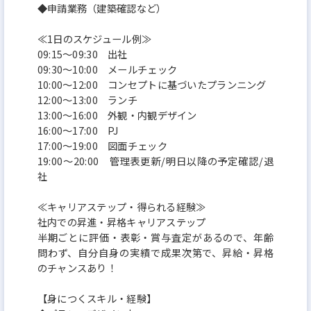
◆申請業務（建築確認など）
≪1日のスケジュール例≫
09:15～09:30 出社
09:30～10:00 メールチェック
10:00～12:00 コンセプトに基づいたプランニング
12:00～13:00 ランチ
13:00～16:00 外観・内観デザイン
16:00～17:00 PJ
17:00～19:00 図面チェック
19:00～20:00 管理表更新/明日以降の予定確認/退
社
≪キャリアステップ・得られる経験≫
社内での昇進・昇格キャリアステップ
半期ごとに評価・表彰・賞与査定があるので、年齢
問わず、自分自身の実績で成果次第で、昇給・昇格
のチャンスあり！
【身につくスキル・経験】