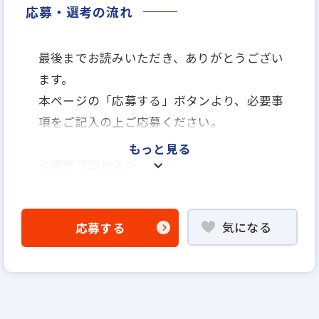
応募・選考の流れ
最後までお読みいただき、ありがとうござい
ます。
本ページの「応募する」ボタンより、必要事
項をご記入の上ご応募ください。
もっと見る
＜選考プロセス＞
「応募する」よりエントリー
▼
気になる
応募する
WEB書類選考
▼
説明選考会（電話面談）
＊説明選考会は代行業者であるスラッシュ株