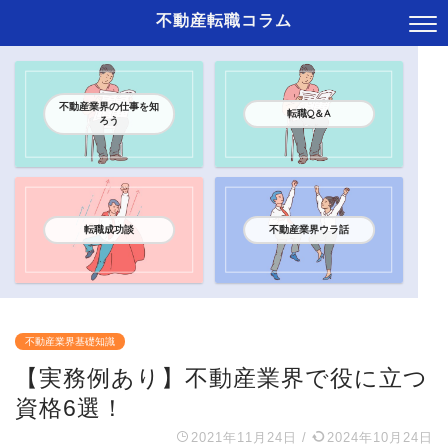
不動産転職コラム
不動産業界の仕事を知
転職Q＆A
ろう
転職成功談
不動産業界ウラ話
不動産業界基礎知識
【実務例あり】不動産業界で役に立つ
資格6選！
2021年11月24日
/
2024年10月24日