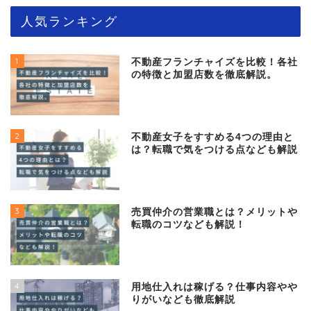
人気ランキング
1
不動産フランチャイズを比較！各社
の特徴と加盟店数を徹底解説。
2
不動産女子をすすめる4つの理由と
は？転職で気をつける点なども解説
3
売買仲介の営業職とは？メリットや
転職のコツなども解説！
4
用地仕入れは稼げる？仕事内容やや
りがいなども徹底解説