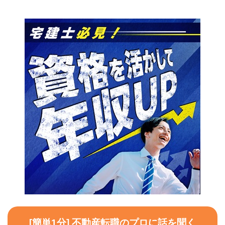
[簡単1分] 不動産転職のプロに話を聞く