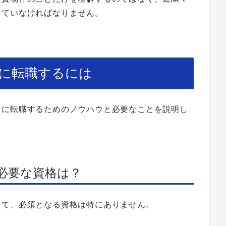
していなければなりません。
に転職するには
トに転職するためのノウハウと必要なことを説明し
必要な資格は？
って、必須となる資格は特にありません。