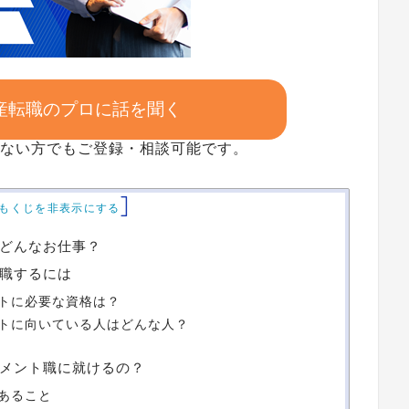
不動産転職のプロに話を聞く
ない方でもご登録・相談可能です。
]
もくじを非表示にする
どんなお仕事？
職するには
トに必要な資格は？
トに向いている人はどんな人？
メント職に就けるの？
あること