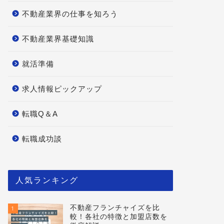
不動産業界の仕事を知ろう
不動産業界基礎知識
就活準備
求人情報ピックアップ
転職Q＆A
転職成功談
人気ランキング
不動産フランチャイズを比
1
較！各社の特徴と加盟店数を