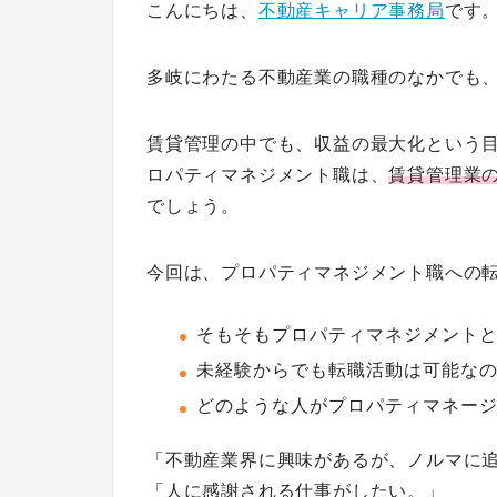
こんにちは、
不動産キャリア事務局
です
多岐にわたる不動産業の職種のなかでも
賃貸管理の中でも、収益の最大化という
ロパティマネジメント職は、
賃貸管理業
でしょう。
今回は、プロパティマネジメント職への
そもそもプロパティマネジメント
未経験からでも転職活動は可能な
どのような人がプロパティマネー
「不動産業界に興味があるが、ノルマに
「人に感謝される仕事がしたい。」