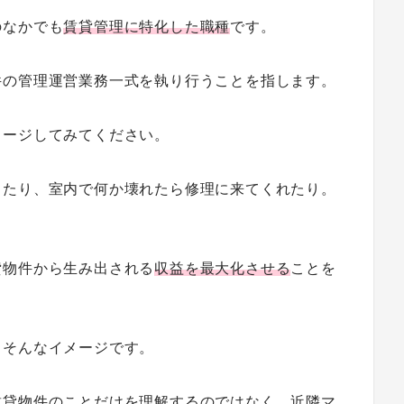
のなかでも
賃貸管理に特化した職種
です。
件の管理運営業務一式を執り行うことを指します。
メージしてみてください。
したり、室内で何か壊れたら修理に来てくれたり。
。
貸物件から生み出される
収益を最大化させる
ことを
。
、そんなイメージです。
賃貸物件のことだけを理解するのではなく、近隣マ