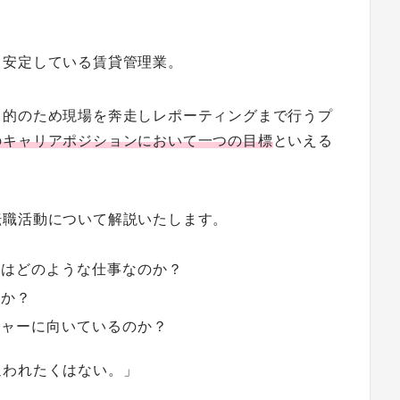
。
、安定している賃貸管理業。
目的のため現場を奔走しレポーティングまで行うプ
のキャリアポジションにおいて一つの目標
といえる
転職活動について解説いたします。
とはどのような仕事なのか？
のか？
ジャーに向いているのか？
追われたくはない。」