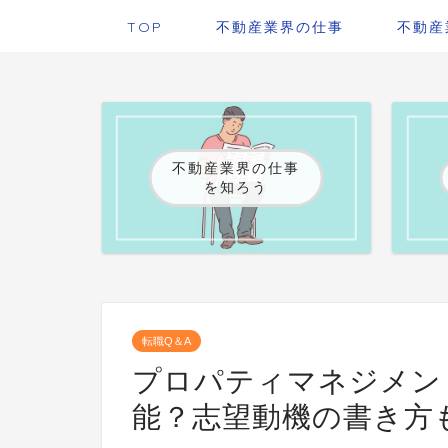
TOP
不動産業界の仕事
不動産
不動産業界の仕事
を知ろう
転職Q＆A
プロパティマネジメン
能？志望動機の書き方