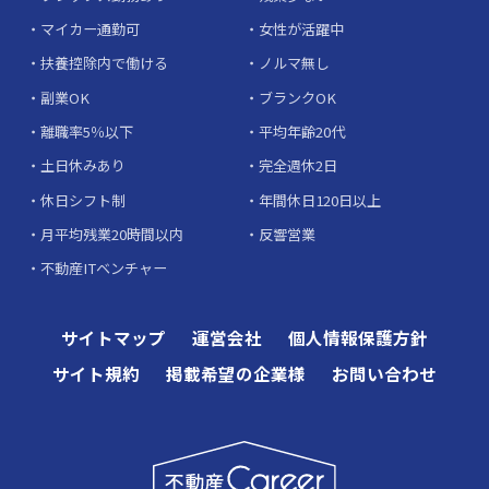
マイカー通勤可
女性が活躍中
扶養控除内で働ける
ノルマ無し
副業OK
ブランクOK
離職率5％以下
平均年齢20代
土日休みあり
完全週休2日
休日シフト制
年間休日120日以上
月平均残業20時間以内
反響営業
不動産ITベンチャー
サイトマップ
運営会社
個人情報保護方針
サイト規約
掲載希望の企業様
お問い合わせ