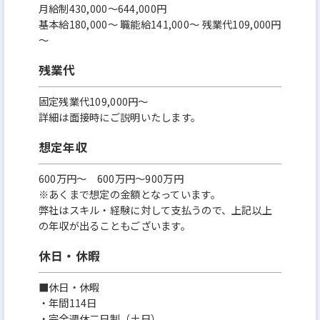
⽉給制430,000〜644,000円
基本給180,000〜 職能給141,000〜 残業代109,000円
～
残業代
固定残業代109,000円～
詳細は面接時にご説明いたします。
想定年収
600万円〜 600万円～900万円
※あくまで想定の金額となっています。
弊社はスキル・経験に対して支払うので、上記以上
の年収が出ることもございます。
休日・休暇
■休⽇・休暇
・年間114⽇
・完全週休⼆⽇制（⼟⽇）