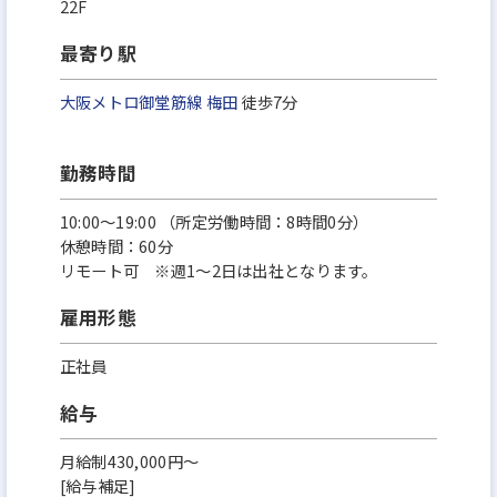
22F
分配するというスキームです。
最寄り駅
大阪メトロ御堂筋線
梅田
徒歩7分
勤務時間
10:00～19:00 （所定労働時間：8時間0分）
休憩時間：60分
リモート可 ※週1～2日は出社となります。
雇用形態
正社員
給与
月給制430,000円～
[給与補足]