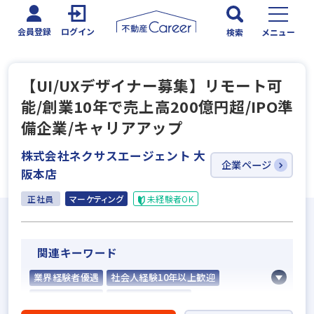
会員登録
ログイン
検索
メニュー
【UI/UXデザイナー募集】リモート可
能/創業10年で売上⾼200億円超/IPO準
備企業/キャリアアップ
株式会社ネクサスエージェント 大
企業ページ
阪本店
正社員
マーケティング
未経験者OK
関連キーワード
業界経験者優遇
社会人経験10年以上歓迎
業界未経験歓迎
固定給25万円以上