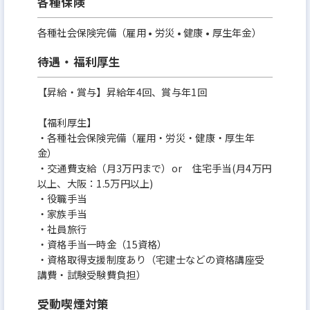
各種保険
各種社会保険完備（雇用 • 労災 • 健康 • 厚生年金）
待遇・福利厚生
【昇給・賞与】昇給年4回、賞与年1回
【福利厚生】
・各種社会保険完備（雇⽤・労災・健康・厚⽣年
⾦）
・交通費⽀給（⽉3万円まで）or 住宅⼿当(⽉4万円
以上、⼤阪：1.5万円以上)
・役職⼿当
・家族⼿当
・社員旅⾏
‧資格⼿当⼀時⾦（15資格）
・資格取得⽀援制度あり（宅建⼠などの資格講座受
講費・試験受験費負担）
受動喫煙対策