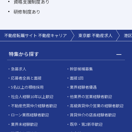
資格支援制度あり
研修制度あり
不動産転職サイト 不動産キャリア
東京都 不動産求人
港区
特集から探す
急募求人
幹部候補募集
応募者全員と面接
面接1回
5名以上の積極採用
業界経験者優遇
社会人経験10年以上歓迎
他業界の営業経験者歓迎
不動産売買仲介経験者歓迎
高級賃貸仲介営業の経験者歓迎
ローン業務経験者歓迎
賃貸仲介の店長経験者歓迎
業界未経験歓迎
既卒・第2新卒歓迎