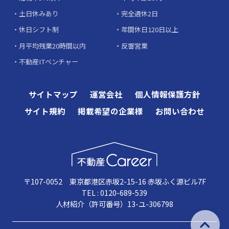
土日休みあり
完全週休2日
休日シフト制
年間休日120日以上
月平均残業20時間以内
反響営業
不動産ITベンチャー
サイトマップ
運営会社
個人情報保護方針
サイト規約
掲載希望の企業様
お問い合わせ
〒107-0052 東京都港区赤坂2-15-16 赤坂ふく源ビル7F
TEL : 0120-689-539
人材紹介（許可番号）13-ユ-306798