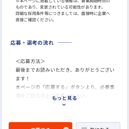
※本ページに掲載している情報は、募集開始時点の
ものであり、変更されている可能性があります。
詳細な採用条件等につきましては、面接時に企業へ
直接ご確認ください。
応募・選考の流れ
＜応募方法＞
最後までお読みいただき、ありがとうござい
ます！
本ページの「応募する」ボタンより、必要事
項をご記入の上ご応募ください。
もっと見る
＜選考プロセス＞
「応募する」よりエントリー