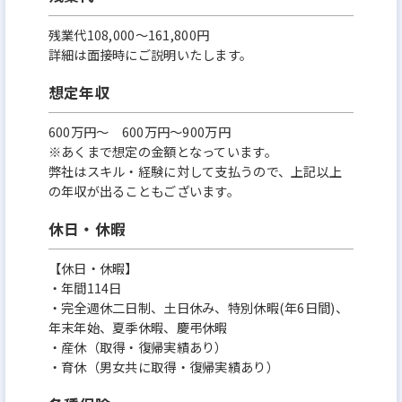
残業代108,000～161,800円
詳細は面接時にご説明いたします。
想定年収
600万円〜 600万円～900万円
※あくまで想定の金額となっています。
弊社はスキル・経験に対して支払うので、上記以上
の年収が出ることもございます。
休日・休暇
【休日・休暇】
‧年間114⽇
‧完全週休⼆⽇制、⼟⽇休み、特別休暇(年6⽇間)、
年末年始、夏季休暇、慶弔休暇
‧産休（取得‧復帰実績あり）
‧育休（男⼥共に取得‧復帰実績あり）