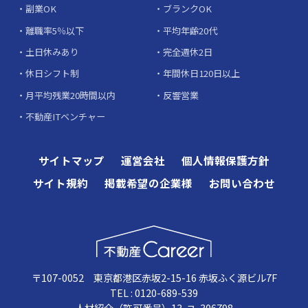
副業OK
ブランクOK
離職率5％以下
平均年齢20代
土日休みあり
完全週休2日
休日シフト制
年間休日120日以上
月平均残業20時間以内
反響営業
不動産ITベンチャー
サイトマップ
運営会社
個人情報保護方針
サイト規約
掲載希望の企業様
お問い合わせ
〒107-0052 東京都港区赤坂2-15-16 赤坂ふく源ビル7F
TEL : 0120-689-539
人材紹介（許可番号）13-ユ-306798