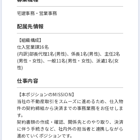
宅建事務・営業事務
配属先情報
【組織構成】
仕入営業課16名
(内訳)部長代理1名(男性)、係長1名(男性)、主任2名
(男性・女性)、一般11名(男性・女性)、派遣1名(女
性)
仕事内容
【本ポジションのMISSION】
当社の不動産取引をスムーズに進めるため、仕入物
件の契約締結から決済までの事務業務をお任せしま
す。
契約書類の作成・確認、関係先とのやり取り、決済
に伴う手続きなど、社内外の担当者と連携しながら
進めていくポジションです。