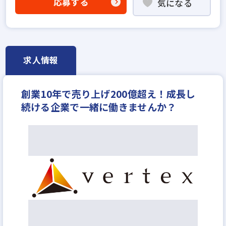
応募する
気になる
社宅・家賃補助あり
資格支援制度あり
研修制度あり
女性が活躍中
リモートワーク可
土日休みあり
完全週休2日
年間休日120日以上
年収300万円
月給25万円
求人情報
創業10年で売り上げ200億超え！成長し
続ける企業で一緒に働きませんか？