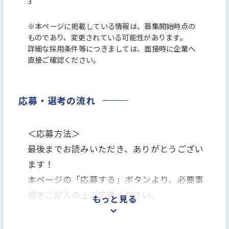
3
※本ページに掲載している情報は、募集開始時点の
ものであり、変更されている可能性があります。
詳細な採用条件等につきましては、面接時に企業へ
直接ご確認ください。
応募・選考の流れ
＜応募方法＞
最後までお読みいただき、ありがとうござい
ます！
本ページの「応募する」ボタンより、必要事
項をご記入の上ご応募ください。
もっと見る
＜選考プロセス＞