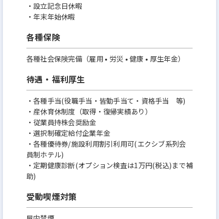
・設立記念日休暇
・年末年始休暇
各種保険
各種社会保険完備（雇用 • 労災 • 健康 • 厚生年金）
待遇・福利厚生
・各種手当(役職手当・皆勤手当て・資格手当 等)
・産休育休制度（取得・復帰実績あり）
・従業員持株会奨励金
・選択制確定給付企業年金
・各種優待券/施設利用割引利用可(エクシブ系列会
員制ホテル)
・定期健康診断(オプション検査は1万円(税込)まで補
助)
受動喫煙対策
屋内禁煙