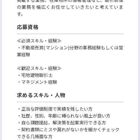
の業務を幅広くお任せしていきたいと考えていま
す。
応募資格
≪必須スキル・経験≫
・不動産売買(マンション)分野の事務経験もしくは営
業経験
≪歓迎スキル・経験≫
・宅地建物取引士
・マネジメント経験
求めるスキル・人物
・正当な評価制度で実績を残したい方
・社歴、性別、年齢に縛られない風土が良い方
・自ら課題提起、解決策を起案実行できる方
・契約書類にミスや漏れがないかを細かくチェック
できる几帳面な方