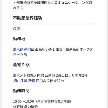
・部署横断で役職関係なくコミュニケーションが取
れる方
不動産業界経験
必須
勤務地
東京都
新宿区
西新宿6-8-1 住友不動産新宿オークタ
ワー９階
最寄り駅
東京メトロ丸ノ内線
西新宿
2番出口より徒歩2分
JR山手線
新宿
西口より徒歩12分
勤務時間
10:00～19:00（所定労働時間8.0時間）
休憩時間：60分