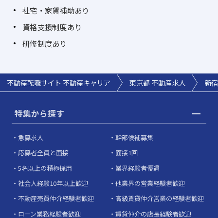
社宅・家賃補助あり
資格支援制度あり
研修制度あり
不動産転職サイト 不動産キャリア
東京都 不動産求人
新宿
特集から探す
急募求人
幹部候補募集
応募者全員と面接
面接1回
5名以上の積極採用
業界経験者優遇
社会人経験10年以上歓迎
他業界の営業経験者歓迎
不動産売買仲介経験者歓迎
高級賃貸仲介営業の経験者歓迎
ローン業務経験者歓迎
賃貸仲介の店長経験者歓迎