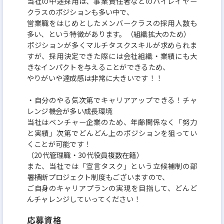
当社の中途採用は、事業責任者などのハイレイヤー
クラスのポジションも多い中で、
営業職をはじめとしたメンバークラスの採用人数も
多い、という特徴があります。（組織拡大のため）
ポジションが多くマルチタスクスキルが求められま
すが、採用決定できた際には会社組織・業績にも大
きなインパクトを与えることができるため、
やりがいや達成感は非常に大きいです！！
・自分のやる気次第でキャリアアップできる！チャ
レンジ機会が多い成長環境
当社はベンチャー企業のため、年齢関係なく「努力
と実績」次第でどんどん上のポジションを狙ってい
くことが可能です！
（20代管理職・30代役員複数在籍）
また、当社では「宣言タスク」という立候補制の部
署横断プロジェクト制度もございますので、
ご自身のキャリアプランの実現を目指して、どんど
んチャレンジしていってください！
応募資格