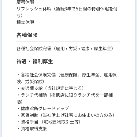
慶弔休暇
リフレッシュ休暇（勤続3年で5日間の特別休暇を付
与）
積立休暇
各種保険
各種社会保険完備（雇用 • 労災 • 健康 • 厚生年金）
待遇・福利厚生
・各種社会保険完備（健康保険、厚生年金、雇用保
険、労災保険）
・交通費支給（当社規定に準じる）
・ランチ代補助（提携店に限りランチ代を一部補
助）
・健康診断グレードアップ
・家賃補助（当社借上げ社宅にお住まいの方のみ）
・資格手当 （宅地建物取引士等）
・資格取得支援