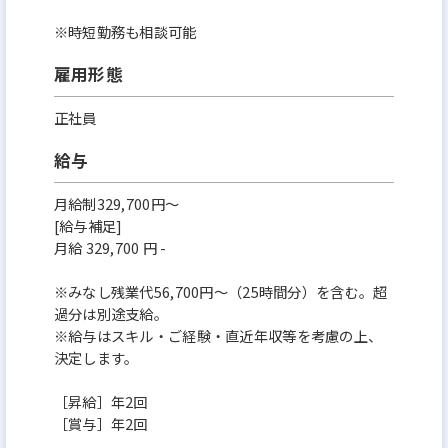
※時短勤務も相談可能
雇用形態
正社員
給与
月給制329,700円～
[給与補足]
月給 329,700 円 -
※みなし残業代56,700円～（25時間分）を含む。超
過分は別途支給。
※給与はスキル・ご経験・直近年収等を考慮の上、
決定します。
［昇給］年2回
［賞与］年2回