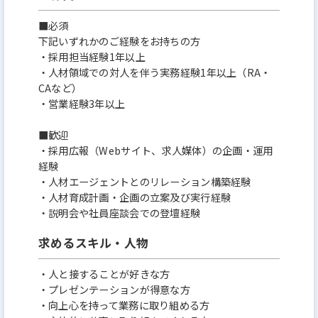
■必須
下記いずれかのご経験をお持ちの方
・採用担当経験1年以上
・人材領域での対人を伴う実務経験1年以上（RA・
CAなど）
・営業経験3年以上
■歓迎
・採用広報（Webサイト、求人媒体）の企画・運用
経験
・人材エージェントとのリレーション構築経験
・人材育成計画・企画の立案及び実行経験
・説明会や社員座談会での登壇経験
求めるスキル・人物
・人と接することが好きな方
・プレゼンテーションが得意な方
・向上心を持って業務に取り組める方