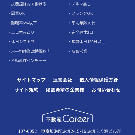
扶養控除内で働ける
ノルマ無し
副業OK
ブランクOK
離職率5％以下
平均年齢20代
土日休みあり
完全週休2日
休日シフト制
年間休日120日以上
月平均残業20時間以内
反響営業
不動産ITベンチャー
サイトマップ
運営会社
個人情報保護方針
サイト規約
掲載希望の企業様
お問い合わせ
〒107-0052 東京都港区赤坂2-15-16 赤坂ふく源ビル7F