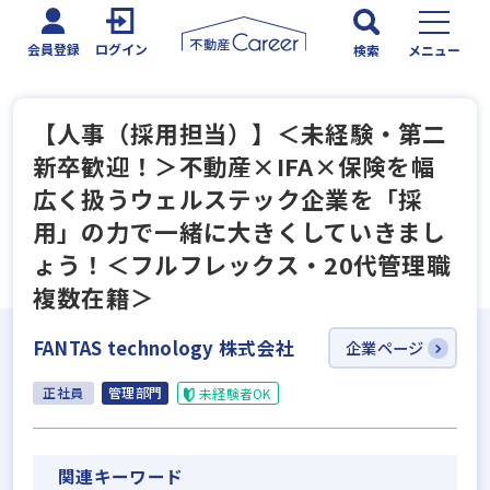
会員登録
ログイン
検索
メニュー
【人事（採用担当）】＜未経験・第二
新卒歓迎！＞不動産×IFA×保険を幅
広く扱うウェルステック企業を「採
用」の力で一緒に大きくしていきまし
ょう！＜フルフレックス・20代管理職
複数在籍＞
FANTAS technology 株式会社
企業ページ
正社員
管理部門
未経験者OK
関連キーワード