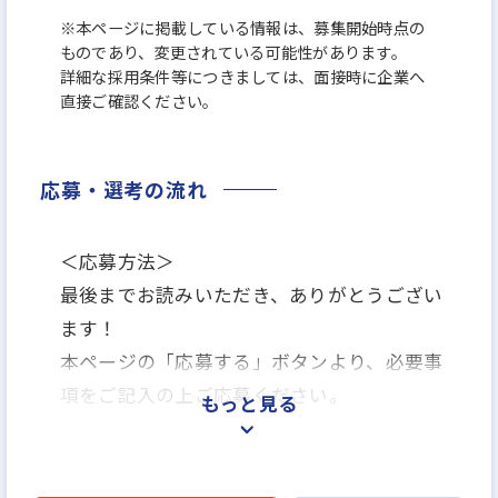
※本ページに掲載している情報は、募集開始時点の
ものであり、変更されている可能性があります。
詳細な採用条件等につきましては、面接時に企業へ
直接ご確認ください。
応募・選考の流れ
＜応募方法＞
最後までお読みいただき、ありがとうござい
ます！
本ページの「応募する」ボタンより、必要事
項をご記入の上ご応募ください。
もっと見る
＜選考プロセス＞
▼「応募する」よりエントリー