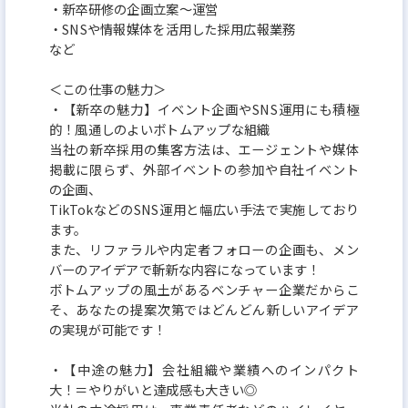
・新卒研修の企画立案～運営
・SNSや情報媒体を活用した採用広報業務
など
＜この仕事の魅力＞
・【新卒の魅力】イベント企画やSNS運用にも積極
的！風通しのよいボトムアップな組織
当社の新卒採用の集客方法は、エージェントや媒体
掲載に限らず、外部イベントの参加や自社イベント
の企画、
TikTokなどのSNS運用と幅広い手法で実施しており
ます。
また、リファラルや内定者フォローの企画も、メン
バーのアイデアで斬新な内容になっています！
ボトムアップの風土があるベンチャー企業だからこ
そ、あなたの提案次第ではどんどん新しいアイデア
の実現が可能です！
・【中途の魅力】会社組織や業績へのインパクト
大！＝やりがいと達成感も大きい◎