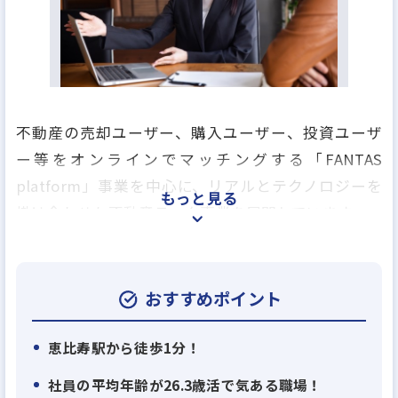
不動産の売却ユーザー、購入ユーザー、投資ユーザ
ー等をオンラインでマッチングする「FANTAS
platform」事業を中心に、リアルとテクノロジーを
もっと見る
掛け合わせた不動産テック事業を展開しています。
■オンラインとオフラインを融合する※「FANTAS
platform」事業
おすすめポイント
・AIを活用した不動産/金融領域におけるマッチング
サービス
恵比寿駅から徒歩1分！
・カスタマーサクセスを重視したクラウド型資産管
社員の平均年齢が26.3歳活で気ある職場！