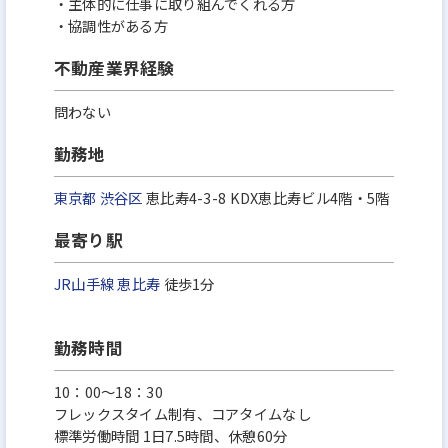
・主体的に仕事に取り組んでくれる方
・協調性がある方
不動産業界経験
問わない
勤務地
東京都
渋谷区
恵比寿4-3-8 KDX恵比寿ビル4階・5階
最寄り駅
JR山手線
恵比寿
徒歩1分
勤務時間
10：00～18：30
フレックスタイム制有、コアタイムなし
標準労働時間 1日7.5時間、休憩60分