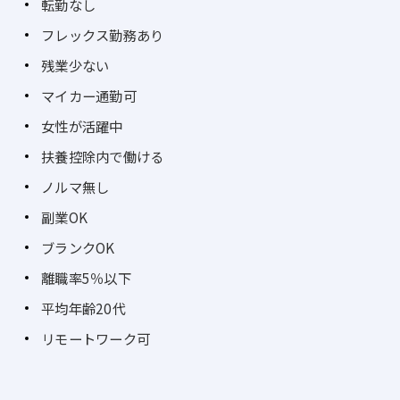
転勤なし
フレックス勤務あり
残業少ない
マイカー通勤可
女性が活躍中
扶養控除内で働ける
ノルマ無し
副業OK
ブランクOK
離職率5％以下
平均年齢20代
リモートワーク可