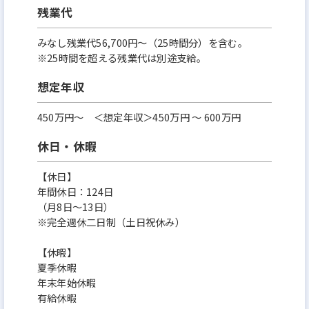
残業代
みなし残業代56,700円～（25時間分）を含む。
※25時間を超える残業代は別途支給。
想定年収
450万円〜 ＜想定年収＞450万円 〜 600万円
休日・休暇
【休日】
年間休日：124日
（月8日～13日）
※完全週休二日制（土日祝休み）
【休暇】
夏季休暇
年末年始休暇
有給休暇