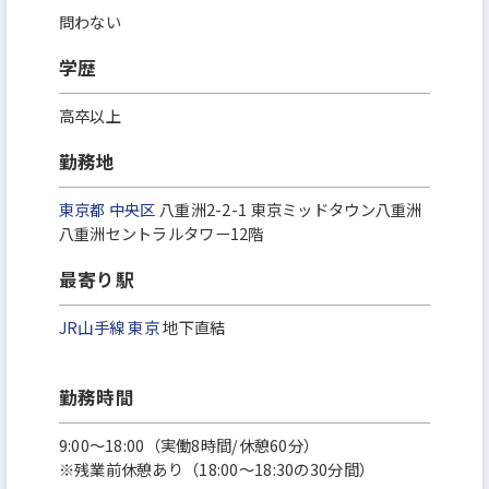
問わない
学歴
高卒以上
勤務地
東京都
中央区
八重洲2-2-1 東京ミッドタウン八重洲
八重洲セントラルタワー12階
最寄り駅
JR山手線
東京
地下直結
勤務時間
9:00～18:00（実働8時間/休憩60分）
※残業前休憩あり（18:00～18:30の30分間）