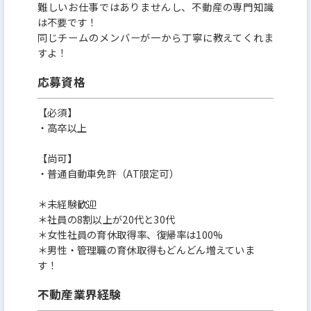
難しいお仕事ではありませんし、不動産の専門知識
は不要です！
同じチームのメンバーが一から丁寧に教えてくれま
すよ！
応募資格
【必須】
・高卒以上
【尚可】
・普通自動車免許（AT限定可）
＊未経験歓迎
＊社員の8割以上が20代と30代
＊女性社員の育休取得率、復帰率は100%
＊男性・管理職の育休取得もどんどん増えていま
す！
不動産業界経験