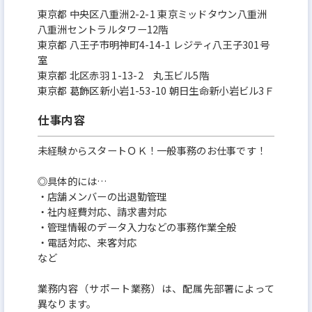
東京都 中央区八重洲2-2-1 東京ミッドタウン八重洲
八重洲セントラルタワー12階
東京都 八王子市明神町4-14-1 レジティ八王子301号
室
東京都 北区赤羽 1-13-2 丸玉ビル5階
東京都 葛飾区新小岩1-53-10 朝日生命新小岩ビル3Ｆ
仕事内容
未経験からスタートＯＫ！一般事務のお仕事です！
◎具体的には…
・店舗メンバーの出退勤管理
・社内経費対応、請求書対応
・管理情報のデータ入力などの事務作業全般
・電話対応、来客対応
など
業務内容（サポート業務）は、配属先部署によって
異なります。