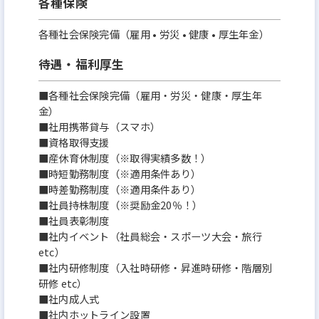
各種保険
各種社会保険完備（雇用 • 労災 • 健康 • 厚生年金）
待遇・福利厚生
■各種社会保険完備（雇用・労災・健康・厚生年
金）
■社用携帯貸与（スマホ）
■資格取得支援
■産休育休制度（※取得実績多数！）
■時短勤務制度（※適用条件あり）
■時差勤務制度（※適用条件あり）
■社員持株制度（※奨励金20％！）
■社員表彰制度
■社内イベント（社員総会・スポーツ大会・旅行
etc）
■社内研修制度（入社時研修・昇進時研修・階層別
研修 etc）
■社内成人式
■社内ホットライン設置