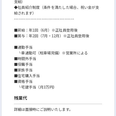
支給）
◆社員紹介制度（条件を満たした場合、祝い金が支
給されます）
-------------------------------------
■昇給：年1回（6月）※正社員登用後
■賞与：年2回（7月・12月）※正社員登用後
■通勤手当
└車通勤可（駐車場完備）※営業所による
■時間外手当
■役職手当
■家族手当
■住宅購入手当
■資格手当
└宅建手当（月3万円）
残業代
詳細は面接時にご説明いたします。