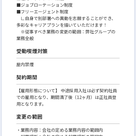
■ジョブローテーション制度
■フリーエージェント制度
∟自身で別部署への異動を志願することができ、
多彩なキャリアプランを描いていただけます！
※従事すべき業務の変更の範囲：弊社グループの
業務全般
受動喫煙対策
屋内禁煙
契約期間
【雇用形態について】 中途採用入社は必ず契約社員
での雇用となり、期間満了後（12ヶ月）は正社員登
用となります。
変更の範囲
・業務内容：会社の定める業務内容の範囲内