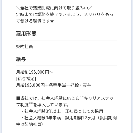
＼全社で残業削減に向けて取り組み中／
定時までに業務を終了できるよう、メリハリをもっ
て働ける環境です★
雇用形態
契約社員
給与
月給制195,000円～
[給与補足]
月給195,000円＋各種手当＋昇給・賞与
■当社では、社会人経験に応じた""キャリアステッ
プ制度""を導入しています。
・社会人経験3年以上：正社員としての採用
・社会人経験3年未満：試用期間12ヶ月（試用期間
中は契約社員）