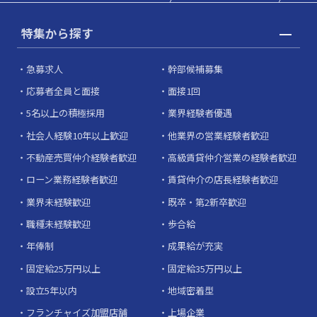
特集から探す
急募求人
幹部候補募集
応募者全員と面接
面接1回
5名以上の積極採用
業界経験者優遇
社会人経験10年以上歓迎
他業界の営業経験者歓迎
不動産売買仲介経験者歓迎
高級賃貸仲介営業の経験者歓迎
ローン業務経験者歓迎
賃貸仲介の店長経験者歓迎
業界未経験歓迎
既卒・第2新卒歓迎
職種未経験歓迎
歩合給
年俸制
成果給が充実
固定給25万円以上
固定給35万円以上
設立5年以内
地域密着型
フランチャイズ加盟店舗
上場企業