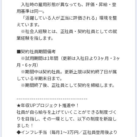
入社時の雇用形態が異なっても、評価・昇給・登
用基準は同一。
「活躍している人が正当に評価される」環境を整
えています。
※社会人経験とは、正社員・契約社員としての就
業経験を指します。
■契約社員期間備考
※試用期間は1年間（更新は入社日より3ヶ月・3ヶ
月・6ヶ月）
※期間中は契約社員。更新上限は契約終了日が属
している半期末日まで。
※期間終了後、正社員として契約を締結します。
-------------------------------------
★年収UPプロジェクト推進中！
社員が自ら給与を上げていくことができる制度づく
りを目指し、その一環として、以下の制度を新設し
ました！
◆インフレ手当（毎月1～3万円／正社員登用後より