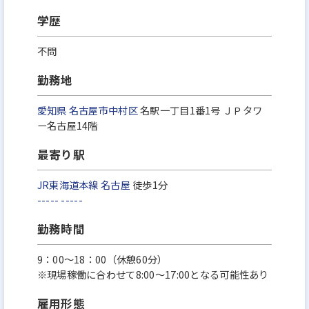
学歴
不問
勤務地
愛知県
名古屋市中村区
名駅一丁目1番1号 ＪＰタワ
ー名古屋14階
最寄り駅
JR東海道本線
名古屋
徒歩1分
-----
-----
勤務時間
9：00～18：00（休憩60分）
※現場稼働に合わせて8:00～17:00となる可能性あり
雇用形態