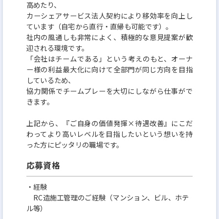
高めたり、
カーシェアサービス法人契約により移効率を向上し
ています（自宅から直行・直帰も可能です）。
社内の風通しも非常によく、積極的な意見提案が歓
迎される環境です。
「会社はチームである」という考えのもと、オーナ
ー様の利益最大化に向けて全部門が同じ方向を目指
しているため、
協力関係でチームプレーを大切にしながら仕事がで
きます。
上記から、『ご自身の価値発揮×待遇改善』にこだ
わってより高いレベルを目指したいという想いを持
った方にピッタリの職場です。
応募資格
・経験
RC造施工管理のご経験（マンション、ビル、ホテ
ル等）