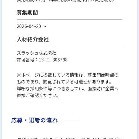
募集期間
2026-04-20 〜
人材紹介会社
スラッシュ株式会社
許可番号：13-ユ-306798
※本ページに掲載している情報は、募集開始時点の
ものであり、変更されている可能性があります。
詳細な採用条件等につきましては、面接時に企業へ
直接ご確認ください。
応募・選考の流れ