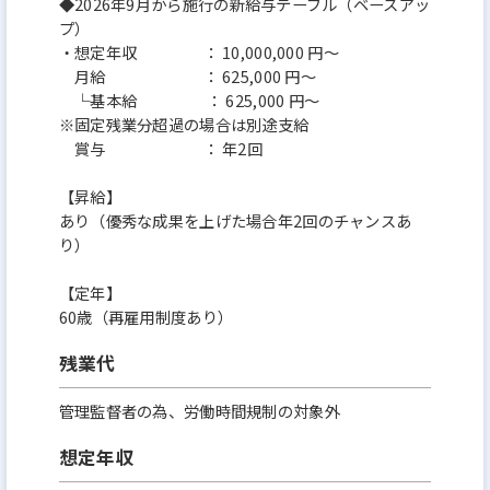
◆2026年9月から施行の新給与テーブル（ベースアッ
プ）
・想定年収 ： 10,000,000 円～
月給 ： 625,000 円～
└基本給 ： 625,000 円～
※固定残業分超過の場合は別途支給
賞与 ： 年2回
【昇給】
あり（優秀な成果を上げた場合年2回のチャンスあ
り）
【定年】
60歳（再雇用制度あり）
残業代
管理監督者の為、労働時間規制の対象外
想定年収