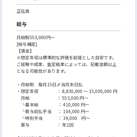
正社員
給与
月給制553,000円～
[給与補足]
【賃金】
※想定年収は標準的な評価を前提とした目安です。
ご経験や成果、査定結果によっては、記載金額以上
となる可能性があります。
・月給制 毎月15日〆当月末日払
・想定年収 ： 8,830,000 ～ 15,000,000 円
月給 ： 553,000 円～
└基本給 ： 410,000 円～
└賞与前払手当 ： 104,000 円～
└特別手当 ： 39,000 円～
賞与 ： 年2回