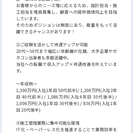
お客様からのニーズ増に応えるため、設計担当・施
工担当を増員募集し、顧客への提供価値向上を目指
しています。
そのためポジションは無限にあり、裁量をもって活
躍できるチャンスがあります！
③ご経験を活かして待遇アップが可能
20代～50代まで幅広い年齢層が在籍、大手企業やゼ
ネコン出身者も多数活躍中。
当社への転職で収入アップ×待遇改善を叶えていま
す。
～年収例～
1,300万円(入社1年目 50代前半)/ 1,200万円(入社2年
目 40代前半) / 1,086万円(入社4年目 30代後半) /
1,006万円(入社1年目 30代後半) / 836万円(入社1年
目 20代後半)
④施工管理業務に集中可能な環境
IT化・ペーパーレス化を推進することで業務効率を