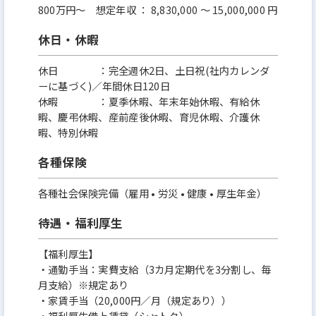
800万円〜 想定年収 ： 8,830,000 ～ 15,000,000 円
休日・休暇
休日 ：完全週休2日、土日祝(社内カレンダ
ーに基づく)／年間休日120日
休暇 ：夏季休暇、年末年始休暇、有給休
暇、慶弔休暇、産前産後休暇、育児休暇、介護休
暇、特別休暇
各種保険
各種社会保険完備（雇用 • 労災 • 健康 • 厚生年金）
待遇・福利厚生
【福利厚生】
・通勤手当：実費支給（3カ月定期代を3分割し、毎
月支給）※規定あり
・家賃手当（20,000円／月（規定あり））
・福利厚生借上賃貸（シャトク）