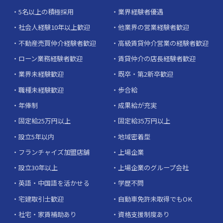
5名以上の積極採用
業界経験者優遇
社会人経験10年以上歓迎
他業界の営業経験者歓迎
不動産売買仲介経験者歓迎
高級賃貸仲介営業の経験者歓迎
ローン業務経験者歓迎
賃貸仲介の店長経験者歓迎
業界未経験歓迎
既卒・第2新卒歓迎
職種未経験歓迎
歩合給
年俸制
成果給が充実
固定給25万円以上
固定給35万円以上
設立5年以内
地域密着型
フランチャイズ加盟店舗
上場企業
設立30年以上
上場企業のグループ会社
英語・中国語を活かせる
学歴不問
宅建取引士歓迎
自動車免許未取得でもOK
社宅・家賃補助あり
資格支援制度あり