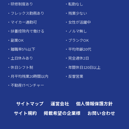
研修制度あり
転勤なし
フレックス勤務あり
残業少ない
マイカー通勤可
女性が活躍中
扶養控除内で働ける
ノルマ無し
副業OK
ブランクOK
離職率5％以下
平均年齢20代
土日休みあり
完全週休2日
休日シフト制
年間休日120日以上
月平均残業20時間以内
反響営業
不動産ITベンチャー
サイトマップ
運営会社
個人情報保護方針
サイト規約
掲載希望の企業様
お問い合わせ