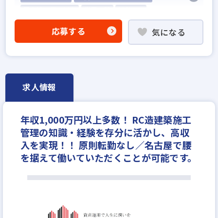
固定給25万円以上
学歴不問
転勤なし
土日休みあり
完全週休2日
年間休日120日以上
応募する
気になる
求人情報
年収1,000万円以上多数！ RC造建築施工
管理の知識・経験を存分に活かし、高収
入を実現！！ 原則転勤なし／名古屋で腰
を据えて働いていただくことが可能です。